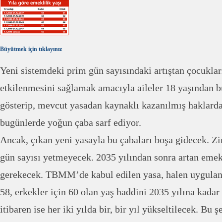
Büyütmek için tıklayınız
Yeni sistemdeki prim gün sayısındaki artıştan çocuklar
etkilenmesini sağlamak amacıyla aileler 18 yaşından 
gösterip, mevcut yasadan kaynaklı kazanılmış haklard
bugünlerde yoğun çaba sarf ediyor.
Ancak, çıkan yeni yasayla bu çabaları boşa gidecek. Z
gün sayısı yetmeyecek. 2035 yılından sonra artan emekl
gerekecek. TBMM’de kabul edilen yasa, halen uygulan
58, erkekler için 60 olan yaş haddini 2035 yılına kadar
itibaren ise her iki yılda bir, bir yıl yükseltilecek. Bu ş