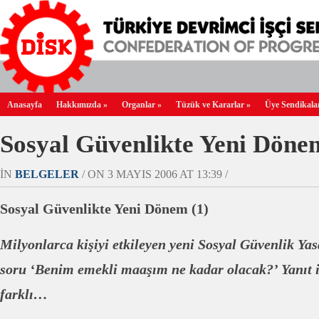
Anasayfa
Hakkımızda
»
Organlar
»
Tüzük ve Kararlar
»
Üye Sendikala
Sosyal Güvenlikte Yeni Döne
IN
BELGELER
/ ON 3 MAYIS 2006 AT 13:39 /
Sosyal Güvenlikte Yeni Dönem (1)
Milyonlarca kişiyi etkileyen yeni Sosyal Güvenlik Ya
soru ‘Benim emekli maaşım ne kadar olacak?’ Yanıt i
farklı…