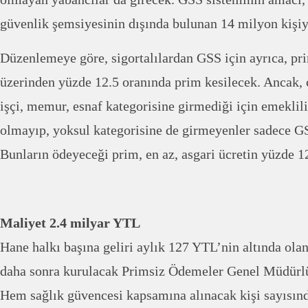
güvenlik şemsiyesinin dışında bulunan 14 milyon kişi
Düzenlemeye göre, sigortalılardan GSS için ayrıca, pr
üzerinden yüzde 12.5 oranında prim kesilecek. Ancak, ç
işçi, memur, esnaf kategorisine girmediği için emeklili
olmayıp, yoksul kategorisine de girmeyenler sadece G
Bunların ödeyeceği prim, en az, asgari ücretin yüzde 1
Maliyet 2.4 milyar YTL
Hane halkı başına geliri aylık 127 YTL’nin altında olan
daha sonra kurulacak Primsiz Ödemeler Genel Müdürlü
Hem sağlık güvencesi kapsamına alınacak kişi sayısınd