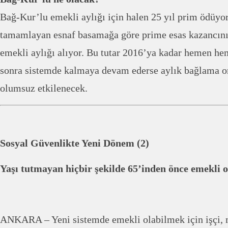
Bağ-Kur’lu emekli aylığı için halen 25 yıl prim ödüyo
tamamlayan esnaf basamağa göre prime esas kazancını
emekli aylığı alıyor. Bu tutar 2016’ya kadar hemen h
sonra sistemde kalmaya devam ederse aylık bağlama or
olumsuz etkilenecek.
Sosyal Güvenlikte Yeni Dönem (2)
Yaşı tutmayan hiçbir şekilde 65’inden önce emekli 
ANKARA – Yeni sistemde emekli olabilmek için işçi,