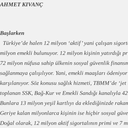
AHMET KIVANÇ
Başlarken
Türkiye’de halen 12 milyon ‘aktif’ yani çalışan sigort
milyon emekli bulunuyor. 12 milyon kişinin yatırdığı pr
72 milyon nüfusa sahip ülkenin sosyal güvenlik finans
sağlanmaya çalışılıyor. Yani, emekli maaşları ödeniyor 
karşılanıyor. Söz konusu sağlık hizmeti, TBMM’de ‘jet h
toplanan SSK, Bağ-Kur ve Emekli Sandığı kanalıyla 42 m
Bunlara 13 milyon yeşil kartlıyı da eklediğinizde raka
Geriye kalan milyonlarca kişinin ise hiçbir sosyal güv
Doğal olarak, 12 milyon aktif sigortalının primi ve 7 m