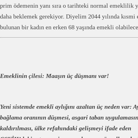
prim ödemenin yanı sıra o tarihteki normal emeklilik y
daha beklemek gerekiyor. Diyelim 2044 yılında kısmi
bulunan bir kadın en erken 68 yaşında emekli olabilece
Emeklinin çilesi: Maaşın üç düşmanı var!
Yeni sistemde emekli aylığını azaltan üç neden var: A
bağlama oranının düşmesi, asgari taban uygulaması
kaldırılması, ülke refahındaki gelişmeyi ifade eden