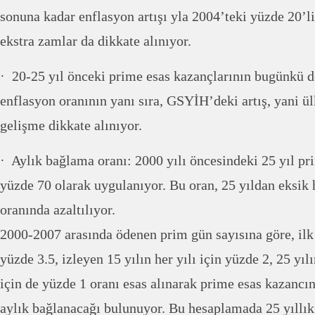
sonuna kadar enflasyon artışı yla 2004’teki yüzde 20’li
ekstra zamlar da dikkate alınıyor.
· 20-25 yıl önceki prime esas kazançlarının bugünkü d
enflasyon oranının yanı sıra, GSYİH’deki artış, yani ü
gelişme dikkate alınıyor.
· Aylık bağlama oranı: 2000 yılı öncesindeki 25 yıl pr
yüzde 70 olarak uygulanıyor. Bu oran, 25 yıldan eksik h
oranında azaltılıyor.
2000-2007 arasında ödenen prim gün sayısına göre, ilk 1
yüzde 3.5, izleyen 15 yılın her yılı için yüzde 2, 25 yılı
için de yüzde 1 oranı esas alınarak prime esas kazancı
aylık bağlanacağı bulunuyor. Bu hesaplamada 25 yıllık 