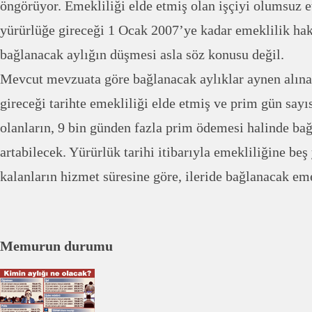
öngörüyor. Emekliliği elde etmiş olan işçiyi olumsuz e
yürürlüğe gireceği 1 Ocak 2007’ye kadar emeklilik hak
bağlanacak aylığın düşmesi asla söz konusu değil.
Mevcut mevzuata göre bağlanacak aylıklar aynen alın
gireceği tarihte emekliliği elde etmiş ve prim gün say
olanların, 9 bin günden fazla prim ödemesi halinde bağ
artabilecek. Yürürlük tarihi itibarıyla emekliliğine beş 
kalanların hizmet süresine göre, ileride bağlanacak eme
Memurun durumu