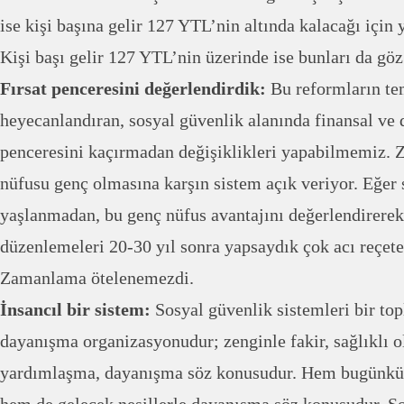
ise kişi başına gelir 127 YTL’nin altında kalacağı için 
Kişi başı gelir 127 YTL’nin üzerinde ise bunları da gö
Fırsat penceresini değerlendirdik:
Bu reformların te
heyecanlandıran, sosyal güvenlik alanında finansal ve 
penceresini kaçırmadan değişiklikleri yapabilmemiz. Z
nüfusu genç olmasına karşın sistem açık veriyor. Eğer 
yaşlanmadan, bu genç nüfus avantajını değerlendirere
düzenlemeleri 20-30 yıl sonra yapsaydık çok acı reçetel
Zamanlama ötelenemezdi.
İnsancıl bir sistem:
Sosyal güvenlik sistemleri bir t
dayanışma organizasyonudur; zenginle fakir, sağlıklı o
yardımlaşma, dayanışma söz konusudur. Hem bugünkü n