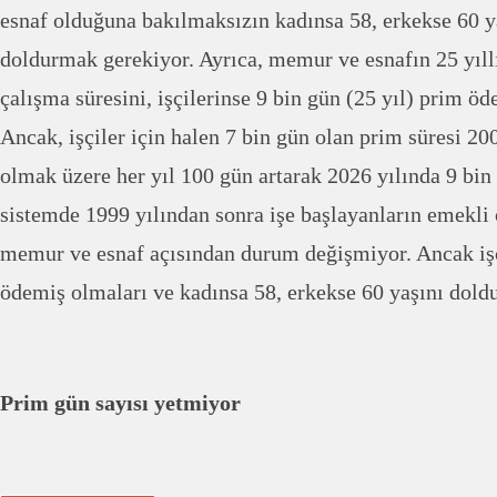
esnaf olduğuna bakılmaksızın kadınsa 58, erkekse 60 y
doldurmak gerekiyor. Ayrıca, memur ve esnafın 25 yıllı
çalışma süresini, işçilerinse 9 bin gün (25 yıl) prim ö
Ancak, işçiler için halen 7 bin gün olan prim süresi 20
olmak üzere her yıl 100 gün artarak 2026 yılında 9 bi
sistemde 1999 yılından sonra işe başlayanların emekli 
memur ve esnaf açısından durum değişmiyor. Ancak işç
ödemiş olmaları ve kadınsa 58, erkekse 60 yaşını dold
Prim gün sayısı yetmiyor