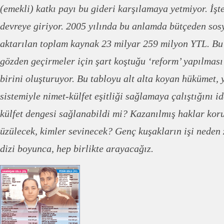
(emekli) katkı payı bu gideri karşılamaya yetmiyor. İşt
devreye giriyor. 2005 yılında bu anlamda bütçeden sos
aktarılan toplam kaynak 23 milyar 259 milyon YTL. B
gözden geçirmeler için şart koştuğu ‘reform’ yapılmas
birini oluşturuyor. Bu tabloyu alt alta koyan hükümet, 
sistemiyle nimet-külfet eşitliği sağlamaya çalıştığını i
külfet dengesi sağlanabildi mi? Kazanılmış haklar kor
üzülecek, kimler sevinecek? Genç kuşakların işi neden 
dizi boyunca, hep birlikte arayacağız.