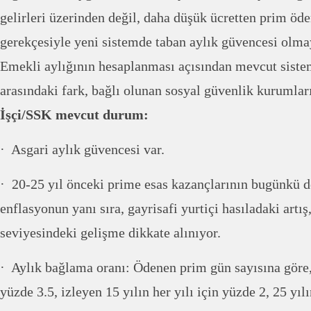
gelirleri üzerinden değil, daha düşük ücretten prim öde
gerekçesiyle yeni sistemde taban aylık güvencesi olma
Emekli aylığının hesaplanması açısından mevcut siste
arasındaki fark, bağlı olunan sosyal güvenlik kurumları
İşçi/SSK mevcut durum:
· Asgari aylık güvencesi var.
· 20-25 yıl önceki prime esas kazançlarının bugünkü d
enflasyonun yanı sıra, gayrisafi yurtiçi hasıladaki artış
seviyesindeki gelişme dikkate alınıyor.
· Aylık bağlama oranı: Ödenen prim gün sayısına göre, i
yüzde 3.5, izleyen 15 yılın her yılı için yüzde 2, 25 yılı