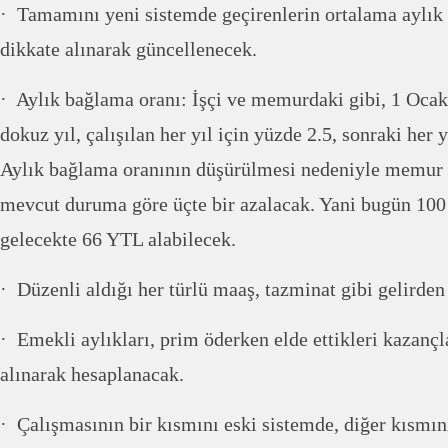
· Tamamını yeni sistemde geçirenlerin ortalama aylık 
dikkate alınarak güncellenecek.
· Aylık bağlama oranı: İşçi ve memurdaki gibi, 1 Ocak
dokuz yıl, çalışılan her yıl için yüzde 2.5, sonraki her 
Aylık bağlama oranının düşürülmesi nedeniyle memur 
mevcut duruma göre üçte bir azalacak. Yani bugün 10
gelecekte 66 YTL alabilecek.
· Düzenli aldığı her türlü maaş, tazminat gibi gelirde
· Emekli aylıkları, prim öderken elde ettikleri kazançl
alınarak hesaplanacak.
· Çalışmasının bir kısmını eski sistemde, diğer kısmın