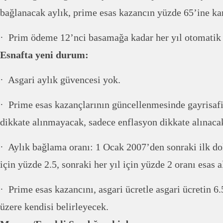
bağlanacak aylık, prime esas kazancın yüzde 65’ine kar
· Prim ödeme 12’nci basamağa kadar her yıl otomatik o
Esnafta yeni durum:
· Asgari aylık güvencesi yok.
· Prime esas kazançlarının güncellenmesinde gayrisafi 
dikkate alınmayacak, sadece enflasyon dikkate alınaca
· Aylık bağlama oranı: 1 Ocak 2007’den sonraki ilk doku
için yüzde 2.5, sonraki her yıl için yüzde 2 oranı esas a
· Prime esas kazancını, asgari ücretle asgari ücretin 6
üzere kendisi belirleyecek.