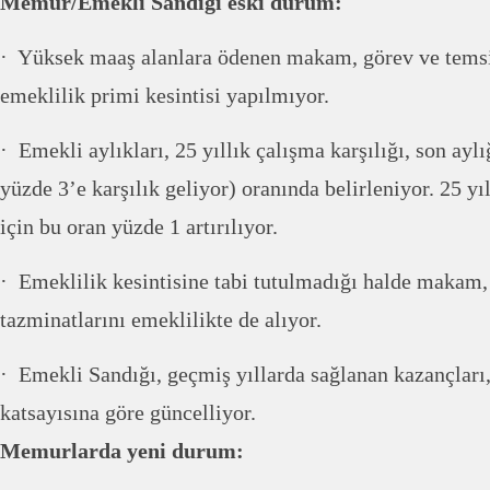
Memur/Emekli Sandığı eski durum:
· Yüksek maaş alanlara ödenen makam, görev ve temsi
emeklilik primi kesintisi yapılmıyor.
· Emekli aylıkları, 25 yıllık çalışma karşılığı, son aylı
yüzde 3’e karşılık geliyor) oranında belirleniyor. 25 yıl
için bu oran yüzde 1 artırılıyor.
· Emeklilik kesintisine tabi tutulmadığı halde makam,
tazminatlarını emeklilikte de alıyor.
· Emekli Sandığı, geçmiş yıllarda sağlanan kazançları
katsayısına göre güncelliyor.
Memurlarda yeni durum: