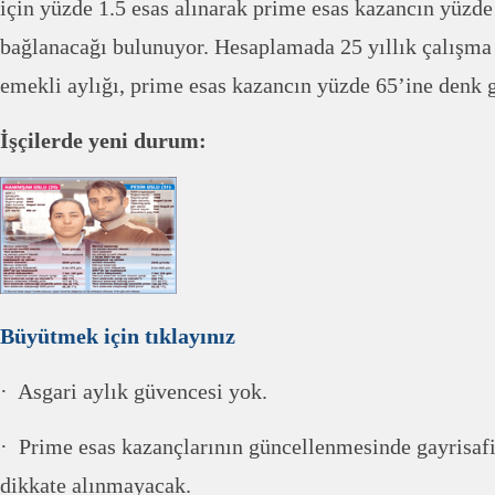
için yüzde 1.5 esas alınarak prime esas kazancın yüzde
bağlanacağı bulunuyor. Hesaplamada 25 yıllık çalışma 
emekli aylığı, prime esas kazancın yüzde 65’ine denk g
İşçilerde yeni durum:
Büyütmek için tıklayınız
· Asgari aylık güvencesi yok.
· Prime esas kazançlarının güncellenmesinde gayrisafi 
dikkate alınmayacak.