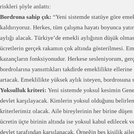
riskleri şöyle anlattı:
Bordrona sahip çık:
“Yeni sistemde statüye göre eme
kaldırıyoruz. Herkes, tüm çalışma hayatı boyunca yatı
aylığı alacak. Türkiye’de emekli aylığının düşük olmas
ücretlerin gerçek rakamın çok altında gösterilmesi. Em
kazançların fonksiyonudur. Herkese sesleniyorum, gerç
bordrolarına yansıttıkları takdirde emeklilikte ellerin
artacak. Emeklilikte yüksek aylık isteyen, bordrosuna s
Yoksulluk kriteri:
Yeni sistemde yoksul kesimin Genel
devlet karşılayacak. Kimlerin yoksul olduğunu belirlem
kriterlerimiz olacak. Aile bireylerinin her birine düşen 
ücretin üçte birinin altında ise yoksul kabul edilecek v
devlet tarafından karşılanacak. Örneğin beş kişilik ail