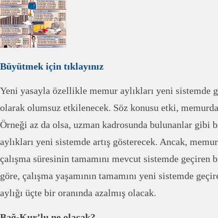
Büyütmek için tıklayınız
Yeni yasayla özellikle memur aylıkları yeni sistemde g
olarak olumsuz etkilenecek. Söz konusu etki, memurda
Örneği az da olsa, uzman kadrosunda bulunanlar gibi 
aylıkları yeni sistemde artış gösterecek. Ancak, memurl
çalışma süresinin tamamını mevcut sistemde geçiren 
göre, çalışma yaşamının tamamını yeni sistemde geçi
aylığı üçte bir oranında azalmış olacak.
Bağ-Kur’lu ne olacak?