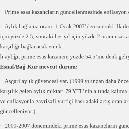
· Prime esas kazançların güncellenmesinde enflasyon 
· Aylık bağlama oranı: 1 Ocak 2007’den sonraki ilk doku
için yüzde 2.5; sonraki her yıl için yüzde 2 oranı esas 
karşılığı bağlanacak emek
li aylığı, prime esas kazancın yüzde 54.5’ine denk geli
Esnaf/Bağ-Kur mevcut durum:
· Asgari aylık güvencesi var. (1999 yılından daha önce
karşılık gelen aylık miktarı 79 YTL’nin altında kalır
ve enflasyonla gayrisafi yurtiçi hasıladaki artış oranlar
güncelleniyor.)
· 2000-2007 dönemindeki prime esas kazançların gün