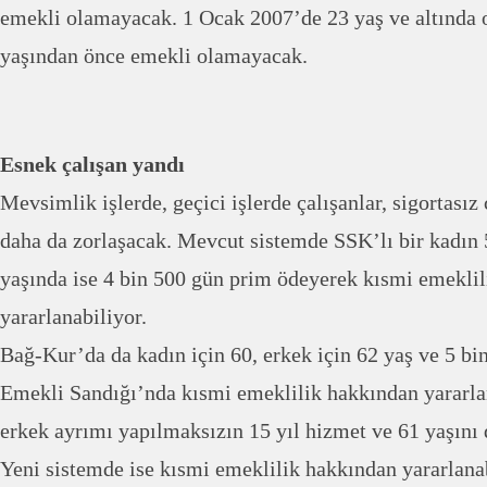
emekli olamayacak. 1 Ocak 2007’de 23 yaş ve altında o
yaşından önce emekli olamayacak.
Esnek çalışan yandı
Mevsimlik işlerde, geçici işlerde çalışanlar, sigortasız
daha da zorlaşacak. Mevcut sistemde SSK’lı bir kadın 
yaşında ise 4 bin 500 gün prim ödeyerek kısmi emekli
yararlanabiliyor.
Bağ-Kur’da da kadın için 60, erkek için 62 yaş ve 5 bi
Emekli Sandığı’nda kısmi emeklilik hakkından yararla
erkek ayrımı yapılmaksızın 15 yıl hizmet ve 61 yaşını
Yeni sistemde ise kısmi emeklilik hakkından yararlana