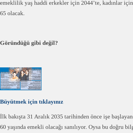
emeklilik yaş haddi erkekler için 2044’te, kadınlar içi
65 olacak.
Göründüğü gibi değil?
Büyütmek için tıklayınız
İlk bakışta 31 Aralık 2035 tarihinden önce işe başlayan
60 yaşında emekli olacağı sanılıyor. Oysa bu doğru bilg