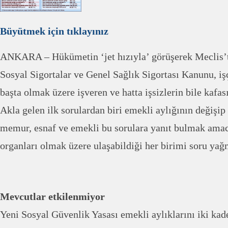
Büyütmek için tıklayınız
ANKARA – Hükümetin ‘jet hızıyla’ görüşerek Meclis’t
Sosyal Sigortalar ve Genel Sağlık Sigortası Kanunu, iş
başta olmak üzere işveren ve hatta işsizlerin bile kafas
Akla gelen ilk sorulardan biri emekli aylığının değişip
memur, esnaf ve emekli bu sorulara yanıt bulmak amac
organları olmak üzere ulaşabildiği her birimi soru ya
Mevcutlar etkilenmiyor
Yeni Sosyal Güvenlik Yasası emekli aylıklarını iki k