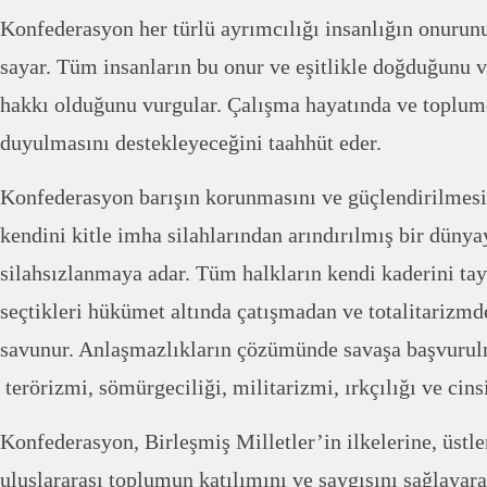
Konfederasyon her türlü ayrımcılığı insanlığın onurunu
sayar. Tüm insanların bu onur ve eşitlikle doğduğunu 
hakkı olduğunu vurgular. Çalışma hayatında ve toplumd
duyulmasını destekleyeceğini taahhüt eder.
Konfederasyon barışın korunmasını ve güçlendirilmesin
kendini kitle imha silahlarından arındırılmış bir dünya
silahsızlanmaya adar. Tüm halkların kendi kaderini tay
seçtikleri hükümet altında çatışmadan ve totalitarizm
savunur. Anlaşmazlıkların çözümünde savaşa başvurul
terörizmi, sömürgeciliği, militarizmi, ırkçılığı ve cinsi
Konfederasyon, Birleşmiş Milletler’in ilkelerine, üstle
uluslararası toplumun katılımını ve saygısını sağlayara