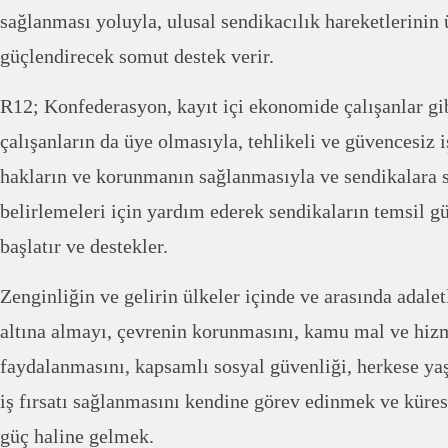
sağlanması yoluyla, ulusal sendikacılık hareketlerinin 
güçlendirecek somut destek verir.
R12; Konfederasyon, kayıt içi ekonomide çalışanlar gi
çalışanların da üye olmasıyla, tehlikeli ve güvencesiz 
hakların ve korunmanın sağlanmasıyla ve sendikalara s
belirlemeleri için yardım ederek sendikaların temsil g
başlatır ve destekler.
Zenginliğin ve gelirin ülkeler içinde ve arasında adale
altına almayı, çevrenin korunmasını, kamu mal ve hiz
faydalanmasını, kapsamlı sosyal güvenliği, herkese y
iş fırsatı sağlanmasını kendine görev edinmek ve küres
güç haline gelmek.