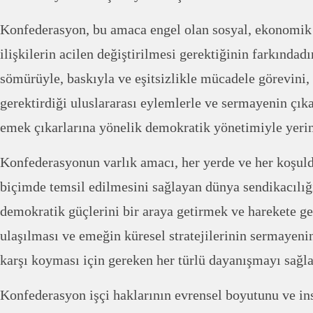
Konfederasyon, bu amaca engel olan sosyal, ekonomik v
ilişkilerin acilen değiştirilmesi gerektiğinin farkındadı
sömürüyle, baskıyla ve eşitsizlikle mücadele görevini
gerektirdiği uluslararası eylemlerle ve sermayenin çık
emek çıkarlarına yönelik demokratik yönetimiyle yerin
Konfederasyonun varlık amacı, her yerde ve her koşulda
biçimde temsil edilmesini sağlayan dünya sendikacılığ
demokratik güçlerini bir araya getirmek ve harekete g
ulaşılması ve emeğin küresel stratejilerinin sermayenin
karşı koyması için gereken her türlü dayanışmayı sağla
Konfederasyon işçi haklarının evrensel boyutunu ve ins