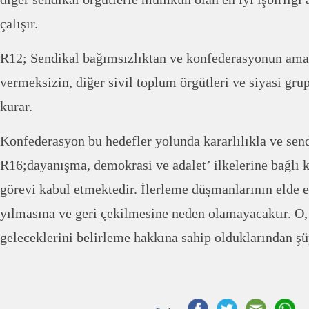
çalışır.
R12; Sendikal bağımsızlıktan ve konfederasyonun ama
vermeksizin, diğer sivil toplum örgütleri ve siyasi grup
kurar.
Konfederasyon bu hedefler yolunda kararlılıkla ve sen
R16;dayanışma, demokrasi ve adalet’ ilkelerine bağlı k
görevi kabul etmektedir. İlerleme düşmanlarının elde 
yılmasına ve geri çekilmesine neden olamayacaktır. O, 
geleceklerini belirleme hakkına sahip olduklarından ş