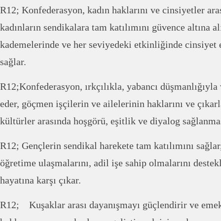
R12; Konfederasyon, kadın haklarını ve cinsiyetler arası 
kadınların sendikalara tam katılımını güvence altına a
kademelerinde ve her seviyedeki etkinliğinde cinsiyet e
sağlar.
R12;Konfederasyon, ırkçılıkla, yabancı düşmanlığıyla
eder, göçmen işçilerin ve ailelerinin haklarını ve çıkarl
kültürler arasında hoşgörü, eşitlik ve diyalog sağlanmas
R12; Gençlerin sendikal harekete tam katılımını sağlar
öğretime ulaşmalarını, adil işe sahip olmalarını deste
hayatına karşı çıkar.
R12; Kuşaklar arası dayanışmayı güçlendirir ve emekli