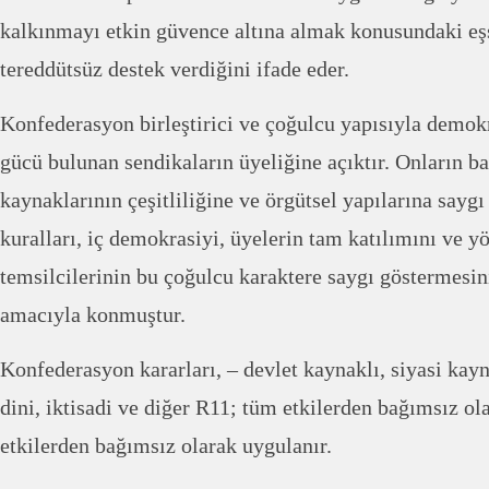
kalkınmayı etkin güvence altına almak konusundaki eş
tereddütsüz destek verdiğini ifade eder.
Konfederasyon birleştirici ve çoğulcu yapısıyla demok
gücü bulunan sendikaların üyeliğine açıktır. Onların ba
kaynaklarının çeşitliliğine ve örgütsel yapılarına sayg
kuralları, iç demokrasiyi, üyelerin tam katılımını ve yö
temsilcilerinin bu çoğulcu karaktere saygı göstermesin
amacıyla konmuştur.
Konfederasyon kararları, – devlet kaynaklı, siyasi kayn
dini, iktisadi ve diğer R11; tüm etkilerden bağımsız ola
etkilerden bağımsız olarak uygulanır.