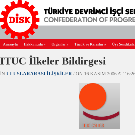
Anasayfa
Hakkımızda
»
Organlar
»
Tüzük ve Kararlar
»
Üye Sendikala
ITUC İlkeler Bildirgesi
IN
ULUSLARARASI İLIŞKILER
/ ON 16 KASIM 2006 AT 16:26