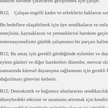
hakkını savunur çıkarlarını geliştirmek için çalışır.
R12; Çalışan engelli kadın ve erkeklerin haklarını savu
Bu hedeflere ulaşabilmek için üye sendikaların ve onla
enerjisini, kaynaklarını ve yeteneklerini harekete geçi
enternasyonalizmi günlük çalışmanın bir parçası halin
R12; Bu amaç için gerekli gördüğünde eylemler ve daya
eylem günleri ve diğer hareketleri düzenler, mevcut ola
zamanında küresel dayanışma sağlanması için gerekli b
dağıtılması görevini üstlenir.
R12; Demokratik ve bağımsız uluslararası sendikacılık 
düzeylerdeki etkisini ve uyumunu artırmak için kendis
diğer sendikal örgütlerle mümkün olan en iyi işbirliği