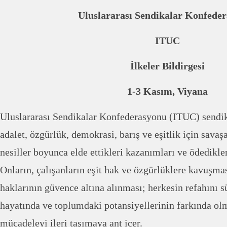
Uluslararası Sendikalar Konfede
ITUC
İlkeler Bildirgesi
1-3 Kasım, Viyana
Uluslararası Sendikalar Konfederasyonu (ITUC) sendik
adalet, özgürlük, demokrasi, barış ve eşitlik için savaş
nesiller boyunca elde ettikleri kazanımları ve ödedikler
Onların, çalışanların eşit hak ve özgürlüklere kavuşma
haklarının güvence altına alınması; herkesin refahını 
hayatında ve toplumdaki potansiyellerinin farkında olm
mücadeleyi ileri taşımaya ant içer.