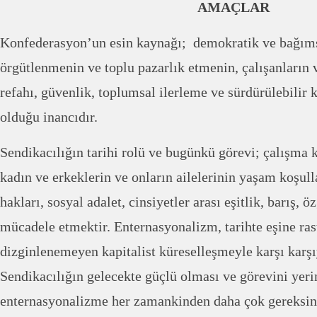
AMAÇLAR
Konfederasyon’un esin kaynağı; demokratik ve bağıms
örgütlenmenin ve toplu pazarlık etmenin, çalışanların v
refahı, güvenlik, toplumsal ilerleme ve sürdürülebilir
olduğu inancıdır.
Sendikacılığın tarihi rolü ve bugünkü görevi; çalışma k
kadın ve erkeklerin ve onların ailelerinin yaşam koşull
hakları, sosyal adalet, cinsiyetler arası eşitlik, barış,
mücadele etmektir. Enternasyonalizm, tarihte eşine ra
dizginlenemeyen kapitalist küreselleşmeyle karşı karşı
Sendikacılığın gelecekte güçlü olması ve görevini yerin
enternasyonalizme her zamankinden daha çok gereksin