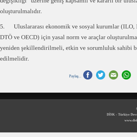
değişikliği” üzerine geniş kapsamlı ve kararlı bir ulus
oluşturulmalıdır.
5. Uluslararası ekonomik ve sosyal kurumlar (ILO, 
DTÖ ve OECD) için yasal norm ve araçlar oluşturulma
yeniden şekillendirilmeli, etkin ve sorumluluk sahibi b
edilmelidir.
Paylaş...
DİSK - Türkiye Devr
www.disk