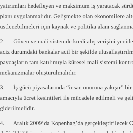
yatırımları hedefleyen ve maksimum iş yaratacak sürd
planı uygulanmalıdır. Gelişmekte olan ekonomilere alte
üstlenebilmeleri için kaynak ve politika alanı sağlanma
2. Güven ve mali sistemde kredi alış verişini yenide
aciz durumdaki bankalar acil bir şekilde ulusallaştırıl
paydaşların tam katılımıyla küresel mali sistemi kontr
mekanizmalar oluşturulmalıdır.
3. İş gücü piyasalarında “insan onuruna yakışır” bir
amacıyla ücret kesintileri ile mücadele edilmeli ve geli
giderilmelidir.
4. Aralık 2009’da Kopenhag’da gerçekleştirilecek 