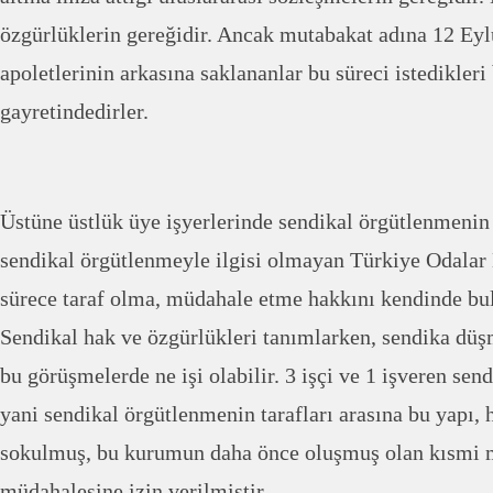
özgürlüklerin gereğidir. Ancak mutabakat adına 12 Eyl
apoletlerinin arkasına saklananlar bu süreci istedikler
gayretindedirler.
Üstüne üstlük üye işyerlerinde sendikal örgütlenmeni
sendikal örgütlenmeyle ilgisi olmayan Türkiye Odalar B
sürece taraf olma, müdahale etme hakkını kendinde bu
Sendikal hak ve özgürlükleri tanımlarken, sendika düşm
bu görüşmelerde ne işi olabilir. 3 işçi ve 1 işveren sen
yani sendikal örgütlenmenin tarafları arasına bu yapı,
sokulmuş, bu kurumun daha önce oluşmuş olan kısmi 
müdahalesine izin verilmiştir.