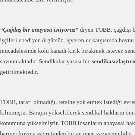
“Çağdaş bir anayasa istiyoruz”
diyen TOBB, çağdışı bi
işçileri ebediyen örgütsüz, işverenler karşısında boyn
mücadelesinde kolu kanadı kırık bırakmak isteyen send
savunmaktadır. Sendikalar yasası bir
sendikasızlaştır
getirilmektedir.
TOBB, tarafı olmadığı, tersine yok etmek istediği evre
kılınmıştır. Barajın yükseltilerek sendikal hakların ön
konumuna yükselmiştir. TOBB insanların anayasal hak
bariyer koyma gayretinden bir an önce vazgeçmelidir.