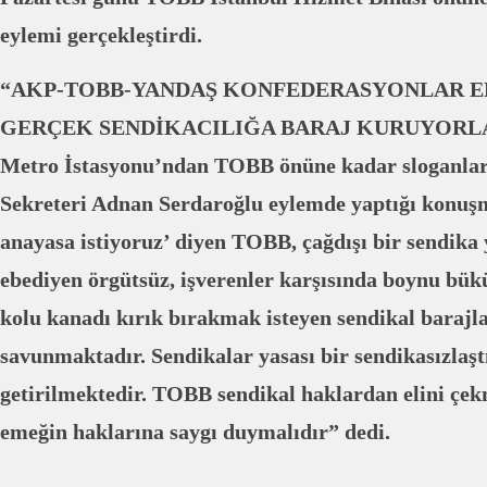
eylemi gerçekleştirdi.
“AKP-TOBB-YANDAŞ KONFEDERASYONLAR EL
GERÇEK SENDİKACILIĞA BARAJ KURUYORLAR!”
Metro İstasyonu’ndan TOBB önüne kadar sloganla
Sekreteri Adnan Serdaroğlu eylemde yaptığı konuş
anayasa istiyoruz’ diyen TOBB, çağdışı bir sendika ya
ebediyen örgütsüz, işverenler karşısında boynu bü
kolu kanadı kırık bırakmak isteyen sendikal barajla
savunmaktadır. Sendikalar yasası bir sendikasızlaşt
getirilmektedir. TOBB sendikal haklardan elini çe
emeğin haklarına saygı duymalıdır” dedi.