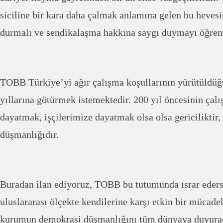
siciline bir kara daha çalmak anlamına gelen bu hevesi
durmalı ve sendikalaşma hakkına saygı duymayı öğren
TOBB Türkiye’yi ağır çalışma koşullarının yürütüldüğ
yıllarına götürmek istemektedir. 200 yıl öncesinin çal
dayatmak, işçilerimize dayatmak olsa olsa gericiliktir
düşmanlığıdır.
Buradan ilan ediyoruz, TOBB bu tutumunda ısrar eders
uluslararası ölçekte kendilerine karşı etkin bir mücade
kurumun demokrasi düşmanlığını tüm dünyaya duyura