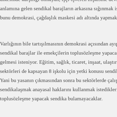
anlamına gelen sendikal barajların arkasına sığınmak i
bunu demokrasi, çağdaşlık maskesi adı altında yapmak 
Varlığının bile tartışılmasının demokrasi açısından ay
sendikal barajlar ile emekçilerin toplusözleşme yapac
gelmesi isteniyor. Eğitim, sağlık, ticaret, inşaat, ulaştı
sektörleri de kapsayan 8 işkolu için yetki konusu send
Yani bu yasanın çıkmasından sonra bu sektörlerde çalış
sendikalaşmak anayasal haklarını kullanmak istedikleri
toplusözleşme yapacak sendika bulamayacaklar.