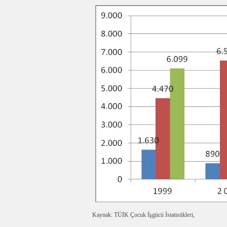
Kaynak: TÜİK Çocuk İşgücü İstatistikleri,