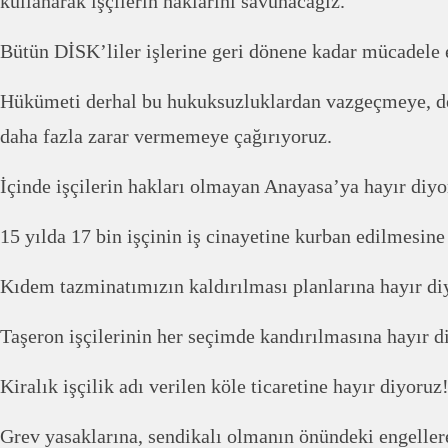
kullanarak işçilerin haklarını savunacağız.
Bütün DİSK’liler işlerine geri dönene kadar mücadele
Hükümeti derhal bu hukuksuzluklardan vazgeçmeye, 
daha fazla zarar vermemeye çağırıyoruz.
İçinde işçilerin hakları olmayan Anayasa’ya hayır diyo
15 yılda 17 bin işçinin iş cinayetine kurban edilmesine
Kıdem tazminatımızın kaldırılması planlarına hayır di
Taşeron işçilerinin her seçimde kandırılmasına hayır d
Kiralık işçilik adı verilen köle ticaretine hayır diyoruz
Grev yasaklarına, sendikalı olmanın önündeki engeller