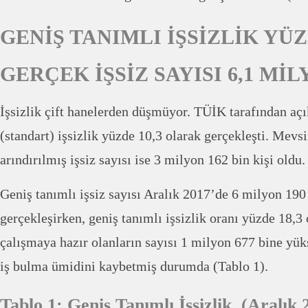
GENİŞ TANIMLI İŞSİZLİK YÜZ
GERÇEK İŞSİZ SAYISI 6,1 Mİ
İşsizlik çift hanelerden düşmüyor. TÜİK tarafından açı
(standart) işsizlik yüzde 10,3 olarak gerçekleşti. Mevs
arındırılmış işsiz sayısı ise 3 milyon 162 bin kişi oldu.
Geniş tanımlı işsiz sayısı Aralık 2017’de 6 milyon 190
gerçekleşirken, geniş tanımlı işsizlik oranı yüzde 18,3
çalışmaya hazır olanların sayısı 1 milyon 677 bine yüks
iş bulma ümidini kaybetmiş durumda (Tablo 1).
Tablo 1: Geniş Tanımlı İşsizlik (Aralık 