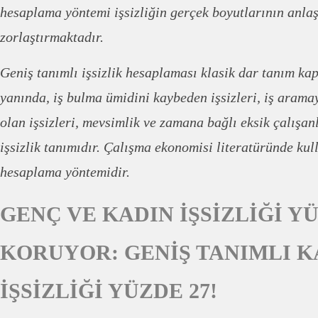
hesaplama yöntemi işsizliğin gerçek boyutlarının anla
zorlaştırmaktadır.
Geniş tanımlı işsizlik hesaplaması klasik dar tanım ka
yanında, iş bulma ümidini kaybeden işsizleri, iş aram
olan işsizleri, mevsimlik ve zamana bağlı eksik çalışan
işsizlik tanımıdır. Çalışma ekonomisi literatüründe kul
hesaplama yöntemidir.
GENÇ VE KADIN İŞSİZLİĞİ Y
KORUYOR: GENİŞ TANIMLI K
İŞSİZLİĞİ YÜZDE 27!