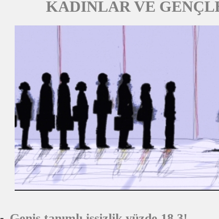
KADINLAR VE GENÇLE
Geniş tanımlı işsizlik yüzde 18,3!