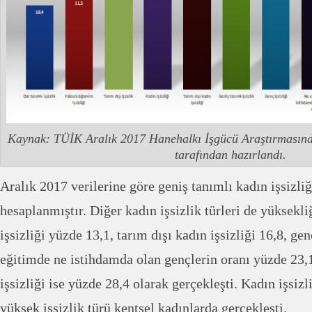
Kaynak: TÜİK Aralık 2017 Hanehalkı İşgücü Araştırmasın
tarafından hazırlandı.
Aralık 2017 verilerine göre geniş tanımlı kadın işsizli
hesaplanmıştır. Diğer kadın işsizlik türleri de yüksekl
işsizliği yüzde 13,1, tarım dışı kadın işsizliği 16,8, gen
eğitimde ne istihdamda olan gençlerin oranı yüzde 23,1
işsizliği ise yüzde 28,4 olarak gerçekleşti. Kadın işsizl
yüksek işsizlik türü kentsel kadınlarda gerçekleşti.