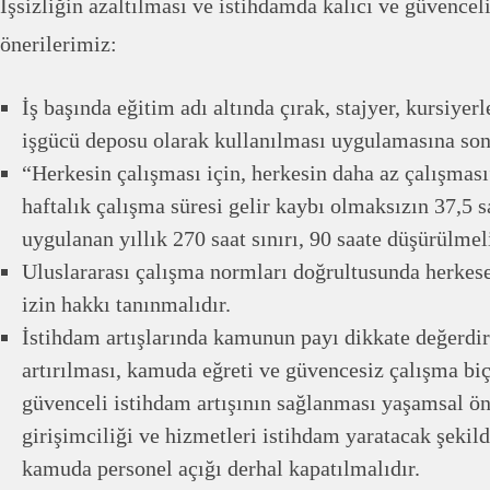
İşsizliğin azaltılması ve istihdamda kalıcı ve güvenceli
önerilerimiz:
İş başında eğitim adı altında çırak, stajyer, kursiyer
işgücü deposu olarak kullanılması uygulamasına son 
“Herkesin çalışması için, herkesin daha az çalışması
haftalık çalışma süresi gelir kaybı olmaksızın 37,5 s
uygulanan yıllık 270 saat sınırı, 90 saate düşürülmeli
Uluslararası çalışma normları doğrultusunda herkese e
izin hakkı tanınmalıdır.
İstihdam artışlarında kamunun payı dikkate değerdi
artırılması, kamuda eğreti ve güvencesiz çalışma biç
güvenceli istihdam artışının sağlanması yaşamsal 
girişimciliği ve hizmetleri istihdam yaratacak şekil
kamuda personel açığı derhal kapatılmalıdır.