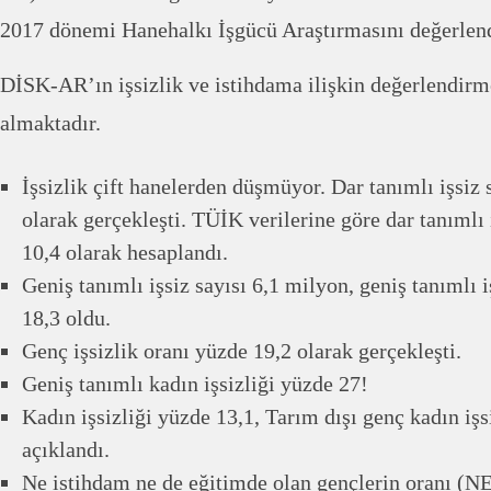
2017 dönemi Hanehalkı İşgücü Araştırmasını değerlend
DİSK-AR’ın işsizlik ve istihdama ilişkin değerlendirm
almaktadır.
İşsizlik çift hanelerden düşmüyor. Dar tanımlı işsiz
olarak gerçekleşti. TÜİK verilerine göre dar tanımlı 
10,4 olarak hesaplandı.
Geniş tanımlı işsiz sayısı 6,1 milyon, geniş tanımlı i
18,3 oldu.
Genç işsizlik oranı yüzde 19,2 olarak gerçekleşti.
Geniş tanımlı kadın işsizliği yüzde 27!
Kadın işsizliği yüzde 13,1, Tarım dışı genç kadın işsi
açıklandı.
Ne istihdam ne de eğitimde olan gençlerin oranı (N