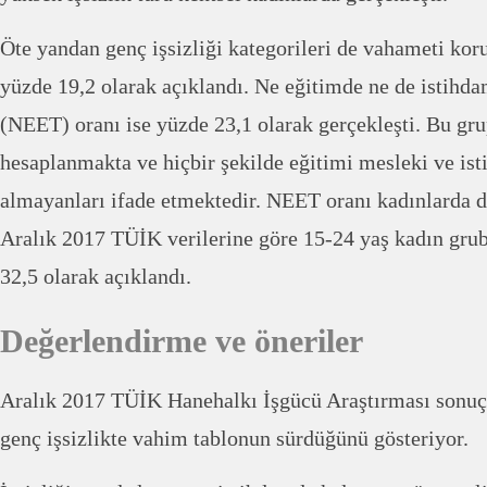
Öte yandan genç işsizliği kategorileri de vahameti koru
yüzde 19,2 olarak açıklandı. Ne eğitimde ne de istihda
(NEET) oranı ise yüzde 23,1 olarak gerçekleşti. Bu gru
hesaplanmakta ve hiçbir şekilde eğitimi mesleki ve ist
almayanları ifade etmektedir. NEET oranı kadınlarda d
Aralık 2017 TÜİK verilerine göre 15-24 yaş kadın gr
32,5 olarak açıklandı.
Değerlendirme ve öneriler
Aralık 2017 TÜİK Hanehalkı İşgücü Araştırması sonuçl
genç işsizlikte vahim tablonun sürdüğünü gösteriyor.