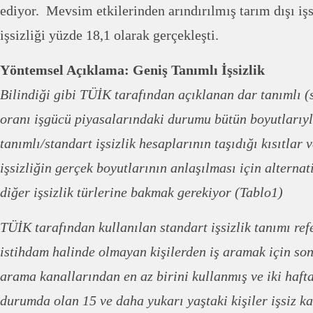
ediyor. Mevsim etkilerinden arındırılmış tarım dışı işs
işsizliği yüzde 18,1 olarak gerçekleşti.
Yöntemsel Açıklama: Geniş Tanımlı İşsizlik
Bilindiği gibi TÜİK tarafından açıklanan dar tanımlı (s
oranı işgücü piyasalarındaki durumu bütün boyutlarıy
tanımlı/standart işsizlik hesaplarının taşıdığı kısıtlar 
işsizliğin gerçek boyutlarının anlaşılması için alternati
diğer işsizlik türlerine bakmak gerekiyor (Tablo1)
TÜİK tarafından kullanılan standart işsizlik tanımı re
istihdam halinde olmayan kişilerden iş aramak için son 
arama kanallarından en az birini kullanmış ve iki haft
durumda olan 15 ve daha yukarı yaştaki kişiler işsiz k