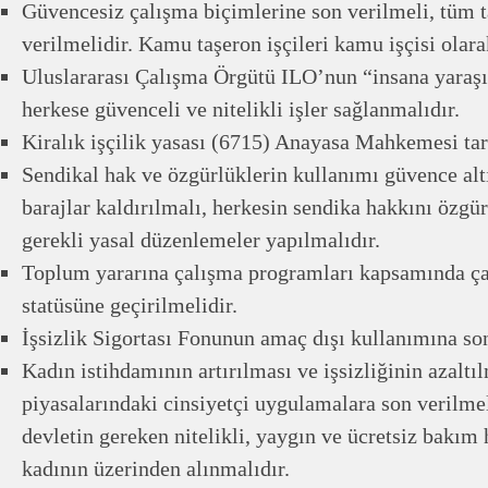
Güvencesiz çalışma biçimlerine son verilmeli, tüm t
verilmelidir. Kamu taşeron işçileri kamu işçisi olar
Uluslararası Çalışma Örgütü ILO’nun “insana yaraşı
herkese güvenceli ve nitelikli işler sağlanmalıdır.
Kiralık işçilik yasası (6715) Anayasa Mahkemesi tara
Sendikal hak ve özgürlüklerin kullanımı güvence alt
barajlar kaldırılmalı, herkesin sendika hakkını özgü
gerekli yasal düzenlemeler yapılmalıdır.
Toplum yararına çalışma programları kapsamında çalı
statüsüne geçirilmelidir.
İşsizlik Sigortası Fonunun amaç dışı kullanımına so
Kadın istihdamının artırılması ve işsizliğinin azaltı
piyasalarındaki cinsiyetçi uygulamalara son verilmel
devletin gereken nitelikli, yaygın ve ücretsiz bakım 
kadının üzerinden alınmalıdır.