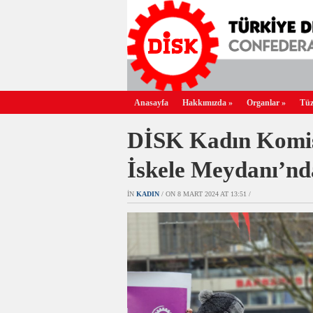
Anasayfa
Hakkımızda
»
Organlar
»
Tüz
DİSK Kadın Komis
İskele Meydanı’nd
IN
KADIN
/ ON 8 MART 2024 AT 13:51 /