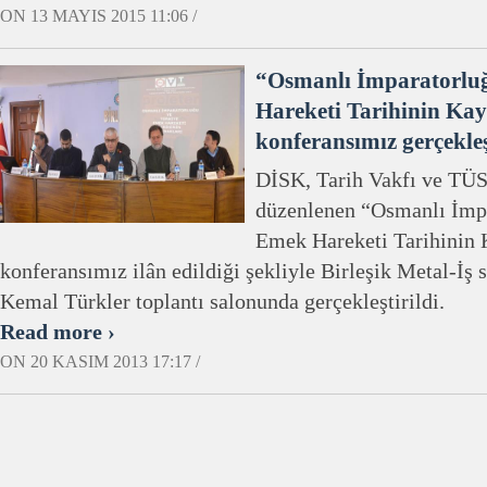
ON 13 MAYIS 2015 11:06 /
“Osmanlı İmparatorlu
Hareketi Tarihinin Kay
konferansımız gerçekleşt
DİSK, Tarih Vakfı ve TÜS
düzenlenen “Osmanlı İmpa
Emek Hareketi Tarihinin 
konferansımız ilân edildiği şekliyle Birleşik Metal-İş
Kemal Türkler toplantı salonunda gerçekleştirildi.
Read more ›
ON 20 KASIM 2013 17:17 /