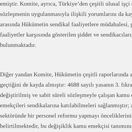
emiştir. Komite, ayrıca, Türkiye’den çeşitli ulusal işçi 
sözleşmenin uygulanmasıyla ilişkili yorumlarını da ka
arasında Hükümetin sendikal faaliyetlere müdahalesi, p
faaliyetler karşısında gösterilen şiddet ve sendikacılar
bulunmaktadır.
Diğer yandan Komite, Hükümetin çeşitli raporlarında a
geçtiğini de kayda almıştır: 4688 sayılı yasanın 3. fık
değiştirilmiş ve sabit süreli sözleşmeyle çalışan kam
emekçileri sendikalarına katılabilmeleri sağlanmıştır
sektöründe bir personel reformu yapmayı önceliklerin
belirtilmektedir, bu değişiklik kamu emekçisi tanımını