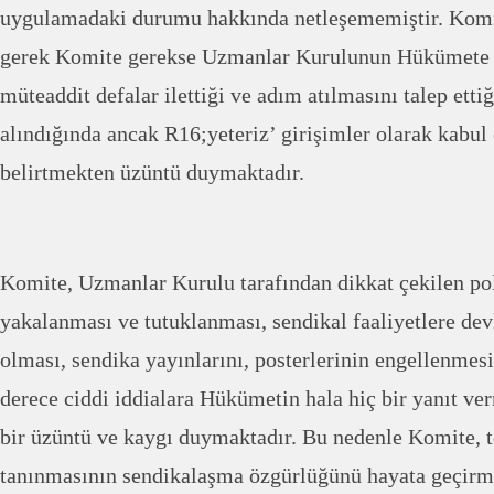
uygulamadaki durumu hakkında netleşememiştir. Komit
gerek Komite gerekse Uzmanlar Kurulunun Hükümete çe
müteaddit defalar ilettiği ve adım atılmasını talep ettiğ
alındığında ancak R16;yeteriz’ girişimler olarak kabul 
belirtmekten üzüntü duymaktadır.
Komite, Uzmanlar Kurulu tarafından dikkat çekilen poli
yakalanması ve tutuklanması, sendikal faaliyetlere de
olması, sendika yayınlarını, posterlerinin engellenmes
derece ciddi iddialara Hükümetin hala hiç bir yanıt v
bir üzüntü ve kaygı duymaktadır. Bu nedenle Komite, 
tanınmasının sendikalaşma özgürlüğünü hayata geçirm