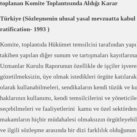
toplanan Komite Toplantısında Aldığı Karar
Türkiye (Sözleşmenin ulusal yasal mevzuatta kabul
ratification- 1993 )
Komite, toplantıda Hükümet temsilcisi tarafından yap
takiben yapılan diğer sunum ve tartışmaları kayıtlarına
Uzmanlar Kurulu Raporunun özellikle de işçiler
işvere
gözetilmeksizin, üye olmak istedikleri örgüte katılara
olarak kullanabilmeleri, sendikaların kendi tüzük ve k
haklarının kullanımı, kendi temsilcilerini ve yöneticil
seçebilmeleri ve faaliyetlerini kamu ve özel sektörden
makamların hiçbir müdahalesi olmaksızın örgütleyebi
ve ilgili sözleşme arasında bir dizi farklılık olduğunun 