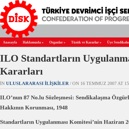
Anasayfa
Hakkımızda
»
Organlar
»
Tüzük ve Kararlar
»
Üye Sendikala
ILO Standartların Uygulanm
Kararları
IN
ULUSLARARASI İLIŞKILER
/ ON 16 TEMMUZ 2007 AT 15:
ILO’nun 87 No.lu Sözleşmesi: Sendikalaşma Özgür
Hakkının Korunması, 1948
Standartların Uygulanması Komitesi’nin Haziran 