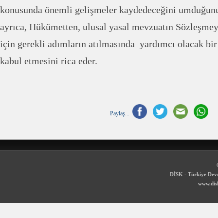
konusunda önemli gelişmeler kaydedeceğini umduğunun
ayrıca, Hükümetten, ulusal yasal mevzuatın Sözleşmey
için gerekli adımların atılmasında yardımcı olacak bi
kabul etmesini rica eder.
Paylaş...
DİSK - Türkiye Devr
www.disk