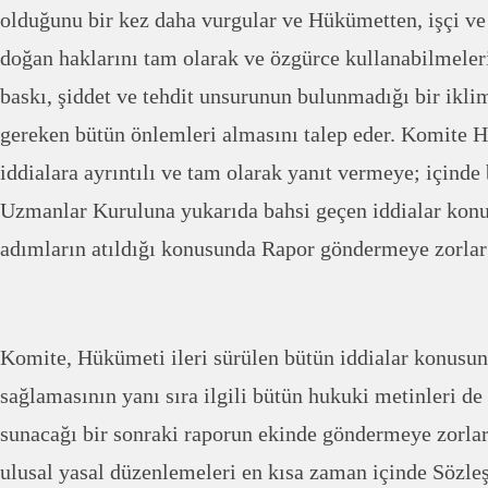
olduğunu bir kez daha vurgular ve Hükümetten, işçi v
doğan haklarını tam olarak ve özgürce kullanabilmeleri 
baskı, şiddet ve tehdit unsurunun bulunmadığı bir ikli
gereken bütün önlemleri almasını talep eder. Komite
iddialara ayrıntılı ve tam olarak yanıt vermeye; içind
Uzmanlar Kuruluna yukarıda bahsi geçen iddialar kon
adımların atıldığı konusunda Rapor göndermeye zorlar
Komite, Hükümeti ileri sürülen bütün iddialar konusun
sağlamasının yanı sıra ilgili bütün hukuki metinleri 
sunacağı bir sonraki raporun ekinde göndermeye zorl
ulusal yasal düzenlemeleri en kısa zaman içinde Sözl