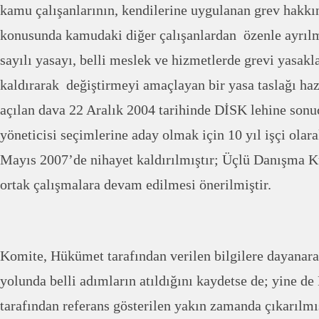
kamu çalışanlarının, kendilerine uygulanan grev hakkın
konusunda kamudaki diğer çalışanlardan özenle ayrılm
sayılı yasayı, belli meslek ve hizmetlerde grevi yasa
kaldırarak değiştirmeyi amaçlayan bir yasa taslağı haz
açılan dava 22 Aralık 2004 tarihinde DİSK lehine sonu
yöneticisi seçimlerine aday olmak için 10 yıl işçi olar
Mayıs 2007’de nihayet kaldırılmıştır; Üçlü Danışma Ku
ortak çalışmalara devam edilmesi önerilmiştir.
Komite, Hükümet tarafından verilen bilgilere dayana
yolunda belli adımların atıldığını kaydetse de; yine d
tarafından referans gösterilen yakın zamanda çıkarılmış