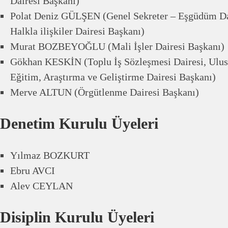
Dairesi Başkanı)
Polat Deniz GÜLŞEN (Genel Sekreter – Eşgüdüm Dai
Halkla ilişkiler Dairesi Başkanı)
Murat BOZBEYOĞLU (Mali İşler Dairesi Başkanı)
Gökhan KESKİN (Toplu İş Sözleşmesi Dairesi, Uluslar
Eğitim, Araştırma ve Geliştirme Dairesi Başkanı)
Merve ALTUN (Örgütlenme Dairesi Başkanı)
Denetim Kurulu Üyeleri
Yılmaz BOZKURT
Ebru AVCI
Alev CEYLAN
Disiplin Kurulu Üyeleri