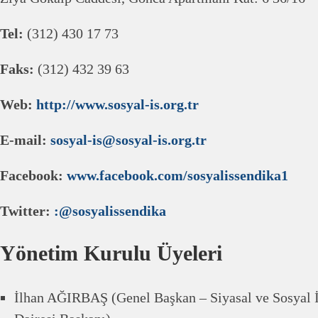
Tel:
(312) 430 17 73
Faks:
(312) 432 39 63
Web:
http://www.sosyal-is.org.tr
E-mail:
sosyal-is@sosyal-is.org.tr
Facebook:
www.facebook.com/sosyalissendika1
Twitter:
:@sosyalissendika
Yönetim Kurulu Üyeleri
İlhan AĞIRBAŞ (Genel Başkan – Siyasal ve Sosyal İl