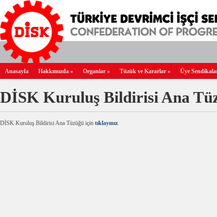
Anasayfa
Hakkımızda
»
Organlar
»
Tüzük ve Kararlar
»
Üye Sendikala
DİSK Kuruluş Bildirisi Ana Tü
DİSK Kuruluş Bildirisi Ana Tüzüğü için
tıklayınız
.