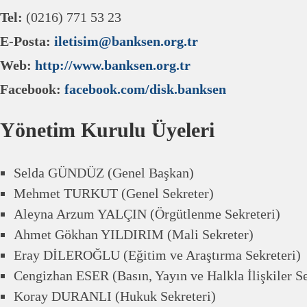
Tel:
(0216) 771 53 23
E-Posta:
iletisim@banksen.org.tr
Web:
http://www.banksen.org.tr
Facebook:
facebook.com/disk.banksen
Yönetim Kurulu Üyeleri
Selda GÜNDÜZ (Genel Başkan)
Mehmet TURKUT (Genel Sekreter)
Aleyna Arzum YALÇIN (Örgütlenme Sekreteri)
Ahmet Gökhan YILDIRIM (Mali Sekreter)
Eray DİLEROĞLU (Eğitim ve Araştırma Sekreteri)
Cengizhan ESER (Basın, Yayın ve Halkla İlişkiler Se
Koray DURANLI (Hukuk Sekreteri)