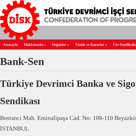
Anasayfa
Hakkımızda
»
Organlar
»
Tüzük ve Kararlar
»
Üye Sendikala
Bank-Sen
Türkiye Devrimci Banka ve Sigort
Sendikası
Bostancı Mah. Eminalipaşa Cad. No: 108-110 Beyazkö
İSTANBUL