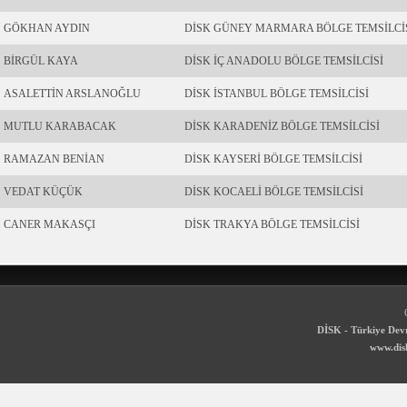
GÖKHAN AYDIN
DİSK GÜNEY MARMARA BÖLGE TEMSİLCİ
BİRGÜL KAYA
DİSK İÇ ANADOLU BÖLGE TEMSİLCİSİ
ASALETTİN ARSLANOĞLU
DİSK İSTANBUL BÖLGE TEMSİLCİSİ
MUTLU KARABACAK
DİSK KARADENİZ BÖLGE TEMSİLCİSİ
RAMAZAN BENİAN
DİSK KAYSERİ BÖLGE TEMSİLCİSİ
VEDAT KÜÇÜK
DİSK KOCAELİ BÖLGE TEMSİLCİSİ
CANER MAKASÇI
DİSK TRAKYA BÖLGE TEMSİLCİSİ
DİSK - Türkiye Devr
www.disk