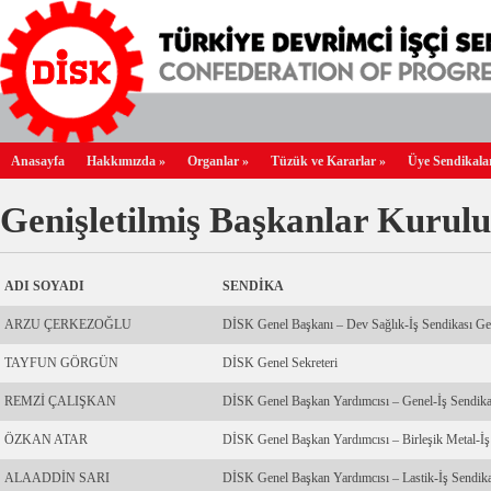
Anasayfa
Hakkımızda
»
Organlar
»
Tüzük ve Kararlar
»
Üye Sendikala
Genişletilmiş Başkanlar Kurulu
ADI SOYADI
SENDİKA
ARZU ÇERKEZOĞLU
DİSK Genel Başkanı – Dev Sağlık-İş Sendikası Ge
TAYFUN GÖRGÜN
DİSK Genel Sekreteri
REMZİ ÇALIŞKAN
DİSK Genel Başkan Yardımcısı – Genel-İş Sendika
ÖZKAN ATAR
DİSK Genel Başkan Yardımcısı – Birleşik Metal-İş
ALAADDİN SARI
DİSK Genel Başkan Yardımcısı – Lastik-İş Sendik