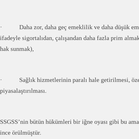
· Daha zor, daha geç emeklilik ve daha düşük emek
ifadeyle sigortalıdan, çalışandan daha fazla prim alma
hak sunmak),
· Sağlık hizmetlerinin paralı hale getirilmesi, özel
piyasalaştırılması.
SSGSS’nin bütün hükümleri bir iğne oyası gibi bu ama
ince örülmüştür.