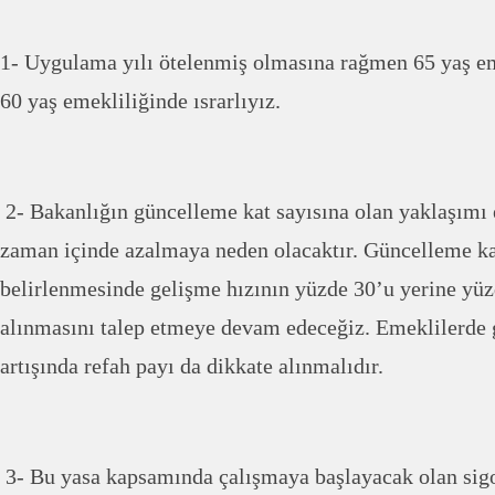
1- Uygulama yılı ötelenmiş olmasına rağmen 65 yaş eme
60 yaş emekliliğinde ısrarlıyız.
2- Bakanlığın güncelleme kat sayısına olan yaklaşımı 
zaman içinde azalmaya neden olacaktır. Güncelleme ka
belirlenmesinde gelişme hızının yüzde 30’u yerine yü
alınmasını talep etmeye devam edeceğiz. Emeklilerde ge
artışında refah payı da dikkate alınmalıdır.
3- Bu yasa kapsamında çalışmaya başlayacak olan sigor