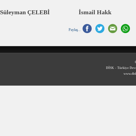
Süleyman ÇELEBİ İsmail Hakk
Paylaş...
DİSK - Türkiye Devr
www.disk