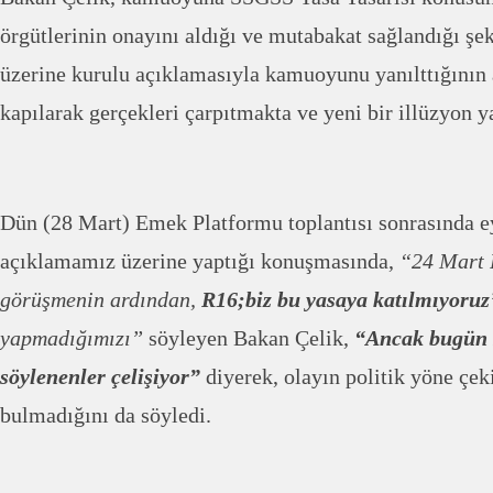
örgütlerinin onayını aldığı ve mutabakat sağlandığı şe
üzerine kurulu açıklamasıyla kamuoyunu yanılttığının 
kapılarak gerçekleri çarpıtmakta ve yeni bir illüzyon 
Dün (28 Mart) Emek Platformu toplantısı sonrasında e
açıklamamız üzerine yaptığı konuşmasında,
“24 Mart 
görüşmenin ardından,
R16;biz bu yasaya katılmıyoruz
yapmadığımızı”
söyleyen Bakan Çelik,
“Ancak bugün 
söylenenler çelişiyor”
diyerek, olayın politik yöne çek
bulmadığını da söyledi.