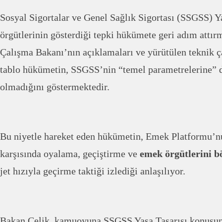
Sosyal Sigortalar ve Genel Sağlık Sigortası (SSGSS) Y
örgütlerinin gösterdiği tepki hükümete geri adım attır
Çalışma Bakanı’nın açıklamaları ve yürütülen teknik ç
tablo hükümetin, SSGSS’nin “temel parametrelerine”
olmadığını göstermektedir.
Bu niyetle hareket eden hükümetin, Emek Platformu’nu
karşısında oyalama, geçiştirme ve
emek örgütlerini b
jet hızıyla geçirme taktiği izlediği anlaşılıyor.
Bakan Çelik, kamuoyuna SSGSS Yasa Tasarısı konusu