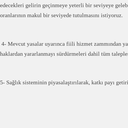
edecekleri gelirin geçinmeye yeterli bir seviyeye gele
oranlarının makul bir seviyede tutulmasını istiyoruz.
4- Mevcut yasalar uyarınca fiili hizmet zammından yar
haklardan yararlanmayı sürdürmeleri dahil tüm talepler
5- Sağlık sisteminin piyasalaştırılarak, katkı payı getir