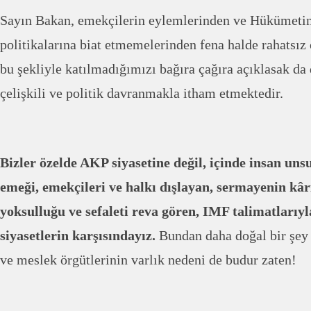
Sayın Bakan, emekçilerin eylemlerinden ve Hükümeti
politikalarına biat etmemelerinden fena halde rahatsız
bu şekliyle katılmadığımızı bağıra çağıra açıklasak d
çelişkili ve politik davranmakla itham etmektedir.
Bizler özelde AKP siyasetine değil, içinde insan u
emeği, emekçileri ve halkı dışlayan, sermayenin kâ
yoksulluğu ve sefaleti reva gören, IMF talimatlarıy
siyasetlerin karşısındayız.
Bundan daha doğal bir şey
ve meslek örgütlerinin varlık nedeni de budur zaten!