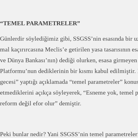
“TEMEL PARAMETRELER”
Günlerdir söylediğimiz gibi, SSGSS’nin esasında bir 
mal kaçırırcasına Meclis’e getirilen yasa tasarısının 
ve Dünya Bankası’nın) dediği olurken, esasa girmeyen
Platformu’nun dediklerinin bir kısmı kabul edilmiştir
gecesi” yaptığı açıklamada “temel parametreler” konus
etmediklerini açıkça söyleyerek, “Esneme yok, temel p
reform değil efor olur” demiştir.
Peki bunlar nedir? Yani SSGSS’nin temel parametreleri 