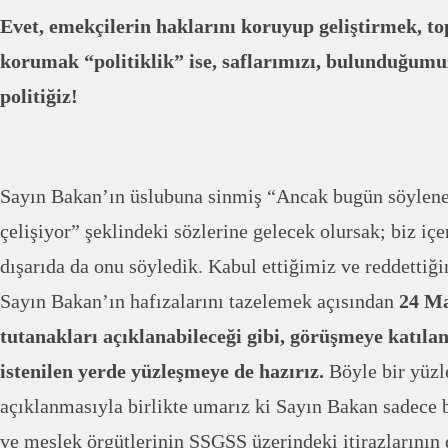
Evet, emekçilerin haklarını koruyup geliştirmek, t
korumak “politiklik” ise, saflarımızı, bulunduğumu
politiğiz!
Sayın Bakan’ın üslubuna sinmiş “Ancak bugün söylenen
çelişiyor” şeklindeki sözlerine gelecek olursak; biz iç
dışarıda da onu söyledik. Kabul ettiğimiz ve reddettiği
Sayın Bakan’ın hafızalarını tazelemek açısından
24 Ma
tutanakları açıklanabileceği gibi, görüşmeye katıla
istenilen yerde yüzleşmeye de hazırız.
Böyle bir yüzl
açıklanmasıyla birlikte umarız ki Sayın Bakan sadece 
ve meslek örgütlerinin SSGSS üzerindeki itirazlarının d