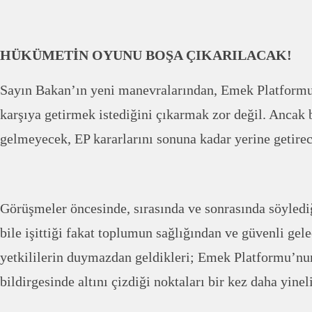
HÜKÜMETİN OYUNU BOŞA ÇIKARILACAK!
Sayın Bakan’ın yeni manevralarından, Emek Platformu 
karşıya getirmek istediğini çıkarmak zor değil. Ancak 
gelmeyecek, EP kararlarını sonuna kadar yerine getirec
Görüşmeler öncesinde, sırasında ve sonrasında söylediğ
bile işittiği fakat toplumun sağlığından ve güvenli ge
yetkililerin duymazdan geldikleri; Emek Platformu’nu
bildirgesinde altını çizdiği noktaları bir kez daha yinel