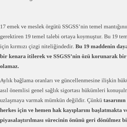
17 emek ve meslek örgütü SSGSS’nin temel mantığının
gerektiren 19 temel talebi ortaya koymuştur. Bu 19 tem
için kırmızı çizgi niteliğindedir.
Bu 19 maddenin daya
bir kenara itilerek ve SSGSS’nin özü korunarak bi
olamaz.
Aylık bağlama oranları ve güncellenmesine ilişkin h
asıl önemlisi genel sağlık sigortası hükümleri konuş
uzlaşmaya varmak mümkün değildir. Çünkü
tasarının
herkes için ve hemen hak kayıplarını başlatmakta ve
piyasalaştırılması sürecinin önünü geri dönülmez b