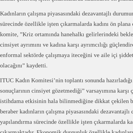
Kadınların çalışma piyasasındaki dezavantajlı durumu
sürecinde özellikle işten çıkarmalarda kadını ön plana 
komite, ”Kriz ortamında hanehalkı gelirlerindeki bekl
cinsiyet ayrımını ve kadına karşı ayrımcılığı güçlendir
enformal sektörde çalışmaya iteceğini ve aile içi şidd
olacağını” kaydetti.
ITUC Kadın Komitesi’nin toplantı sonunda hazırladığı 
sonuçlarının cinsiyet gözetmediği” varsayımına karşı ç
istihdama etkisinin hala bilinmediğine dikkat çekilen 
beraber kadınların çalışma piyasasındaki dezavantajlı
yapılandırma sürecinde özellikle işten çıkarmalarda ka
çıkarmaktadır. Ekonomik durgunluk özellikle kadınlar