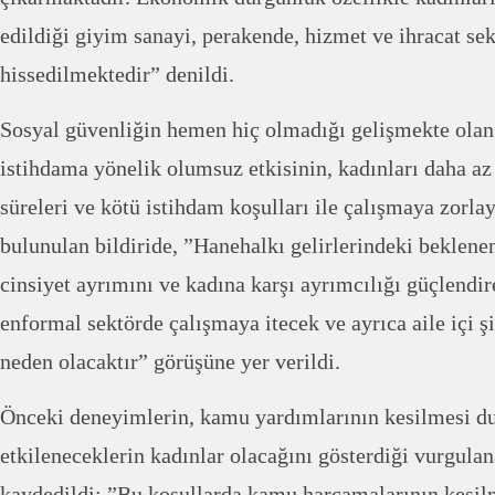
edildiği giyim sanayi, perakende, hizmet ve ihracat sek
hissedilmektedir” denildi.
Sosyal güvenliğin hemen hiç olmadığı gelişmekte olan 
istihdama yönelik olumsuz etkisinin, kadınları daha az
süreleri ve kötü istihdam koşulları ile çalışmaya zorla
bulunulan bildiride, ”Hanehalkı gelirlerindeki beklene
cinsiyet ayrımını ve kadına karşı ayrımcılığı güçlendir
enformal sektörde çalışmaya itecek ve ayrıca aile içi ş
neden olacaktır” görüşüne yer verildi.
Önceki deneyimlerin, kamu yardımlarının kesilmesi 
etkileneceklerin kadınlar olacağını gösterdiği vurgulan
kaydedildi: ”Bu koşullarda kamu harcamalarının kesil