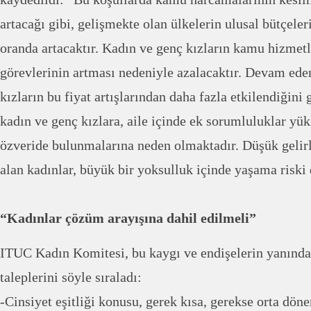
artacağı gibi, gelişmekte olan ülkelerin ulusal bütçele
oranda artacaktır. Kadın ve genç kızların kamu hizmetler
görevlerinin artması nedeniyle azalacaktır. Devam eden
kızların bu fiyat artışlarından daha fazla etkilendiğin
kadın ve genç kızlara, aile içinde ek sorumluluklar yü
özveride bulunmalarına neden olmaktadır. Düşük gelirl
alan kadınlar, büyük bir yoksulluk içinde yaşama riski 
“Kadınlar çözüm arayışına dahil edilmeli”
ITUC Kadın Komitesi, bu kaygı ve endişelerin yanınd
taleplerini söyle sıraladı:
-Cinsiyet eşitliği konusu, gerek kısa, gerekse orta dön