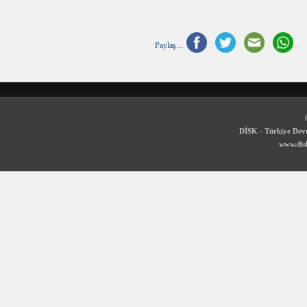
Paylaş...
DİSK - Türkiye Devr
www.disk