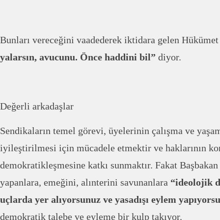
Bunları vereceğini vaadederek iktidara gelen Hükümet
yalarsın, avucunu. Önce haddini bil”
diyor.
Değerli arkadaşlar
Sendikaların temel görevi, üyelerinin çalışma ve yaşa
iyileştirilmesi için mücadele etmektir ve haklarının k
demokratikleşmesine katkı sunmaktır. Fakat Başbakan
yapanlara, emeğini, alınterini savunanlara
“ideolojik 
uçlarda yer alıyorsunuz ve yasadışı eylem yapıyors
demokratik talebe ve eyleme bir kulp takıyor.