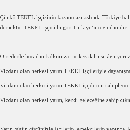
Çünkü TEKEL işçisinin kazanması aslında Türkiye hal
demektir. TEKEL işçisi bugün Türkiye’nin vicdanıdır.
O nedenle buradan halkımıza bir kez daha sesleniyoruz
Vicdanı olan herkesi yarın TEKEL işçileriyle dayanışm
Vicdanı olan herkesi yarın TEKEL işçilerini sahiplenm
Vicdanı olan herkesi yarın, kendi geleceğine sahip çık
Yarın bütün gücünüzle işçilerin, emekçilerin yanında, 