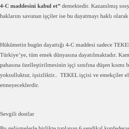
4-C maddesini kabul et”
demektedir. Kazanılmış sosy
haklarını savunan işçiler ise bu dayatmayı haklı olara
Hükümetin bugün dayattığı 4-C maddesi sadece TEKEL 
Türkiye’ye, tüm emek dünyasına dayatılmaktadır. Kam
pahasına özelleştirilmesinin işçi sınıfına düşen kısmı b
yoksulluktur, işsizliktir.. TEKEL işçisi ve emekçiler e
etmeyeceklerdir.
Sevgili dostlar
Bu gelişmelerle birlikte toplanan 6 sendikal konfedera