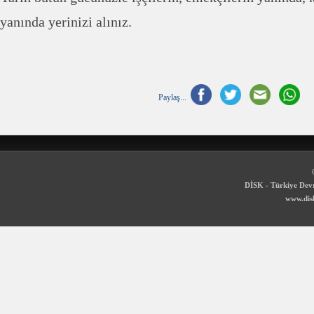
yanında yerinizi alınız.
Paylaş...
DİSK - Türkiye Devr
www.disk