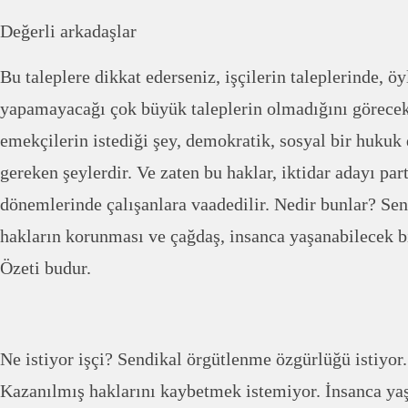
Değerli arkadaşlar
Bu taleplere dikkat ederseniz, işçilerin taleplerinde, 
yapamayacağı çok büyük taleplerin olmadığını göreceks
emekçilerin istediği şey, demokratik, sosyal bir hukuk
gereken şeylerdir. Ve zaten bu haklar, iktidar adayı par
dönemlerinde çalışanlara vaadedilir. Nedir bunlar? Se
hakların korunması ve çağdaş, insanca yaşanabilecek bi
Özeti budur.
Ne istiyor işçi? Sendikal örgütlenme özgürlüğü istiyor. 
Kazanılmış haklarını kaybetmek istemiyor. İnsanca yaşa