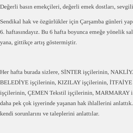
Değerli basın emekçileri, değerli emek dostları, sevgil
Sendikal hak ve özgürlükler için Çarşamba günleri ya
6. haftasındayız. Bu 6 hafta boyunca emeğe yönelik sal
yana, gittikçe artış göstermiştir.
Her hafta burada sizlere, SİNTER işçilerinin, NAKLİYA
BELEDİYE işçilerinin, KIZILAY işçilerinin, İTFAİYE 
işçilerinin, ÇEMEN Tekstil işçilerinin, MARMARAY iş
daha pek çok işyerinde yaşanan hak ihlallerini anlattık
kendi sorunlarını ve taleplerini anlattılar.