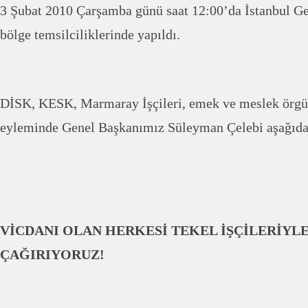
3 Şubat 2010 Çarşamba günü saat 12:00’da İstanbul G
bölge temsilciliklerinde yapıldı.
DİSK, KESK, Marmaray İşçileri, emek ve meslek örgütl
eyleminde Genel Başkanımız Süleyman Çelebi aşağıdak
VİCDANI OLAN HERKESİ TEKEL İŞÇİLERİYL
ÇAĞIRIYORUZ!