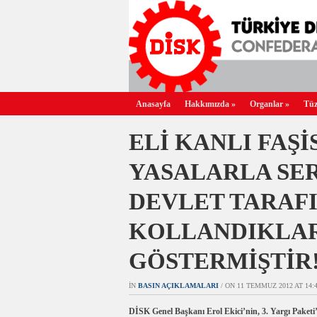
Anasayfa
Hakkımızda
»
Organlar
»
Tüz
ELİ KANLI FAŞ
YASALARLA SER
DEVLET TARAF
KOLLANDIKLAR
GÖSTERMİŞTİR
IN
BASIN AÇIKLAMALARI
/ ON 11 TEMMUZ 2012 AT 14:4
DİSK Genel Başkanı Erol Ekici’nin, 3. Yargı Paketi’