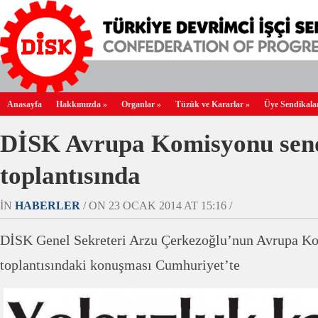
Anasayfa
Hakkımızda
»
Organlar
»
Tüzük ve Kararlar
»
Üye Sendikala
DİSK Avrupa Komisyonu send
toplantısında
IN
HABERLER
/ ON 23 OCAK 2014 AT 15:16 /
DİSK Genel Sekreteri Arzu Çerkezoğlu’nun Avrupa Ko
toplantısındaki konuşması Cumhuriyet’te