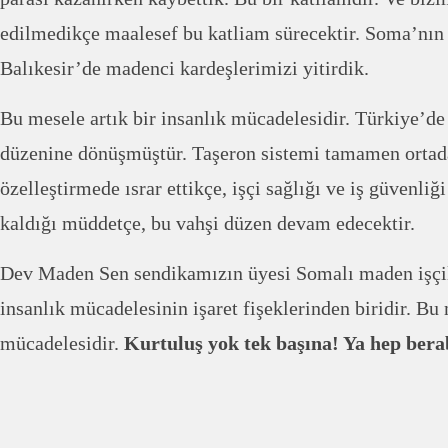
edilmedikçe maalesef bu katliam sürecektir. Soma’nın 
Balıkesir’de madenci kardeşlerimizi yitirdik.
Bu mesele artık bir insanlık mücadelesidir. Türkiye’de 
düzenine dönüşmüştür. Taşeron sistemi tamamen ortad
özelleştirmede ısrar ettikçe, işçi sağlığı ve iş güvenliğ
kaldığı müddetçe, bu vahşi düzen devam edecektir.
Dev Maden Sen sendikamızın üyesi Somalı maden işçil
insanlık mücadelesinin işaret fişeklerinden biridir. B
mücadelesidir.
Kurtuluş yok tek başına! Ya hep berab