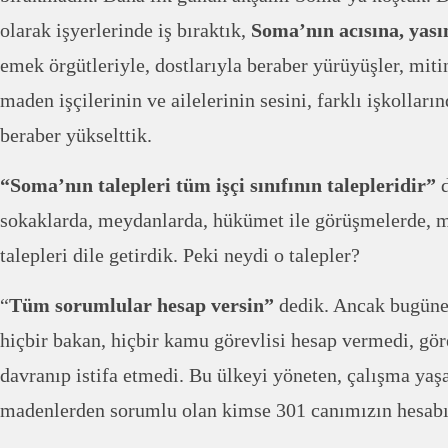
olarak işyerlerinde iş bıraktık,
Soma’nın acısına, yası
emek örgütleriyle, dostlarıyla beraber yürüyüşler, mit
maden işçilerinin ve ailelerinin sesini, farklı işkolları
beraber yükselttik.
“Soma’nın talepleri tüm işçi sınıfının talepleridir”
d
sokaklarda, meydanlarda, hükümet ile görüşmelerde, 
talepleri dile getirdik. Peki neydi o talepler?
“
Tüm sorumlular hesap versin”
dedik. Ancak bugüne 
hiçbir bakan, hiçbir kamu görevlisi hesap vermedi, gö
davranıp istifa etmedi. Bu ülkeyi yöneten, çalışma yaş
madenlerden sorumlu olan kimse 301 canımızın hesabı