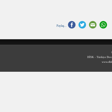
Paylaş...
DİSK - Türkiye Devr
www.disk