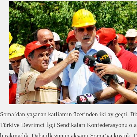
Soma’dan yaşanan katliamın üzerinden iki ay geçti. Biz
Türkiye Devrimci İşçi Sendikaları Konfederasyonu ola
bırakmadık. Daha ilk günün akşamı Soma’ya koştuk. D