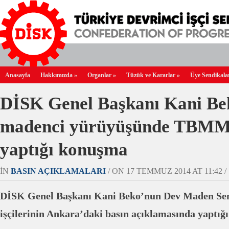
Anasayfa
Hakkımızda
»
Organlar
»
Tüzük ve Kararlar
»
Üye Sendikala
DİSK Genel Başkanı Kani Be
madenci yürüyüşünde TBMM
yaptığı konuşma
IN
BASIN AÇIKLAMALARI
/ ON 17 TEMMUZ 2014 AT 11:42 /
DİSK Genel Başkanı Kani Beko’nun Dev Maden Sen
işçilerinin Ankara’daki basın açıklamasında yaptı