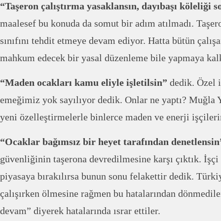
“Taşeron çalıştırma yasaklansın, dayıbaşı köleliği 
maalesef bu konuda da somut bir adım atılmadı. Taşero
sınıfını tehdit etmeye devam ediyor. Hatta bütün çalışa
mahkum edecek bir yasal düzenleme bile yapmaya kalk
“Maden ocakları kamu eliyle işletilsin”
dedik. Özel 
emeğimiz yok sayılıyor dedik. Onlar ne yaptı? Muğla 
yeni özelleştirmelerle binlerce maden ve enerji işçileri
“Ocaklar bağımsız bir heyet tarafından denetlensin
güvenliğinin taşerona devredilmesine karşı çıktık. İşçi 
piyasaya bırakılırsa bunun sonu felakettir dedik. Türki
çalışırken ölmesine rağmen bu hatalarından dönmedile
devam” diyerek hatalarında ısrar ettiler.