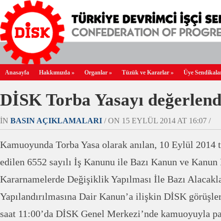
Anasayfa
Hakkımızda
»
Organlar
»
Tüzük ve Kararlar
»
Üye Sendikala
DİSK Torba Yasayı değerlend
IN
BASIN AÇIKLAMALARI
/ ON 15 EYLÜL 2014 AT 16:07 /
Kamuoyunda Torba Yasa olarak anılan, 10 Eylül 2014
edilen 6552 sayılı İş Kanunu ile Bazı Kanun ve Kanu
Kararnamelerde Değişiklik Yapılması İle Bazı Alacakl
Yapılandırılmasına Dair Kanun’a ilişkin DİSK görüşler
saat 11:00’da DİSK Genel Merkezi’nde kamuoyuyla pay