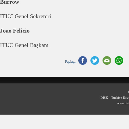
Burr
ITUC Genel Sekreteri
Joao Felicio
ITUC Genel Başkanı
Paylaş...
DİSK - Türkiye Devr
www.disk