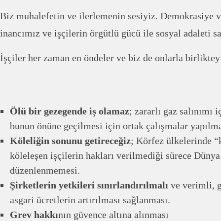
Biz muhalefetin ve ilerlemenin sesiyiz. Demokrasiye v
inancımız ve işçilerin örgütlü gücü ile sosyal adaleti s
İşçiler her zaman en öndeler ve biz de onlarla birliktey
Ölü bir gezegende iş olamaz
; zararlı gaz salınımı 
bunun önüne geçilmesi için ortak çalışmalar yapılma
Köleliğin sonunu getireceğiz
; Körfez ülkelerinde “k
köleleşen işçilerin hakları verilmediği sürece Düny
düzenlenmemesi.
Şirketlerin yetkileri sınırlandırılmalı
ve verimli, g
asgari ücretlerin artırılması sağlanması.
Grev hakkı
nın güvence altına alınması