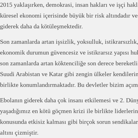
2015 yaklaşırken, demokrasi, insan hakları ve işçi hak
küresel ekonomi içerisinde büyük bir risk altındadır ve
giderek daha da kötüleşmektedir.
Son zamanlarda artan işsizlik, yoksulluk, istikrarsızlık,
ekonomik durumun güvencesiz ve istikrarsız yapısı hu
son zamanlarda artan köktenciliğe son derece bereketli
Suudi Arabistan ve Katar gibi zengin ülkeler kendilerin
birlikte konumlandırmaktadır. Bu devletler bizim açımı
Ebolanın giderek daha çok insanı etkilemesi ve 2. Dün
yaşadığımız en kötü göçmen krizi ile birlikte liderlerin
konusunda etkisiz kalması gibi birçok sorun sendikala
altını çizmiştir.