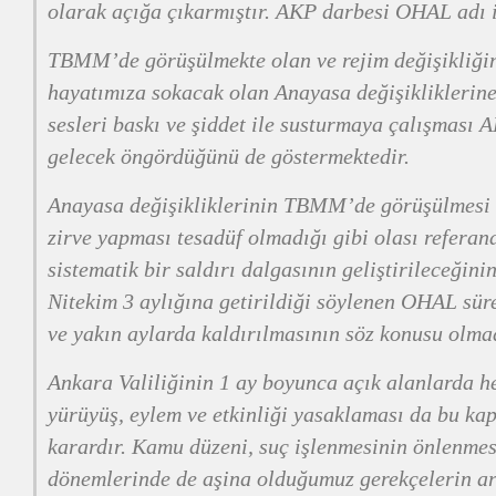
olarak açığa çıkarmıştır. AKP darbesi OHAL adı i
TBMM’de görüşülmekte olan ve rejim değişikliğin
hayatımıza sokacak olan Anayasa değişikliklerine
sesleri baskı ve şiddet ile susturmaya çalışması A
gelecek öngördüğünü de göstermektedir.
Anayasa değişikliklerinin TBMM’de görüşülmesi 
zirve yapması tesadüf olmadığı gibi olası refera
sistematik bir saldırı dalgasının geliştirileceğinin
Nitekim 3 aylığına getirildiği söylenen OHAL süre
ve yakın aylarda kaldırılmasının söz konusu olma
Ankara Valiliğinin 1 ay boyunca açık alanlarda he
yürüyüş, eylem ve etkinliği yasaklaması da bu ka
karardır. Kamu düzeni, suç işlenmesinin önlenmes
dönemlerinde de aşina olduğumuz gerekçelerin ar