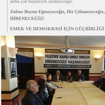
daha çok büyüterek sürdüreceğiz.
Zulme Boyun Eğmeyeceğiz, Diz Çökmeyeceğiz,
DİRENECEĞİZ!
EMEK VE DEMOKRASİ İÇİN GÜÇBİRLİĞİ