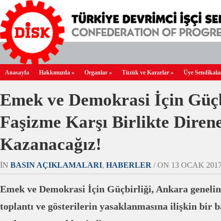
Anasayfa
Hakkımızda
»
Organlar
»
Tüzük ve Kararlar
»
Üye Sendikala
Emek ve Demokrasi İçin Güçb
Faşizme Karşı Birlikte Direne
Kazanacağız!
IN
BASIN AÇIKLAMALARI
,
HABERLER
/ ON 13 OCAK 2017 
Emek ve Demokrasi İçin Güçbirliği, Ankara geneli
toplantı ve gösterilerin yasaklanmasına ilişkin bir b