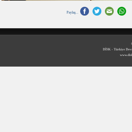
Paylaş...
DİSK - Türkiye Devr
www.disk