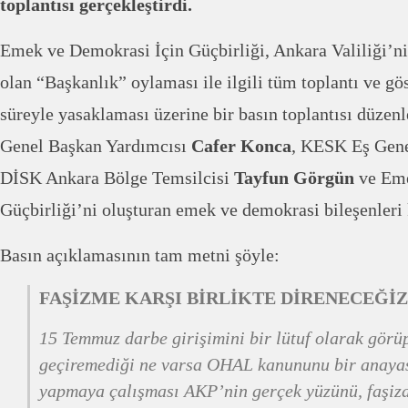
toplantısı gerçekleştirdi.
Emek ve Demokrasi İçin Güçbirliği, Ankara Valiliği’n
olan “Başkanlık” oylaması ile ilgili tüm toplantı ve gös
süreyle yasaklaması üzerine bir basın toplantısı düzen
Genel Başkan Yardımcısı
Cafer Konca
, KESK Eş Gen
DİSK Ankara Bölge Temsilcisi
Tayfun Görgün
ve Eme
Güçbirliği’ni oluşturan emek ve demokrasi bileşenleri k
Basın açıklamasının tam metni şöyle:
FAŞİZME KARŞI BİRLİKTE DİRENECEĞİ
15 Temmuz darbe girişimini bir lütuf olarak görüp
geçiremediği ne varsa OHAL kanununu bir anayas
yapmaya çalışması AKP’nin gerçek yüzünü, faşiza