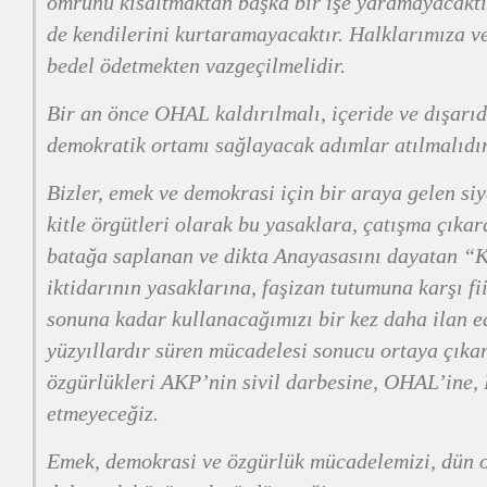
ömrünü kısaltmaktan başka bir işe yaramayacaktı
de kendilerini kurtaramayacaktır. Halklarımıza v
bedel ödetmekten vazgeçilmelidir.
Bir an önce OHAL kaldırılmalı, içeride ve dışarıd
demokratik ortamı sağlayacak adımlar atılmalıdır
Bizler, emek ve demokrasi için bir araya gelen siy
kitle örgütleri olarak bu yasaklara, çatışma çıkar
batağa saplanan ve dikta Anayasasını dayatan “
iktidarının yasaklarına, faşizan tutumuna karşı fi
sonuna kadar kullanacağımızı bir kez daha ilan e
yüzyıllardır süren mücadelesi sonucu ortaya çıka
özgürlükleri AKP’nin sivil darbesine, OHAL’ine, 
etmeyeceğiz.
Emek, demokrasi ve özgürlük mücadelemizi, dün 