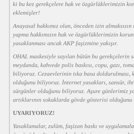
ki bu kez gerekçelere hak ve özgürlüklerimizin k
eklemişler!
Anayasal hakkımız olan, önceden izin almaksızın 
yapma hakkımızın hak ve özgürlüklerimizin koru
yasaklanması ancak AKP faşizmine yakışır.
OHAL maskesiyle sayılan bütün bu gerekçelerin s
meydanda, kahvede polis baskısı, copu, gazı, tom
biliyoruz. Cezaevlerinin tıka basa doldurulması, 
olduğunu biliyoruz. İnternet yasakları, sansür, ih
sürgünler olduğunu biliyoruz. Aşure günlerimiz y
artıklarının sokaklarda gövde gösterisi olduğunu 
UYARIYORUZ!
Yasaklamalar, zulüm, faşizan baskı ve uygulamal