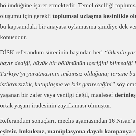
bölündüğüne işaret etmektedir. Temel özelliği toplum
oluşumu için gerekli
toplumsal uzlaşma kesinlikle o
bu kapsamdaki bir anayasa oylamasına şimdiye dek ve
konusudur.
DİSK referandum sürecinin başından beri
“ülkenin yarı
hayır dediği, büyük bir bölümünün içeriğini bilmediği
Türkiye’yi yaratmasının imkansız olduğunu; tersine bu
istikrarsızlık, kutuplaşma ve kriz getireceğini”
söyleme
yaşanan bir zafer veya yenilgi değil, maalesef
derinle
ortak yaşam iradesinin zayıflaması olmuştur.
Referandum sonuçları, meclis aşamasından 16 Nisan’a
eşitsiz, hukuksuz, manüplasyona dayalı kampanya
s