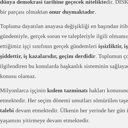
dünya demokrasi tarihine geçecek nitelikte
dir. DİSK
bir parçası olmaktan
onur duymaktadır
.
Topluma dayatılan anayasa değişikliği en başından itib
gündemiyle, gerçek sorun ve talepleriyle ilgili olmamı
ettiğimiz işçi sınıfının gerçek gündemleri
işsizliktir, 
şiddettir, iş kazalarıdır, geçim derdidir
. Toplumun ç
ilgilendiren bu konularda başkanlık sisteminin sağlaya
konusu olamaz.
Milyonlarca işçinin
kıdem tazminatı
hakları konusund
etmektedir. Her seçim dönemi umutları sömürülen taşe
talebi
devam etmektedir. Ülkenin her yerinde her gün 
yaşamını yitirmeye devam etmektedir.