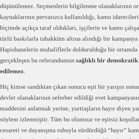
düşünülemez. Seçmenlerin bilgilenme olanaklarının or
kaynaklarının pervasızca kullanıldığı, kamu idareciler
biçimde açıkça taraf oldukları, işçilerin ve kamu çalışa
türlü baskılarla tahakküm altına alındığı bir kampanya
Hapishanelerin muhaliflerle doldurulduğu bir ortamd
gerçekleşen bu referandumun
sağlıklı bir demokratik 
edilemez
.
Hiç kimse sandıktan çıkan sonucu eşit bir yarışın son
devlet olanaklarının seferber edildiği evet kampanyas
maddesini anlatmak yerine, yurttaşların hayır diyen yar
söylem izlenmiştir. Tüm bu olumsuz ve eşitsiz koşulla
cesareti ve dayanışma ruhuyla sürdürdüğü “hayır” ka