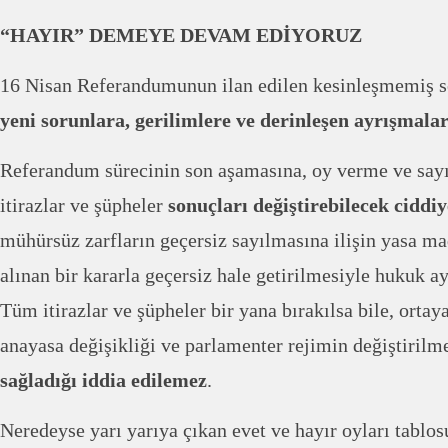
“HAYIR” DEMEYE DEVAM EDİYORUZ
16 Nisan Referandumunun ilan edilen kesinleşmemiş s
yeni sorunlara, gerilimlere ve derinleşen ayrışmala
Referandum sürecinin son aşamasına, oy verme ve say
itirazlar ve şüpheler
sonuçları değiştirebilecek ciddiy
mühürsüz zarfların geçersiz sayılmasına ilişin yasa m
alınan bir kararla geçersiz hale getirilmesiyle hukuk ay
Tüm itirazlar ve şüpheler bir yana bırakılsa bile, ortay
anayasa değişikliği ve parlamenter rejimin değiştirilm
sağladığı iddia edilemez
.
Neredeyse yarı yarıya çıkan evet ve hayır oyları tablo