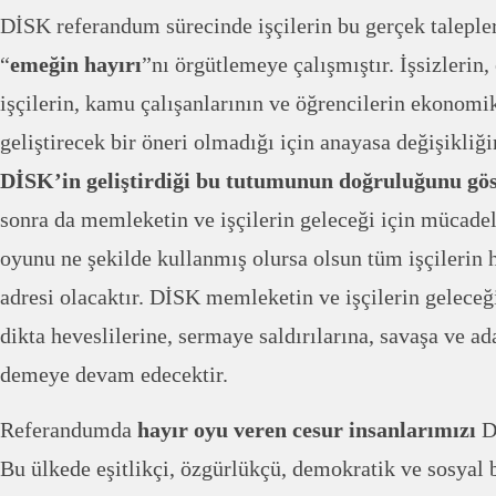
DİSK referandum sürecinde işçilerin bu gerçek taleple
“
emeğin hayırı
”nı örgütlemeye çalışmıştır. İşsizlerin,
işçilerin, kamu çalışanlarının ve öğrencilerin ekonomi
geliştirecek bir öneri olmadığı için anayasa değişikliğ
DİSK’in geliştirdiği bu tutumunun doğruluğunu gös
sonra da memleketin ve işçilerin geleceği için mücad
oyunu ne şekilde kullanmış olursa olsun tüm işçilerin
adresi olacaktır. DİSK memleketin ve işçilerin geleceğ
dikta heveslilerine, sermaye saldırılarına, savaşa ve ad
demeye devam edecektir.
Referandumda
hayır oyu veren cesur insanlarımızı
Dİ
Bu ülkede eşitlikçi, özgürlükçü, demokratik ve sosyal 