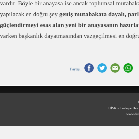
vardır. Böyle bir anayasa ise ancak toplumsal mutabaka
yapılacak en doğru şey
geniş mutabakata dayalı, par
güçlendirmeyi esas alan yeni bir anayasanın hazırl
varken başkanlık dayatmasından vazgeçilmesi en doğru
Paylaş...
DİSK - Türkiye Devr
www.disk