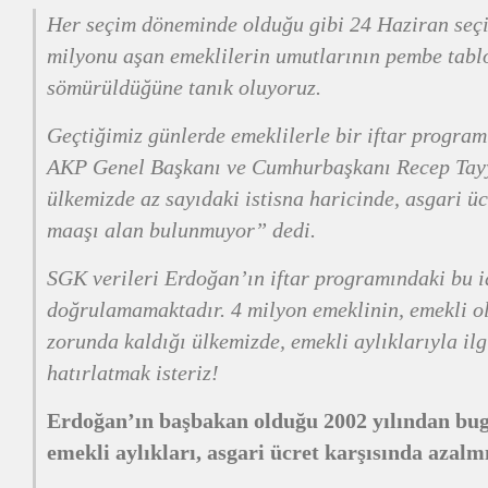
Her seçim döneminde olduğu gibi 24 Haziran seçi
milyonu aşan emeklilerin umutlarının pembe tablo
sömürüldüğüne tanık oluyoruz.
Geçtiğimiz günlerde emeklilerle bir iftar program
AKP Genel Başkanı ve Cumhurbaşkanı Recep Tay
ülkemizde az sayıdaki istisna haricinde, asgari üc
maaşı alan bulunmuyor” dedi.
SGK verileri Erdoğan’ın iftar programındaki bu i
doğrulamamaktadır. 4 milyon emeklinin, emekli o
zorunda kaldığı ülkemizde, emekli aylıklarıyla ilg
hatırlatmak isteriz!
Erdoğan’ın başbakan olduğu 2002 yılından bug
emekli aylıkları, asgari ücret karşısında azalmı