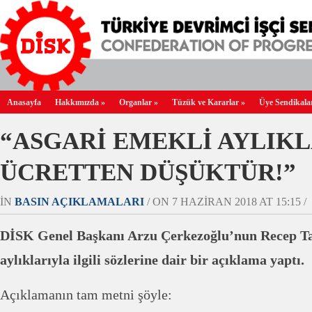
Anasayfa
Hakkımızda
»
Organlar
»
Tüzük ve Kararlar
»
Üye Sendikala
“ASGARİ EMEKLİ AYLIKL
ÜCRETTEN DÜŞÜKTÜR!”
IN
BASIN AÇIKLAMALARI
/ ON 7 HAZIRAN 2018 AT 15:15 /
DİSK Genel Başkanı Arzu Çerkezoğlu’nun Recep Ta
aylıklarıyla ilgili sözlerine dair bir açıklama yaptı.
Açıklamanın tam metni şöyle: