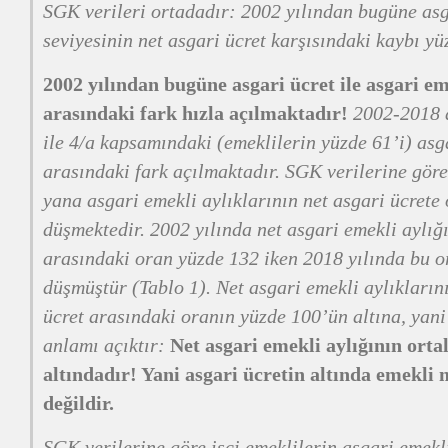
SGK verileri ortadadır: 2002 yılından bugüne asg
seviyesinin net asgari ücret karşısındaki kaybı yü
2002 yılından bugüne asgari ücret ile asgari em
arasındaki fark hızla açılmaktadır!
2002-2018 a
ile 4/a kapsamındaki (emeklilerin yüzde 61’i) asg
arasındaki fark açılmaktadır. SGK verilerine göre
yana asgari emekli aylıklarının net asgari ücrete
düşmektedir. 2002 yılında net asgari emekli aylığı
arasındaki oran yüzde 132 iken 2018 yılında bu o
düşmüştür (Tablo 1). Net asgari emekli aylıkların
ücret arasındaki oranın yüzde 100’ün altına, yan
anlamı açıktır:
Net asgari emekli aylığının orta
altındadır! Yani asgari ücretin altında emekli m
değildir.
SGK verilerine göre işçi emeklilerin asgari emekli