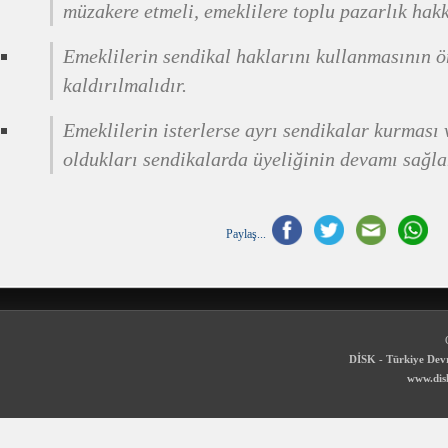
müzakere etmeli, emeklilere toplu pazarlık hakk
Emeklilerin sendikal haklarını kullanmasının 
kaldırılmalıdır.
Emeklilerin isterlerse ayrı sendikalar kurması 
oldukları sendikalarda üyeliğinin devamı sağla
Paylaş...
DİSK - Türkiye Devr
www.disk