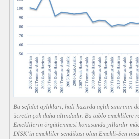
Bu sefalet aylıkları, hali hazırda açlık sınırının 
ücretin çok daha altındadır. Bu tablo emeklilere r
Emeklilerin örgütlenmesi konusunda yıllardır mü
DİSK’in emekliler sendikası olan Emekli-Sen insa