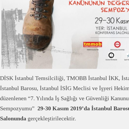
DİSK İstanbul Temsilciliği, TMOBB İstanbul İKK, İst
İstanbul Barosu, İstanbul İSİG Meclisi ve İşyeri Hekim
düzenlenen “7. Yılında İş Sağlığı ve Güvenliği Kanun
Sempozyumu”
29-30 Kasım 2019’da İstanbul Baro
Salonunda
gerçekleştirilecektir.