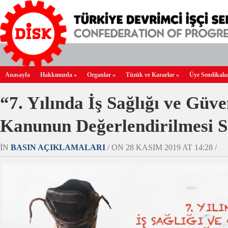
Anasayfa
Hakkımızda
»
Organlar
»
Tüzük ve Kararlar
»
Üye Sendikala
“7. Yılında İş Sağlığı ve Güve
Kanunun Değerlendirilmesi
IN
BASIN AÇIKLAMALARI
/ ON 28 KASIM 2019 AT 14:28 /