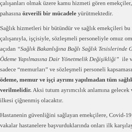
çalışanları olmak üzere kamu hizmeti gören emekçiler, 
pahasına
özverili bir mücadele
yürütmektedir.
Sağlık hizmetleri bir bütündür ve sağlık emekçileri b
çalışanıyla, işçisiyle, sözleşmeli personeliyle omuz o
açıdan
“Sağlık Bakanlığına Bağlı Sağlık Tesislerinde 
Ödeme Yapılmasına Dair Yönetmelik Değişikliği”
ile v
sadece “memurları” ve sözleşmeli personeli kapsaması 
ödeme, memur ve işçi ayrımı yapılmadan tüm sağlık
verilmelidir.
Aksi tutum ayrımcılık anlamına gelecek v
ilkesi çiğnenmiş olacaktır.
Hastanenin güvenliğini sağlayan emekçilere, Covid-19 
vakalar hastanelere başvurduklarında onları ilk karşılay