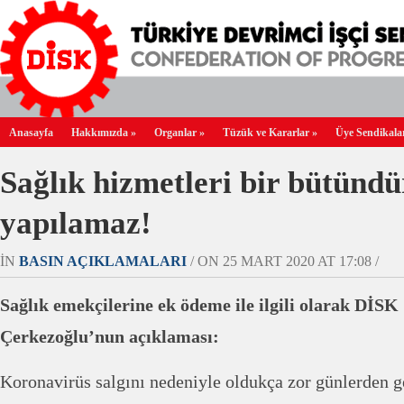
Anasayfa
Hakkımızda
»
Organlar
»
Tüzük ve Kararlar
»
Üye Sendikala
Sağlık hizmetleri bir bütündü
yapılamaz!
IN
BASIN AÇIKLAMALARI
/ ON 25 MART 2020 AT 17:08 /
Sağlık emekçilerine ek ödeme ile ilgili olarak DİS
Çerkezoğlu’nun açıklaması:
Koronavirüs salgını nedeniyle oldukça zor günlerden g