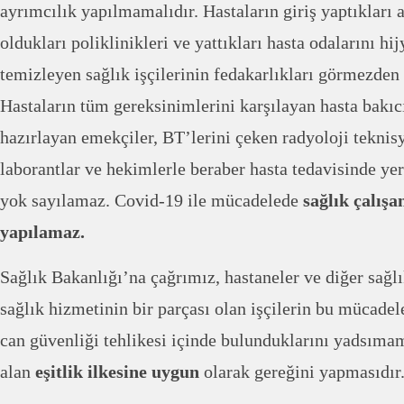
ayrımcılık yapılmamalıdır. Hastaların giriş yaptıkları 
oldukları poliklinikleri ve yattıkları hasta odalarını h
temizleyen sağlık işçilerinin fedakarlıkları görmezden
Hastaların tüm gereksinimlerini karşılayan hasta bakıc
hazırlayan emekçiler, BT’lerini çeken radyoloji teknisy
laborantlar ve hekimlerle beraber hasta tedavisinde yer
yok sayılamaz. Covid-19 ile mücadelede
sağlık çalışa
yapılamaz.
Sağlık Bakanlığı’na çağrımız, hastaneler ve diğer sağl
sağlık hizmetinin bir parçası olan işçilerin bu mücadele
can güvenliği tehlikesi içinde bulunduklarını yadsıma
alan
eşitlik ilkesine uygun
olarak gereğini yapmasıdır