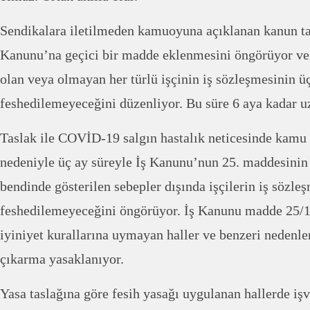
Sendikalara iletilmeden kamuoyuna açıklanan kanun tas
Kanunu’na geçici bir madde eklenmesini öngörüyor v
olan veya olmayan her türlü işçinin iş sözleşmesinin ü
feshedilemeyeceğini düzenliyor. Bu süre 6 aya kadar uz
Taslak ile COVİD-19 salgın hastalık neticesinde kamu 
nedeniyle üç ay süreyle İş Kanunu’nun 25. maddesinin b
bendinde gösterilen sebepler dışında işçilerin iş sözle
feshedilemeyeceğini öngörüyor. İş Kanunu madde 25/1-
iyiniyet kurallarına uymayan haller ve benzeri nedenler
çıkarma yasaklanıyor.
Yasa taslağına göre fesih yasağı uygulanan hallerde işv