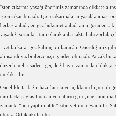
İşten çıkarma yasağı önerimiz zamanında dikkate alıns
işten çıkarılmazdı. İşten çıkarmaların yasaklanması ö
herkes anladı, en geç hükümet anladı ama görünen o ki
yaşadığı sorunları tam olarak anlamakta hala zorluk çe
Evet bu karar geç kalmış bir karardır. Önerdiğimiz gibi
alınsa idi yüzbinlerce işçi işinden olmazdı. Ancak bu t
düzenlemeler sadece geç değil aynı zamanda oldukça ci
niteliktedir.
Öncelikle taslağın hazırlanma ve açıklama biçimi doğru
taraflarla paylaşılmadan ve onların görüşüne sunulmad
zamanki “ben yaptım oldu” zihniyetinin devamıdır. Sa
olmaz. Ortak akılla olur.