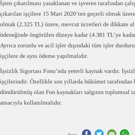
İşten çıkarılması yasaklanan ve işveren tarafından çalı
çıkarılan işçilere 15 Mart 2020’ten geçerli olmak üzere
olmak (2.325 TL) üzere, mevcut ücretleri de dikkate al
ödeneğinde öngörülen düzeye kadar (4.381 TL’ye kadar
Ayrıca zorunlu ve acil işler dışındaki tüm işler durduru
işçilere de aynı ödeme yapılmalıdır.
İşsizlik Sigortası Fonu’nda yeterli kaynak vardır. İşsiz
işçilerindir. Özellikle son yıllarda hükümet tarafından 
döndürülmüş olan Fon kaynakları salgının toplumsal t
amacıyla kullanılmalıdır.
Paylaş...