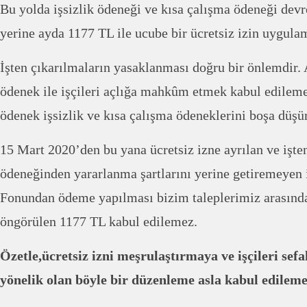
Bu yolda işsizlik ödeneği ve kısa çalışma ödeneği devr
yerine ayda 1177 TL ile ucube bir ücretsiz izin uygulam
İşten çıkarılmaların yasaklanması doğru bir önlemdir.
ödenek ile işçileri açlığa mahkûm etmek kabul edileme
ödenek işsizlik ve kısa çalışma ödeneklerini boşa düşü
15 Mart 2020’den bu yana ücretsiz izne ayrılan ve işten
ödeneğinden yararlanma şartlarını yerine getiremeyen iş
Fonundan ödeme yapılması bizim taleplerimiz arasında
öngörülen 1177 TL kabul edilemez.
Özetle,ücretsiz izni meşrulaştırmaya ve işçileri s
yönelik olan böyle bir düzenleme asla kabul edileme