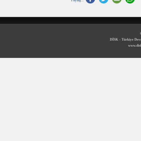
DİSK - Türkiye Devr
www.disk