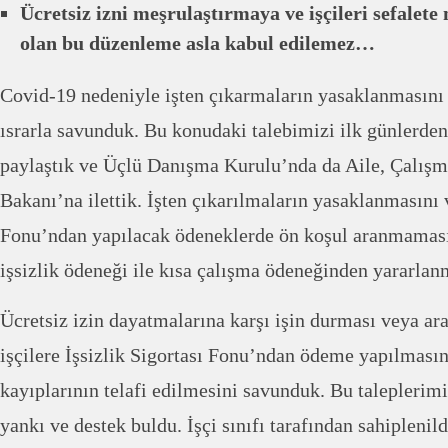
Ücretsiz izni meşrulaştırmaya ve işçileri sefale
olan bu düzenleme asla kabul edilemez…
Covid-19 nedeniyle işten çıkarmaların yasaklanmasını 
ısrarla savunduk. Bu konudaki talebimizi ilk günlerde
paylaştık ve Üçlü Danışma Kurulu’nda da Aile, Çalışm
Bakanı’na ilettik. İşten çıkarılmaların yasaklanmasını v
Fonu’ndan yapılacak ödeneklerde ön koşul aranmamasın
işsizlik ödeneği ile kısa çalışma ödeneğinden yararla
Ücretsiz izin dayatmalarına karşı işin durması veya a
işçilere İşsizlik Sigortası Fonu’ndan ödeme yapılmasın
kayıplarının telafi edilmesini savunduk. Bu taleplerim
yankı ve destek buldu. İşçi sınıfı tarafından sahiplenild