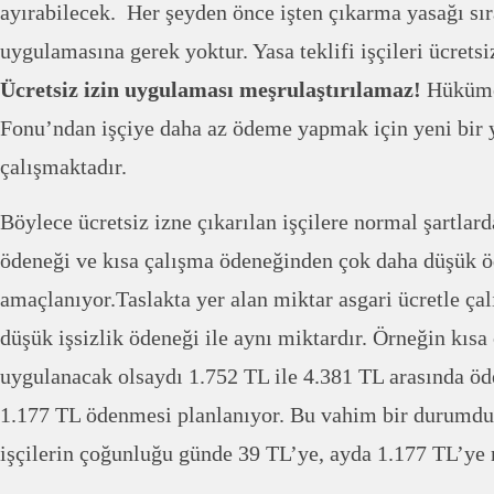
ayırabilecek. Her şeyden önce işten çıkarma yasağı sır
uygulamasına gerek yoktur. Yasa teklifi işçileri ücret
Ücretsiz izin uygulaması meşrulaştırılamaz!
Hükümet
Fonu’ndan işçiye daha az ödeme yapmak için yeni bir 
çalışmaktadır.
Böylece ücretsiz izne çıkarılan işçilere normal şartlard
ödeneği ve kısa çalışma ödeneğinden çok daha düşük 
amaçlanıyor.Taslakta yer alan miktar asgari ücretle çal
düşük işsizlik ödeneği ile aynı miktardır. Örneğin kıs
uygulanacak olsaydı 1.752 TL ile 4.381 TL arasında öd
1.177 TL ödenmesi planlanıyor. Bu vahim bir durumdu
işçilerin çoğunluğu günde 39 TL’ye, ayda 1.177 TL’ye