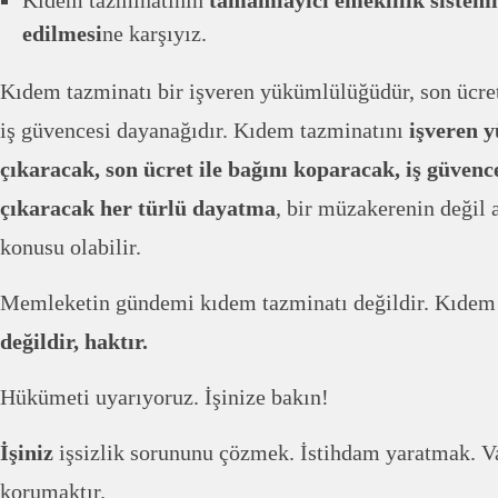
Kıdem tazminatının
tamamlayıcı emeklilik sistemi
edilmesi
ne karşıyız.
Kıdem tazminatı bir işveren yükümlülüğüdür, son ücret
iş güvencesi dayanağıdır. Kıdem tazminatını
işveren 
çıkaracak, son ücret ile bağını koparacak, iş güven
çıkaracak her türlü dayatma
, bir müzakerenin değil
konusu olabilir.
Memleketin gündemi kıdem tazminatı değildir. Kıdem
değildir, haktır.
Hükümeti uyarıyoruz. İşinize bakın!
İşiniz
işsizlik sorununu çözmek. İstihdam yaratmak. Va
korumaktır.