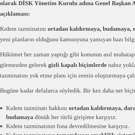
olarak DİSK Yönetim Kurulu adına Genel Başkan 
açıklaması:
Kıdem tazminatını
ortadan kaldırmaya, budamaya, 
yeni planların olduğunu kamuoyuna yansıyan bazı bilg
Hükümet her zaman yaptığı gibi konunun asıl muhatapla
görmezden gelerek
gizli kapalı biçimlerde
nabız yokl
tazminatını yok etme planı için zemin oluşturmaya çalı
Bugüne kadar defalarca söyledik. Bir kez daha net biç
Kıdem tazminatı hakkını
ortadan kaldırmaya, dar
budamaya
dönük her türlü girişime karşıyız.
Kıdem tazminatının fona devredilmesine karşıyız.