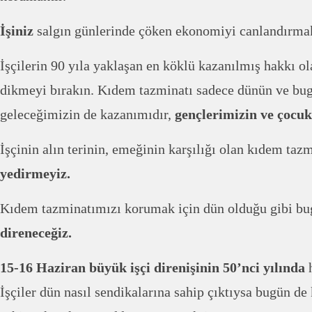
İşiniz
salgın günlerinde çöken ekonomiyi canlandırmak
İşçilerin 90 yıla yaklaşan en köklü kazanılmış hakkı o
dikmeyi bırakın. Kıdem tazminatı sadece dünün ve bug
geleceğimizin de kazanımıdır,
gençlerimizin ve çocuk
İşçinin alın terinin, emeğinin karşılığı olan kıdem taz
yedirmeyiz.
Kıdem tazminatımızı korumak için dün olduğu gibi b
direneceğiz.
15-16 Haziran büyük işçi direnişinin 50’nci yılında
h
İşçiler dün nasıl sendikalarına sahip çıktıysa bugün d