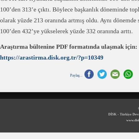
100’den 313’e çıktı. Böylece başkanlık döneminde topl
olarak yüzde 213 oranında artmış oldu. Aynı dönemde s
100’den 432’ye yükselerek yüzde 332 oranında arttı.
Araştırma bültenine PDF formatında ulaşmak için:
https://arastirma.disk.org.tr/?p=10349
Paylaş...
DİSK - Türkiye Devr
www.disk