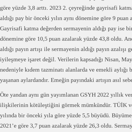
göre yüzde 3,8 arttı. 2023 2. çeyreğinde gayrisafi kat
aldığı pay bir önceki yılın aynı dönemine göre 9 puan 
Gayrisafi katma değerden sermayenin aldığı pay ise bir
dönemine göre 10,5 puan azalarak yüzde 43,8 oldu. 
aldığı payın artışı ile sermayenin aldığı payın azalışı g
iyileşmeye işaret değil. Verilerin kapsadığı Nisan, Ma
nedeniyle kıdem tazminatı alanlarda ve emekli aylığı 
yaşanan aylardandır. Emeğin payındaki artışın asıl seb
Öte yandan aynı gün yayımlanan GSYH 2022 yıllık ver
ilişkilerinin kötüleştiğini görmek mümkündür. TÜİK 
yılında bir önceki yıla göre yüzde 5,5 büyüdü. Büyüm
2021’e göre 3,7 puan azalarak yüzde 26,3 oldu. Serma