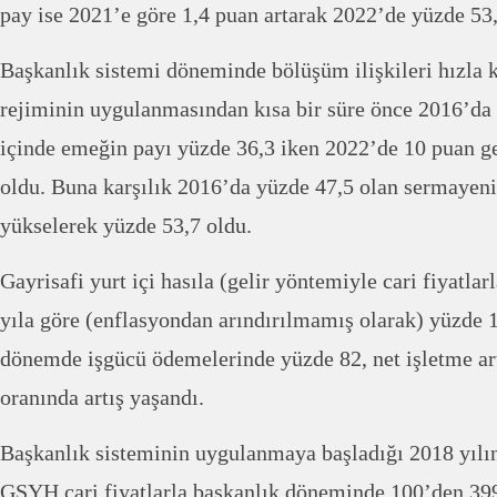
pay ise 2021’e göre 1,4 puan artarak 2022’de yüzde 53,
Başkanlık sistemi döneminde bölüşüm ilişkileri hızla k
rejiminin uygulanmasından kısa bir süre önce 2016’da
içinde emeğin payı yüzde 36,3 iken 2022’de 10 puan g
oldu. Buna karşılık 2016’da yüzde 47,5 olan sermayen
yükselerek yüzde 53,7 oldu.
Gayrisafi yurt içi hasıla (gelir yöntemiyle cari fiyatlar
yıla göre (enflasyondan arındırılmamış olarak) yüzde 1
dönemde işgücü ödemelerinde yüzde 82, net işletme ar
oranında artış yaşandı.
Başkanlık sisteminin uygulanmaya başladığı 2018 yılın
GSYH cari fiyatlarla başkanlık döneminde 100’den 399