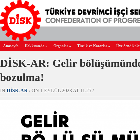
Anasayfa
Hakkımızda
»
Organlar
»
Tüzük ve Kararlar
»
Üye Sendikala
DİSK-AR: Gelir bölüşümünd
bozulma!
IN
DİSK-AR
/ ON 1 EYLÜL 2023 AT 11:25 /