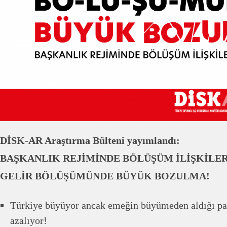
DİSK-AR
Araştırma Bülteni
yayımlandı:
BAŞKANLIK REJİMİNDE BÖLÜŞÜM İLİŞKİLER
GELİR BÖLÜŞÜMÜNDE BÜYÜK BOZULMA!
Türkiye büyüyor ancak emeğin büyümeden aldığı pa
azalıyor!