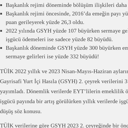
Başkanlık rejimi döneminde bölüşüm ilişkileri daha
Başkanlık rejimi öncesinde, 2016’da emeğin payı yü
puan gerileyerek yüzde 26,3 oldu.
2022 yılında GSYH yüzde 107 büyürken sermaye geli
işgücü ödemeleri ise sadece yüzde 82 büyüdü.
Başkanlık döneminde GSYH yüzde 300 büyürken eme
sermaye gelirleri ise yüzde 332 büyüdü!
TÜİK 2022 yıllık ve 2023 Nisan-Mayıs-Haziran aylar
Gayrisafi Yurt İçi Hasıla (GSYH) 2. çeyrek verilerini 
yayımladı. Dönemlik verilerde EYT’lilerin emeklilik 
işgücü payında bir artış görülürken yıllık verilerde işg
düşüş söz konusu.
TÜİK verilerine göre GSYH 2023 2. çeyreğinde bir önc