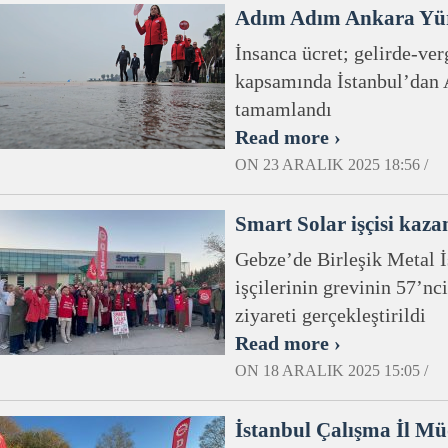
Adım Adım Ankara Yü
İnsanca ücret; gelirde-ve
kapsamında İstanbul’dan
tamamlandı
Read more ›
ON 23 ARALIK 2025 18:56 /
Smart Solar işçisi kaz
Gebze’de Birleşik Metal İ
işçilerinin grevinin 57’n
ziyareti gerçekleştirildi
Read more ›
ON 18 ARALIK 2025 15:05 /
İstanbul Çalışma İl M