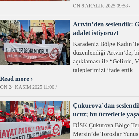
ON 8 ARALIK 2025 09:58 /
Artvin’den seslendik: G
adalet istiyoruz!
Karadeniz Bölge Kadın Te
düzenlendiği Artvin’de, b
açıklaması ile “Gelirde, 
taleplerimizi ifade ettik
Read more ›
ON 24 KASIM 2025 11:00 /
Çukurova’dan seslendi
ucuz; bu ücretlerle ya
DİSK Çukurova Bölge Tems
Mersin’de Toroslar Yunus