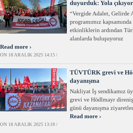
duyurduk: Yola çıkıyor
“Vergide Adalet, Gelirde
programımız kapsamında i
etkinliklerin ardından Tür
alanlarda buluşuyoruz
Read more ›
ON 18 ARALIK 2025 14:15 /
TÜVTÜRK grevi ve Hödl
dayanışma
Nakliyat İş sendikamız ü
grevi ve Hödlmayr direni
günü dayanışma ziyaretleri
Read more ›
ON 18 ARALIK 2025 13:18 /