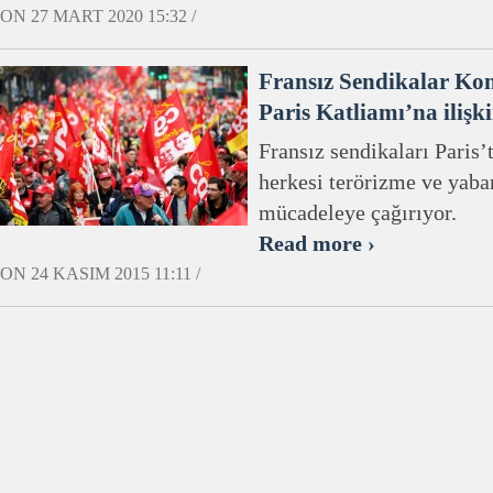
ON 27 MART 2020 15:32 /
Fransız Sendikalar Ko
Paris Katliamı’na ilişk
Fransız sendikaları Paris’
herkesi terörizme ve yaba
mücadeleye çağırıyor.
Read more ›
ON 24 KASIM 2015 11:11 /