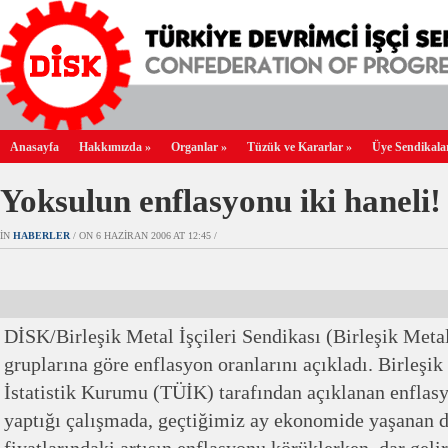
Anasayfa
Hakkımızda
»
Organlar
»
Tüzük ve Kararlar
»
Üye Sendikala
Yoksulun enflasyonu iki haneli!
IN
HABERLER
/ ON 6 HAZIRAN 2006 AT 12:45 /
DİSK/Birleşik Metal İşçileri Sendikası (Birleşik Meta
gruplarına göre enflasyon oranlarını açıkladı. Birleşik
İstatistik Kurumu (TÜİK) tarafından açıklanan enflas
yaptığı çalışmada, geçtiğimiz ay ekonomide yaşanan 