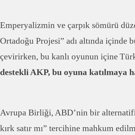
Emperyalizmin ve çarpık sömürü düze
Ortadoğu Projesi” adı altında içinde
çevirirken, bu kanlı oyunun içine Tür
destekli AKP, bu oyuna katılmaya ha
Avrupa Birliği, ABD’nin bir alternatifi
kırk satır mı” tercihine mahkum edilm