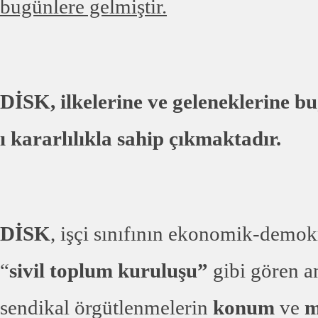
bugünlere gelmiştir.
DİSK, ilkelerine ve geleneklerine b
ı kararlılıkla sahip çıkmaktadır.
DİSK
, işçi sınıfının ekonomik-demokr
“
sivil toplum kuruluşu”
gibi gören a
sendikal örgütlenmelerin
konum
ve
mü