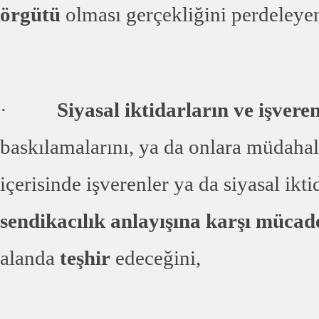
örgütü
olması gerçekliğini perdeleyen
·
Siyasal iktidarların ve işvere
baskılamalarını, ya da onlara müdahale
içerisinde işverenler ya da siyasal ikt
sendikacılık anlayışına karşı mücad
alanda
teşhir
edeceğini,