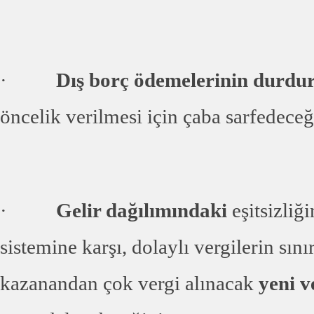
·
Dış borç ödemelerinin durdu
öncelik verilmesi için çaba sarfedeceğ
·
Gelir dağılımındaki
eşitsizliğ
sistemine karşı, dolaylı vergilerin sın
kazanandan çok vergi alınacak
yeni v