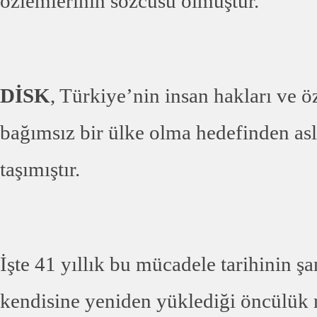
özlemlerinin sözcüsü olmuştur.
DİSK
, Türkiye’nin insan hakları ve 
bağımsız bir ülke olma hedefinden as
taşımıştır.
İşte 41 yıllık bu mücadele tarihinin 
kendisine yeniden yüklediği öncülük