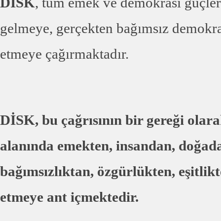
DİSK
, tüm emek ve demokrasi güçleri
gelmeye, gerçekten bağımsız demokrat
etmeye çağırmaktadır.
DİSK, bu çağrısının bir gereği ola
alanında emekten, insandan, doğada
bağımsızlıktan, özgürlükten, eşitli
etmeye ant içmektedir.