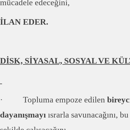
mücadele edeceğini,
İLAN EDER.
DİSK, SİYASAL, SOSYAL VE K
· Topluma empoze edilen
bireyc
dayanışmayı
ısrarla savunacağını, bu
şekilde çalışacağını,