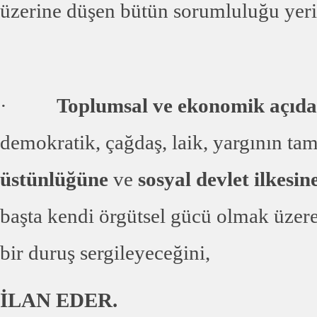
üzerine düşen bütün sorumluluğu yerin
·
Toplumsal ve ekonomik açıda
demokratik, çağdaş, laik, yargının ta
üstünlüğüne
ve
sosyal devlet ilkesin
başta kendi örgütsel gücü olmak üzer
bir duruş sergileyeceğini,
İLAN EDER.