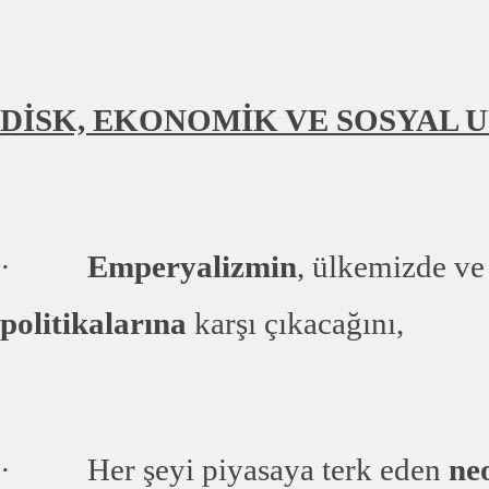
DİSK, EKONOMİK VE SOSYAL 
·
Emperyalizmin
, ülkemizde v
politikalarına
karşı çıkacağını,
· Her şeyi piyasaya terk eden
neo