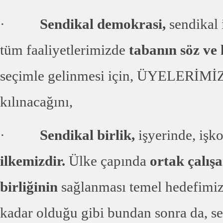
·
Sendikal demokrasi,
sendikal 
tüm faaliyetlerimizde
tabanın söz ve 
seçimle gelinmesi için, ÜYELER
kılınacağını,
·
Sendikal birlik,
işyerinde, işk
ilkemizdir.
Ülke çapında
ortak çalışa
birliğinin
sağlanması temel hedefimiz
kadar olduğu gibi bundan sonra da, s