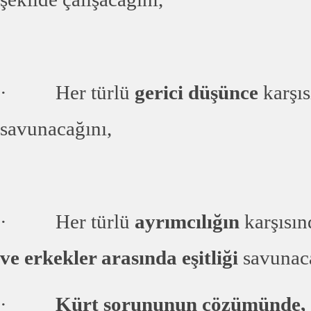
· Her türlü
gerici düşünce
karşı
savunacağını,
· Her türlü
ayrımcılığın
karşısı
ve erkekler arasında eşitliği
savunaca
·
Kürt sorununun çözümünde,