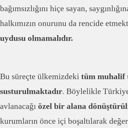
bağımsızlığını hiçe sayan, saygınlığı
halkımızın onurunu da rencide etmekt
uydusu olmamalıdır.
Bu süreçte ülkemizdeki
tüm muhalif 
susturulmaktadır
. Böylelikle Türkiy
avlanacağı
özel bir
alana dönüştürü
kurumların önce içi boşaltılarak değer