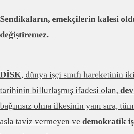
Sendikaların, emekçilerin kalesi old
değiştiremez.
DİSK
, dünya işçi sınıfı hareketinin i
tarihinin billurlaşmış ifadesi olan,
dev
bağımsız olma ilkesinin yanı sıra, tü
asla taviz vermeyen ve
demokratik iş