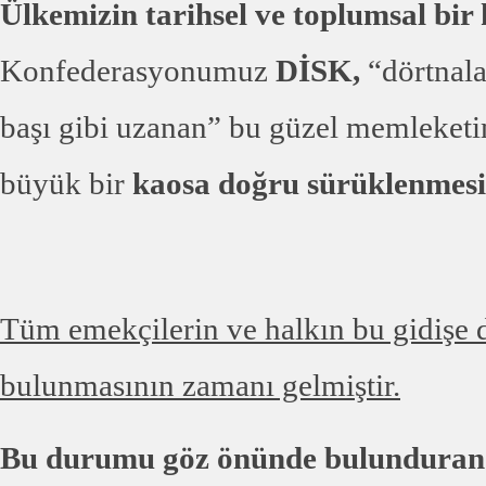
Ülkemizin tarihsel ve toplumsal bir
Konfederasyonumuz
DİSK,
“dörtnala
başı gibi uzanan” bu güzel memleketi
büyük bir
kaosa doğru sürüklenmes
Tüm emekçilerin ve halkın bu gidişe 
bulunmasının zamanı gelmiştir.
Bu durumu göz önünde bulunduran