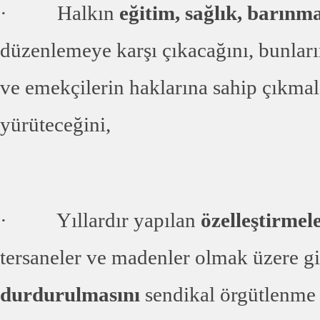
· Halkın
eğitim, sağlık, barınm
düzenlemeye karşı çıkacağını, bunları
ve emekçilerin haklarına sahip çıkmal
yürüteceğini,
· Yıllardır yapılan
özelleştirmel
tersaneler ve madenler olmak üzere g
durdurulmasını
sendikal örgütlenme 