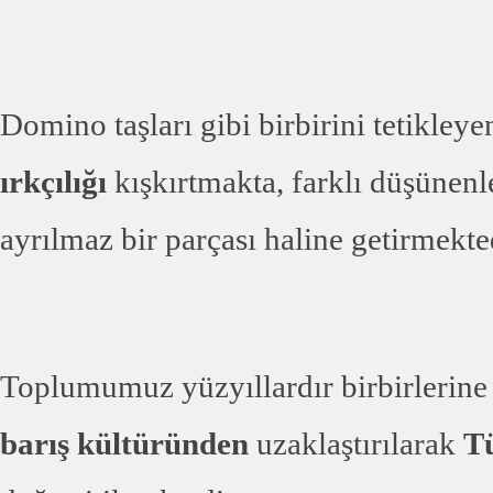
Domino taşları gibi birbirini tetikle
ırkçılığı
kışkırtmakta, farklı düşünenl
ayrılmaz bir parçası haline getirmekte
Toplumumuz yüzyıllardır birbirlerine
barış kültüründen
uzaklaştırılarak
T