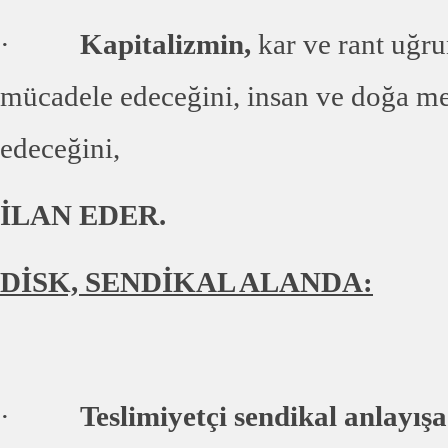
·
Kapitalizmin,
kar ve rant uğr
mücadele edeceğini, insan ve doğa me
edeceğini,
İLAN EDER.
DİSK, SENDİKAL ALANDA:
·
Teslimiyetçi sendikal anlayışa