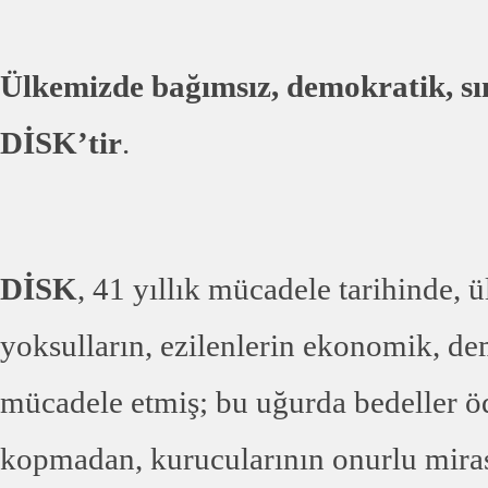
Ülkemizde bağımsız, demokratik, sınıf
DİSK’tir
.
DİSK
, 41 yıllık mücadele tarihinde,
yoksulların, ezilenlerin ekonomik, dem
mücadele etmiş; bu uğurda bedeller 
kopmadan, kurucularının onurlu mirasın