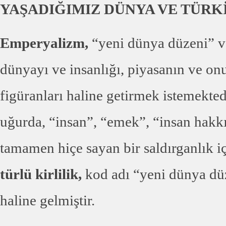
YAŞADIĞIMIZ DÜNYA VE TÜRK
Emperyalizm,
“yeni dünya düzeni” ve 
dünyayı ve insanlığı, piyasanın ve onu
figüranları haline getirmek istemekte
uğurda, “insan”, “emek”, “insan hakk
tamamen hiçe sayan bir saldırganlık iç
türlü kirlilik,
kod adı “yeni dünya dü
haline gelmiştir.