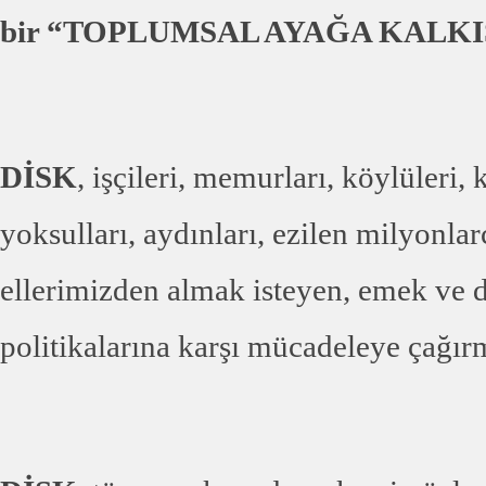
bir “TOPLUMSAL AYAĞA KALKI
DİSK
, işçileri, memurları, köylüleri, k
yoksulları, aydınları, ezilen milyon
ellerimizden almak isteyen, emek ve de
politikalarına karşı mücadeleye çağır