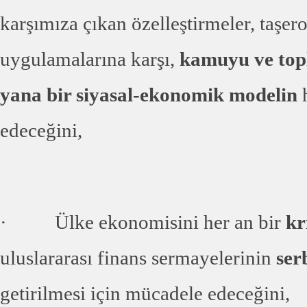
karşımıza çıkan özelleştirmeler, taşer
uygulamalarına karşı,
kamuyu ve topl
yana bir siyasal-ekonomik modelin
h
edeceğini,
· Ülke ekonomisini her an bir
kr
uluslararası finans sermayelerinin
ser
getirilmesi için mücadele edeceğini,