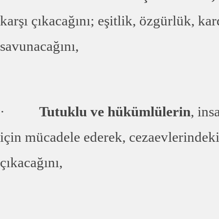
karşı çıkacağını; eşitlik, özgürlük, ka
savunacağını,
·
Tutuklu ve hükümlülerin
, in
için mücadele ederek, cezaevlerindek
çıkacağını,