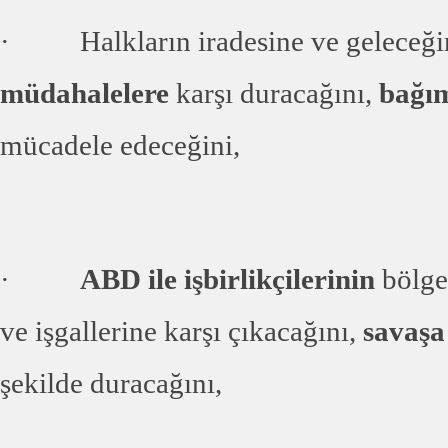
· Halkların iradesine ve geleceğin
müdahalelere
karşı duracağını,
bağım
mücadele edeceğini,
·
ABD ile işbirlikçilerinin
bölge
ve işgallerine karşı çıkacağını,
savaşa 
şekilde duracağını,