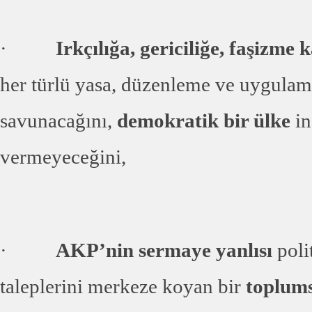
·
Irkçılığa, gericiliğe, faşizme k
her türlü yasa, düzenleme ve uygulama
savunacağını,
demokratik bir ülke
in
vermeyeceğini,
·
AKP’nin sermaye yanlısı
poli
taleplerini merkeze koyan bir
toplums