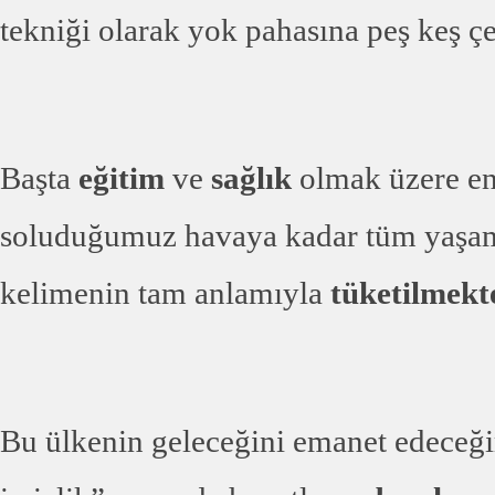
tekniği olarak yok pahasına peş keş ç
Başta
eğitim
ve
sağlık
olmak üzere ene
soluduğumuz havaya kadar tüm yaşams
kelimenin tam anlamıyla
tüketilmekt
Bu ülkenin geleceğini emanet edeceğ