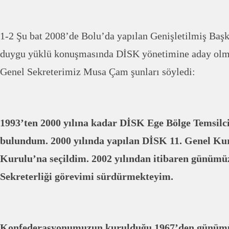
1-2 Şu bat 2008’de Bolu’da yapılan Genişletilmiş Başk
duygu yüklü konuşmasında DİSK yönetimine aday olm
Genel Sekreterimiz Musa Çam şunları söyledi:
1993’ten 2000 yılına kadar DİSK Ege Bölge Temsilci
bulundum. 2000 yılında yapılan DİSK 11. Genel K
Kurulu’na seçildim. 2002 yılından itibaren günüm
Sekreterliği görevimi sürdürmekteyim.
Konfederasyonumuzun kurulduğu 1967’den günümü