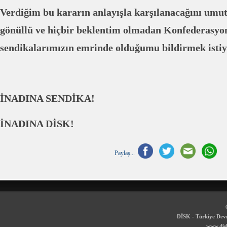
Verdiğim bu kararın anlayışla karşılanacağını umut
gönüllü ve hiçbir beklentim olmadan Konfederasy
sendikalarımızın emrinde olduğumu bildirmek isti
İNADINA SENDİKA!
İNADINA DİSK!
Paylaş...
DİSK - Türkiye Devr
www.disk