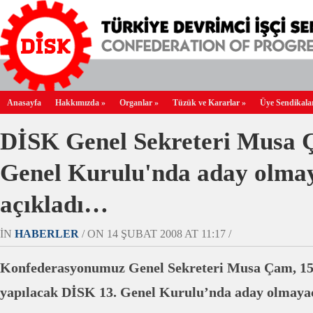
Anasayfa
Hakkımızda
»
Organlar
»
Tüzük ve Kararlar
»
Üye Sendikala
DİSK Genel Sekreteri Musa 
Genel Kurulu'nda aday olma
açıkladı…
IN
HABERLER
/ ON 14 ŞUBAT 2008 AT 11:17 /
Konfederasyonumuz Genel Sekreteri Musa Çam, 15
yapılacak DİSK 13. Genel Kurulu’nda aday olmayac