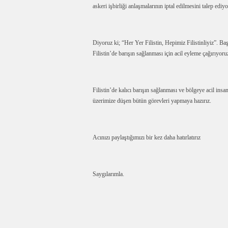
askeri işbirliği anlaşmalarının iptal edilmesini talep ediy
Diyoruz ki; “Her Yer Filistin, Hepimiz Filistinliyiz”. 
Filistin’de barışın sağlanması için acil eyleme çağırıyoru
Filistin’de kalıcı barışın sağlanması ve bölgeye acil in
üzerimize düşen bütün görevleri yapmaya hazırız.
Acınızı paylaştığımızı bir kez daha hatırlatırız
Saygılarımla.