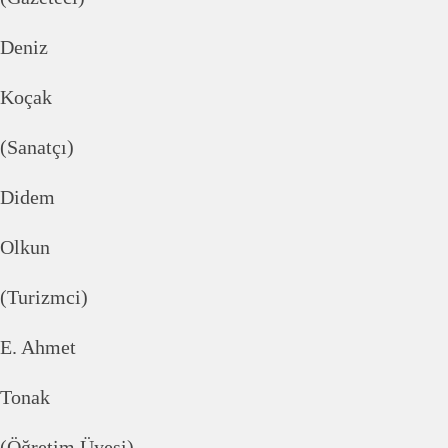
Deniz
Koçak
(Sanatçı)
Didem
Olkun
(Turizmci)
E. Ahmet
Tonak
(Öğretim Üyesi)