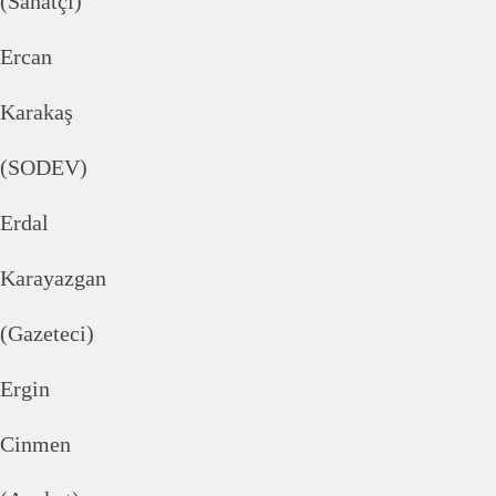
(Sanatçı)
Ercan
Karakaş
(SODEV)
Erdal
Karayazgan
(Gazeteci)
Ergin
Cinmen