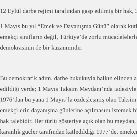
12 Eylül darbe rejimi tarafından gasp edilmiş bir hak, 3
1 Mayıs bu yıl “Emek ve Dayanışma Günü” olarak kut
emekçi sınıfların değil, Türkiye’de zorlu mücadelelerle
demokrasinin de bir kazanımıdır.
Bu demokratik adım, darbe hukukuyla halkın elinden a
edildiği yerde; 1 Mayıs Taksim Meydanı’nda iadesiyle
1976’dan bu yana 1 Mayıs’la özdeşleşmiş olan Taksim 
emekçilerin dayanışma günlerine açılmasını istemek bi
hak talebidir. Her türlü gösteriye açık olan bu meydan
karanlık güçler tarafından katledildiği 1977’de, emekçi