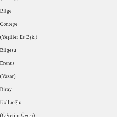
Bilge
Contepe
(Yeşiller Eş Bşk.)
Bilgesu
Erenus
(Yazar)
Biray
Kolluoğlu
(Öğretim Üyesi)