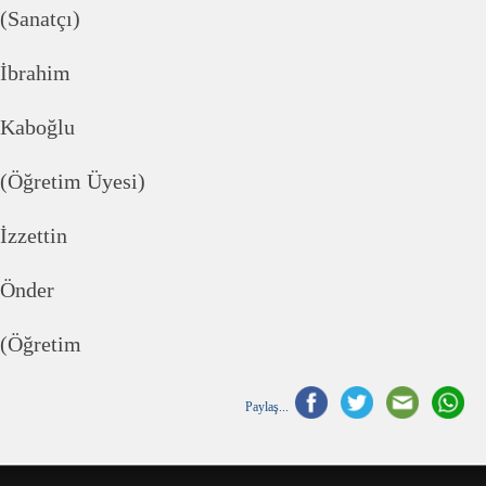
(Sanatçı)
İbrahim
Kaboğlu
(Öğretim Üyesi)
İzzettin
Önder
(Öğretim
Paylaş...