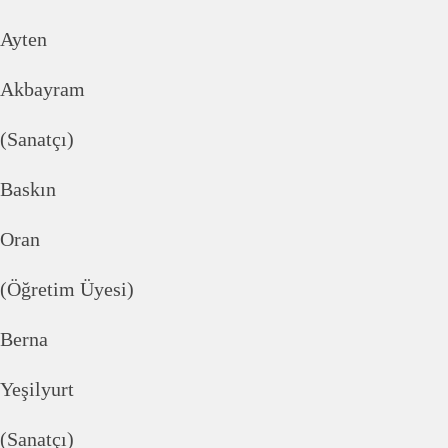
Ayten
Akbayram
(Sanatçı)
Baskın
Oran
(Öğretim Üyesi)
Berna
Yeşilyurt
(Sanatçı)