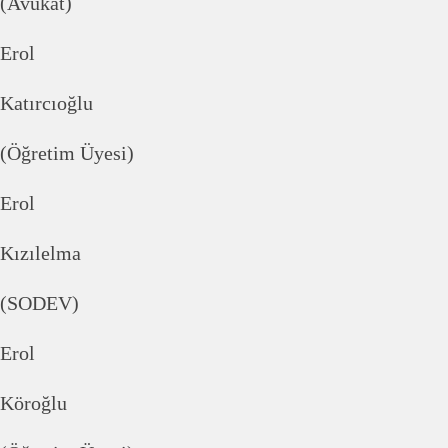
(Avukat)
Erol
Katırcıoğlu
(Öğretim Üyesi)
Erol
Kızılelma
(SODEV)
Erol
Köroğlu