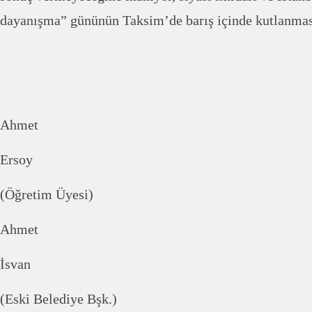
dayanışma” gününün Taksim’de barış içinde kutlanması
Ahmet
Ersoy
(Öğretim Üyesi)
Ahmet
İsvan
(Eski Belediye Bşk.)