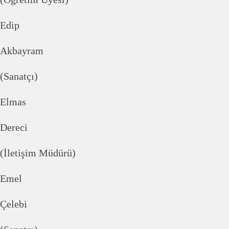
Edip
Akbayram
(Sanatçı)
Elmas
Dereci
(İletişim Müdürü)
Emel
Çelebi