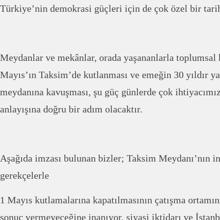
Türkiye’nin demokrasi güçleri için de çok özel bir tar
Meydanlar ve mekânlar, orada yaşananlarla toplumsal h
Mayıs’ın Taksim’de kutlanması ve emeğin 30 yıldır ya
meydanına kavuşması, şu güç günlerde çok ihtiyacımız
anlayışına doğru bir adım olacaktır.
Aşağıda imzası bulunan bizler; Taksim Meydanı’nın i
gerekçelerle
1 Mayıs kutlamalarına kapatılmasının çatışma ortamın
sonuç vermeyeceğine inanıyor, siyasi iktidarı ve İstan