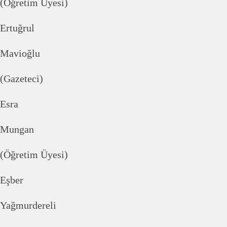
(Öğretim Üyesi)
Ertuğrul
Mavioğlu
(Gazeteci)
Esra
Mungan
(Öğretim Üyesi)
Eşber
Yağmurdereli