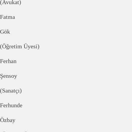
(Avukat)
Fatma
Gök
(Öğretim Üyesi)
Ferhan
Şensoy
(Sanatçı)
Ferhunde
Özbay