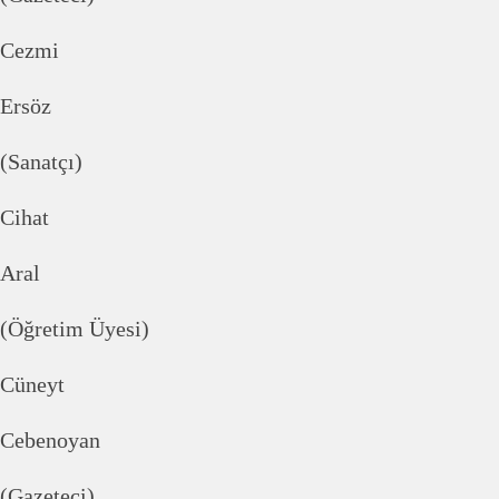
Cezmi
Ersöz
(Sanatçı)
Cihat
Aral
(Öğretim Üyesi)
Cüneyt
Cebenoyan
(Gazeteci)