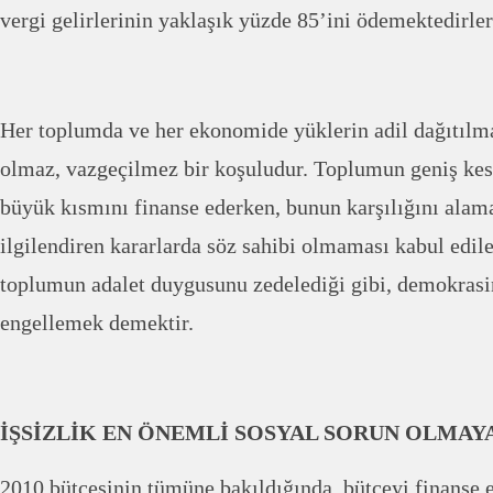
vergi gelirlerinin yaklaşık yüzde 85’ini ödemektedirler
Her toplumda ve her ekonomide yüklerin adil dağıtıl
olmaz, vazgeçilmez bir koşuludur. Toplumun geniş kes
büyük kısmını finanse ederken, bunun karşılığını alam
ilgilendiren kararlarda söz sahibi olmaması kabul edi
toplumun adalet duygusunu zedelediği gibi, demokrasi
engellemek demektir.
İŞSİZLİK EN ÖNEMLİ SOSYAL SORUN OLMAY
2010 bütçesinin tümüne bakıldığında, bütçeyi finanse 