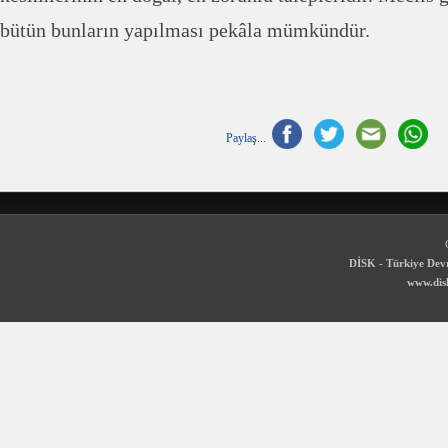
bütün bunların yapılması pekâla mümkündür.
Paylaş...
DİSK - Türkiye Devr
www.disk