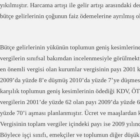
yıkılmıştır. Harcama artışı ile gelir artışı arasındaki 
bütçe gelirlerinin çoğunun faiz ödemelerine ayrılmış o
Bütçe gelirlerinin yükünün toplumun geniş kesimlerin
vergilerin sınıfsal bakımdan incelenmesiyle görülmek
en önemli vergisi olan kurumlar vergisinin payı 2001 
2009’da yüzde 8’e düşmüş 2010’da yüzde 7’ye düşmes
karşılık toplumun geniş kesimlerinin ödediği KDV, ÖT
vergilerin 2001’de yüzde 62 olan payı 2009’da yüzde 
yüzde 70’i aşması planlanmıştır. Ücret ve maaşlardan 
Vergisinin toplam vergiler içindeki payı ise 2009 yılı
Böylece işçi sınıfı, emekçiler ve toplumun diğer düşük