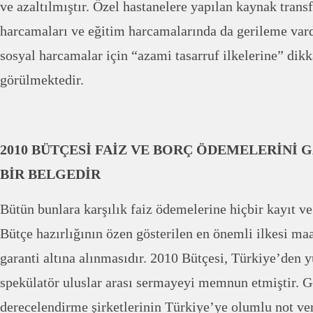
ve azaltılmıştır. Özel hastanelere yapılan kaynak transf
harcamaları ve eğitim harcamalarında da gerileme vard
sosyal harcamalar için “azami tasarruf ilkelerine” dik
görülmektedir.
2010 BÜTÇESİ FAİZ VE BORÇ ÖDEMELERİNİ 
BİR BELGEDİR
Bütün bunlara karşılık faiz ödemelerine hiçbir kayıt ve 
Bütçe hazırlığının özen gösterilen en önemli ilkesi ma
garanti altına alınmasıdır. 2010 Bütçesi, Türkiye’den 
spekülatör uluslar arası sermayeyi memnun etmiştir. G
derecelendirme şirketlerinin Türkiye’ye olumlu not ve