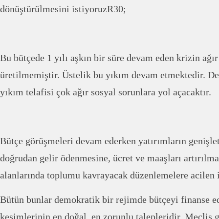
dönüştürülmesini istiyoruzR30;
Bu bütçede 1 yılı aşkın bir süre devam eden krizin ağır
üretilmemiştir. Üstelik bu yıkım devam etmektedir. D
yıkım telafisi çok ağır sosyal sorunlara yol açacaktır.
Bütçe görüşmeleri devam ederken yatırımların genişlet
doğrudan gelir ödenmesine, ücret ve maaşları artırılma
alanlarında toplumu kavrayacak düzenlemelere acilen i
Bütün bunlar demokratik bir rejimde bütçeyi finanse 
kesimlerinin en doğal, en zorunlu talepleridir. Meclis