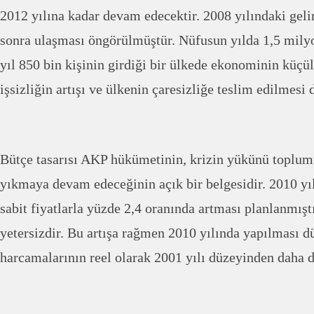
2012 yılına kadar devam edecektir. 2008 yılındaki geli
sonra ulaşması öngörülmüştür. Nüfusun yılda 1,5 milyo
yıl 850 bin kişinin girdiği bir ülkede ekonominin küçü
işsizliğin artışı ve ülkenin çaresizliğe teslim edilmesi 
Bütçe tasarısı AKP hükümetinin, krizin yükünü toplum
yıkmaya devam edeceğinin açık bir belgesidir. 2010 yı
sabit fiyatlarla yüzde 2,4 oranında artması planlanmışt
yetersizdir. Bu artışa rağmen 2010 yılında yapılması d
harcamalarının reel olarak 2001 yılı düzeyinden daha d