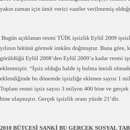
yakın zaman için ümit verici vaatler verilmemiş olduğ
Bugün açıklanan resmi TÜİK işsizlik Eylül 2009 işsizli
yılının bütünü görmek imkânı doğmuştur. Buna göre, kri
görüldüğü Eylül 2008’den Eylül 2009’a kadar resmi işsi
eklenmiştir. “İşsiz olduğu halde iş bulma ümidi olmadı
eklendiğinde bu dönemde işsizliğe eklenen sayısı 1 mil
Toplam resmi işsiz sayısı 3 milyon 400 bine ve gerçek 
bine ulaşmıştır. Gerçek işsizlik oranı yüzde 21’dir.
2010 BÜTÇESİ SANKİ BU GERÇEK SOSYAL T