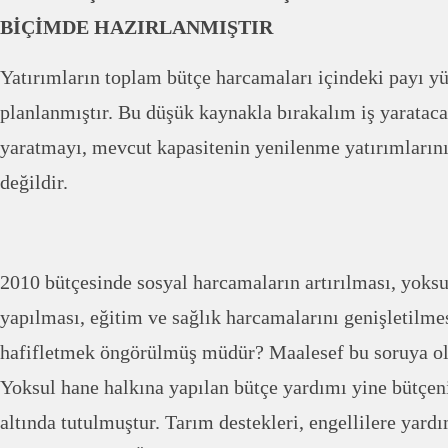
BİÇİMDE HAZIRLANMIŞTIR
Yatırımların toplam bütçe harcamaları içindeki payı y
planlanmıştır. Bu düşük kaynakla bırakalım iş yarataca
yaratmayı, mevcut kapasitenin yenilenme yatırımları
değildir.
2010 bütçesinde sosyal harcamaların artırılması, yoks
yapılması, eğitim ve sağlık harcamalarını genişletilme
hafifletmek öngörülmüş müdür? Maalesef bu soruya o
Yoksul hane halkına yapılan bütçe yardımı yine bütçen
altında tutulmuştur. Tarım destekleri, engellilere yard