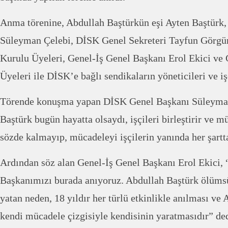
Anma törenine, Abdullah Baştürkün eşi Ayten Baştürk
Süleyman Çelebi, DİSK Genel Sekreteri Tayfun Görg
Kurulu Üyeleri, Genel-İş Genel Başkanı Erol Ekici ve
Üyeleri ile DİSK’e bağlı sendikaların yöneticileri ve işç
Törende konuşma yapan DİSK Genel Başkanı Süleyman
Baştürk bugün hayatta olsaydı, işçileri birleştirir ve m
sözde kalmayıp, mücadeleyi işçilerin yanında her şartt
Ardından söz alan Genel-İş Genel Başkanı Erol Ekici, 
Başkanımızı burada anıyoruz. Abdullah Baştürk ölüms
yatan neden, 18 yıldır her türlü etkinlikle anılması v
kendi mücadele çizgisiyle kendisinin yaratmasıdır” ded