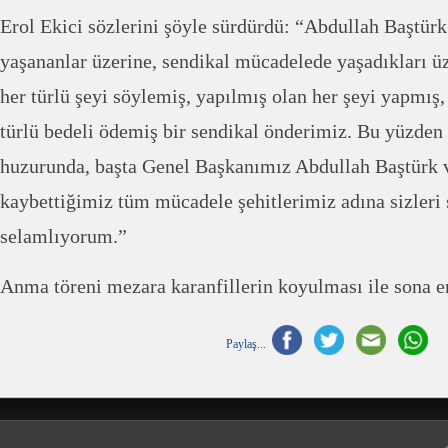
Erol Ekici sözlerini şöyle sürdürdü: “Abdullah Baştü
yaşananlar üzerine, sendikal mücadelede yaşadıkları ü
her türlü şeyi söylemiş, yapılmış olan her şeyi yapmış
türlü bedeli ödemiş bir sendikal önderimiz. Bu yüzden
huzurunda, başta Genel Başkanımız Abdullah Baştürk 
kaybettiğimiz tüm mücadele şehitlerimiz adına sizleri 
selamlıyorum.”
Anma töreni mezara karanfillerin koyulması ile sona e
Paylaş...