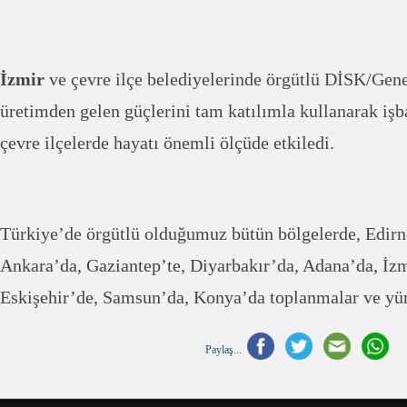
İzmir
ve çevre ilçe belediyelerinde örgütlü DİSK/Genel
üretimden gelen güçlerini tam katılımla kullanarak iş
çevre ilçelerde hayatı önemli ölçüde etkiledi.
Türkiye’de örgütlü olduğumuz bütün bölgelerde, Edirn
Ankara’da, Gaziantep’te, Diyarbakır’da, Adana’da, İzm
Eskişehir’de, Samsun’da, Konya’da toplanmalar ve yü
Paylaş...