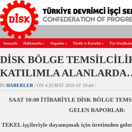
Anasayfa
Hakkımızda
»
Organlar
»
Tüzük ve Kararlar
»
Üye Sendikala
DİSK BÖLGE TEMSİLCİLİ
KATILIMLA ALANLARDA
IN
HABERLER
/ ON 4 ŞUBAT 2010 AT 10:44 /
SAAT 10:00 İTİBARİYLE DİSK BÖLGE TEM
GELEN RAPORLAR:
TEKEL işçileriyle dayanışmak için üretimden gel