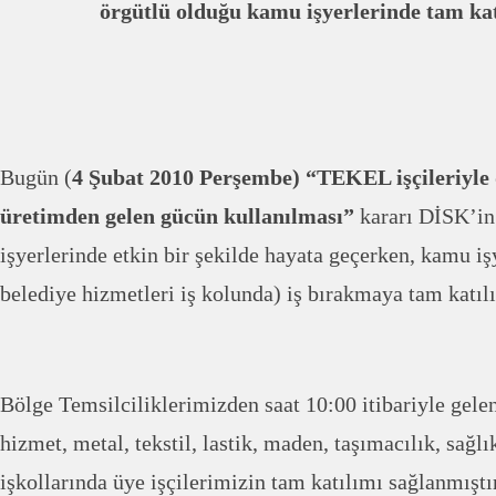
örgütlü olduğu kamu işyerlerinde tam katı
Bugün (
4 Şubat 2010 Perşembe) “TEKEL işçileriyle
üretimden gelen gücün kullanılması”
kararı DİSK’in
işyerlerinde etkin bir şekilde hayata geçerken, kamu iş
belediye hizmetleri iş kolunda) iş bırakmaya tam katıl
Bölge Temsilciliklerimizden saat 10:00 itibariyle gelen
hizmet, metal, tekstil, lastik, maden, taşımacılık, sağlı
işkollarında üye işçilerimizin tam katılımı sağlanmıştır