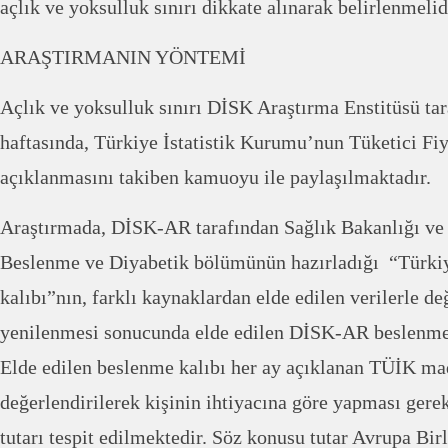
açlık ve yoksulluk sınırı dikkate alınarak belirlenmel
ARAŞTIRMANIN YÖNTEMİ
Açlık ve yoksulluk sınırı DİSK Araştırma Enstitüsü tar
haftasında, Türkiye İstatistik Kurumu’nun Tüketici Fi
açıklanmasını takiben kamuoyu ile paylaşılmaktadır.
Araştırmada, DİSK-AR tarafından Sağlık Bakanlığı ve 
Beslenme ve Diyabetik bölümünün hazırladığı “Türki
kalıbı”nın, farklı kaynaklardan elde edilen verilerle de
yenilenmesi sonucunda elde edilen DİSK-AR beslenme k
Elde edilen beslenme kalıbı her ay açıklanan TÜİK madd
değerlendirilerek kişinin ihtiyacına göre yapması ger
tutarı tespit edilmektedir. Söz konusu tutar Avrupa Birli