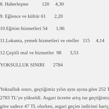
8. Haberleşme 120 4,30
9. Eğlence ve kültür 61 2,20
10.Eğitim hizmetleri 54 1,96
11.Lokanta, yemek hizmetleri ve oteller 115 4,14
12.Çeşitli mal ve hizmetler 98 3,53
YOKSULLUK SINIRI 2784
Yoksulluk sınırı, geçtiğimiz yılın aynı ayına göre 252 
2783 TL’ye yükseldi. Asgari ücrette artış ise geçtiğim
göre sadece 47 TL olurken, asgari geçim indirimi hari