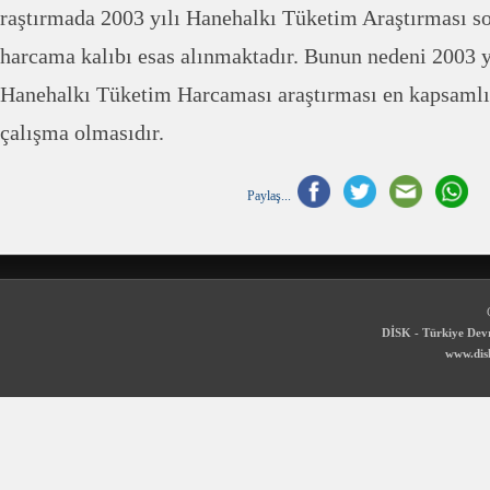
raştırmada 2003 yılı Hanehalkı Tüketim Araştırması son
harcama kalıbı esas alınmaktadır. Bunun nedeni 2003 yı
Hanehalkı Tüketim Harcaması araştırması en kapsaml
çalışma olmasıdır.
Paylaş...
DİSK - Türkiye Devr
www.disk