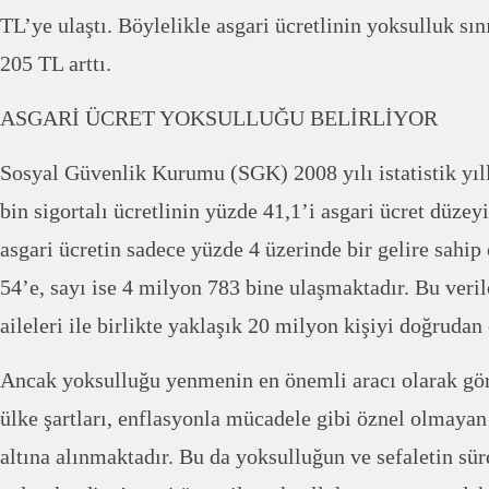
TL’ye ulaştı. Böylelikle asgari ücretlinin yoksulluk sın
205 TL arttı.
ASGARİ ÜCRET YOKSULLUĞU BELİRLİYOR
Sosyal Güvenlik Kurumu (SGK) 2008 yılı istatistik yıl
bin sigortalı ücretlinin yüzde 41,1’i asgari ücret düzeyi
asgari ücretin sadece yüzde 4 üzerinde bir gelire sahip
54’e, sayı ise 4 milyon 783 bine ulaşmaktadır. Bu veril
aileleri ile birlikte yaklaşık 20 milyon kişiyi doğrudan
Ancak yoksulluğu yenmenin en önemli aracı olarak görü
ülke şartları, enflasyonla mücadele gibi öznel olmayan
altına alınmaktadır. Bu da yoksulluğun ve sefaletin s