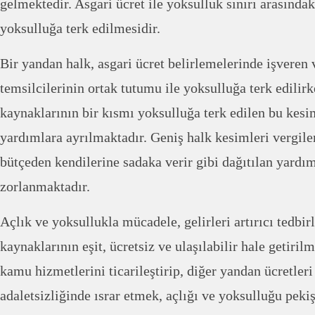
gelmektedir. Asgari ücret ile yoksulluk sınırı arasındak
yoksulluğa terk edilmesidir.
Bir yandan halk, asgari ücret belirlemelerinde işveren
temsilcilerinin ortak tutumu ile yoksulluğa terk edili
kaynaklarının bir kısmı yoksulluğa terk edilen bu kesi
yardımlara ayrılmaktadır. Geniş halk kesimleri vergileri
bütçeden kendilerine sadaka verir gibi dağıtılan yard
zorlanmaktadır.
Açlık ve yoksullukla mücadele, gelirleri artırıcı tedbi
kaynaklarının eşit, ücretsiz ve ulaşılabilir hale getiri
kamu hizmetlerini ticarileştirip, diğer yandan ücretleri
adaletsizliğinde ısrar etmek, açlığı ve yoksulluğu pekiş