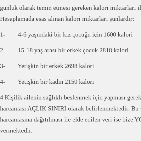
günlük olarak temin etmesi gereken kalori miktarları il
Hesaplamada esas alınan kalori miktarları şunlardır:
1- 4-6 yaşındaki bir kız çocuğu için 1600 kalori
2- 15-18 yaş arası bir erkek çocuk 2818 kalori
3- Yetişkin bir erkek 2698 kalori
4- Yetişkin bir kadın 2150 kalori
4 Kişilik ailenin sağlıklı beslenmek için yapması ger
harcaması AÇLIK SINIRI olarak belirlenmektedir. Bu 
harcamasına dağıtılması ile elde edilen veri ise bi
vermektedir.