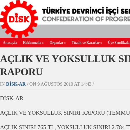
Anasayfa
Hakkımızda
»
Organlar
»
Tüzük ve Kararlar
»
Üye Sendikala
AÇLIK VE YOKSULLUK SI
RAPORU
IN
DİSK-AR
/ ON 9 AĞUSTOS 2010 AT 14:43 /
DİSK-AR
AÇLIK VE YOKSULLUK SINIRI RAPORU (TEMMU
AÇLIK SINIRI 765 TL, YOKSULLUK SINIRI 2.784 