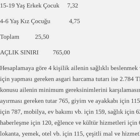
15-19 Yaş Erkek Çocuk 7,32
4-6 Yaş Kız Çocuğu 4,75
Toplam 25,50
AÇLIK SINIRI 765,00
Hesaplamaya göre 4 kişilik ailenin sağlıklı beslenmek
için yapması gereken asgari harcama tutarı ise 2.784 T
konusu ailenin minimum gereksinimlerini karşılamasınd
ayırması gereken tutar 765, giyim ve ayakkabı için 115,
için 787, mobilya, ev bakımı vb. için 159, sağlık için 6
haberleşme için 120, eğlence ve kültür hizmetleri için 
lokanta, yemek, otel vb. için 115, çeşitli mal ve hizmet