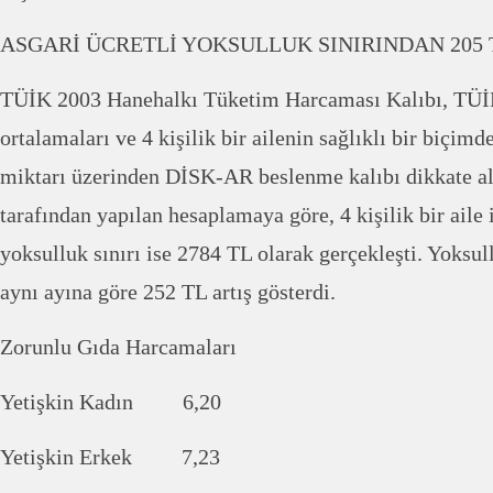
ASGARİ ÜCRETLİ YOKSULLUK SINIRINDAN 205 
TÜİK 2003 Hanehalkı Tüketim Harcaması Kalıbı, TÜİ
ortalamaları ve 4 kişilik bir ailenin sağlıklı bir biçim
miktarı üzerinden DİSK-AR beslenme kalıbı dikkate al
tarafından yapılan hesaplamaya göre, 4 kişilik bir aile i
yoksulluk sınırı ise 2784 TL olarak gerçekleşti. Yoksull
aynı ayına göre 252 TL artış gösterdi.
Zorunlu Gıda Harcamaları
Yetişkin Kadın 6,20
Yetişkin Erkek 7,23