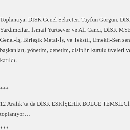
Toplantıya, DİSK Genel Sekreteri Tayfun Görgün, Dİ
Yardımcıları İsmail Yurtsever ve Ali Cancı, DİSK MY
Genel-İş, Birleşik Metal-İş, ve Tekstil, Emekli-Sen se
başkanları, yönetim, denetim, disiplin kurulu üyeleri ve
katıldı.
***
12 Aralık’ta da DİSK ESKİŞEHİR BÖLGE TEMSİL
toplanıyor…
***