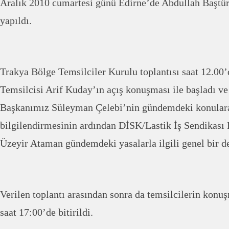
Aralık 2010 cumartesi günü Edirne’de Abdullah Baştür
yapıldı.
Trakya Bölge Temsilciler Kurulu toplantısı saat 12.0
Temsilcisi Arif Kuday’ın açış konuşması ile başladı v
Başkanımız Süleyman Çelebi’nin gündemdeki konulara
bilgilendirmesinin ardından DİSK/Lastik İş Sendikası
Üzeyir Ataman gündemdeki yasalarla ilgili genel bir d
Verilen toplantı arasından sonra da temsilcilerin konuş
saat 17:00’de bitirildi.