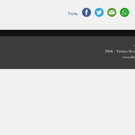
Paylaş...
DİSK - Türkiye Devr
www.disk