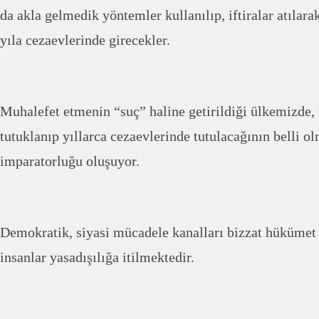
da akla gelmedik yöntemler kullanılıp, iftiralar atılara
yıla cezaevlerinde girecekler.
Muhalefet etmenin “suç” haline getirildiği ülkemizde
tutuklanıp yıllarca cezaevlerinde tutulacağının belli o
imparatorluğu oluşuyor.
Demokratik, siyasi mücadele kanalları bizzat hükümet 
insanlar yasadışılığa itilmektedir.