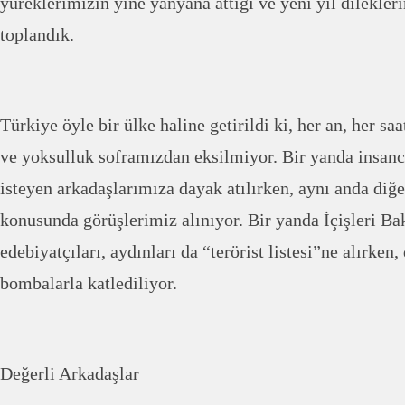
yüreklerimizin yine yanyana attığı ve yeni yıl dilekler
toplandık.
Türkiye öyle bir ülke haline getirildi ki, her an, her s
ve yoksulluk soframızdan eksilmiyor. Bir yanda insanc
isteyen arkadaşlarımıza dayak atılırken, aynı anda diğe
konusunda görüşlerimiz alınıyor. Bir yanda İçişleri Bak
edebiyatçıları, aydınları da “terörist listesi”ne alırken,
bombalarla katlediliyor.
Değerli Arkadaşlar