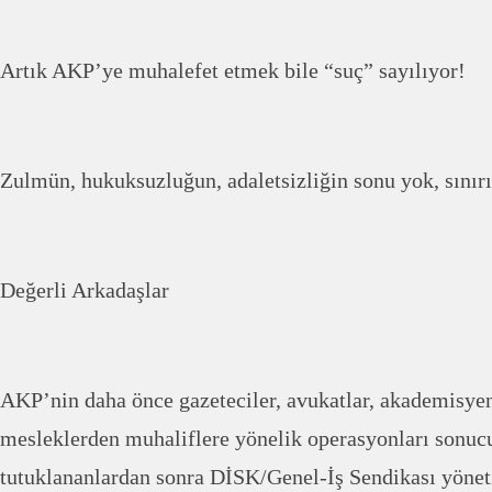
Artık AKP’ye muhalefet etmek bile “suç” sayılıyor!
Zulmün, hukuksuzluğun, adaletsizliğin sonu yok, sını
Değerli Arkadaşlar
AKP’nin daha önce gazeteciler, avukatlar, akademisyenle
mesleklerden muhaliflere yönelik operasyonları sonucu
tutuklananlardan sonra DİSK/Genel-İş Sendikası yöneti