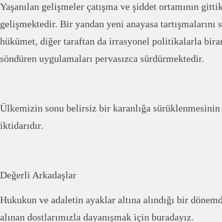
Yaşanılan gelişmeler çatışma ve şiddet ortamının gitt
gelişmektedir. Bir yandan yeni anayasa tartışmalarını
hükümet, diğer taraftan da irrasyonel politikalarla b
söndüren uygulamaları pervasızca sürdürmektedir.
Ülkemizin sonu belirsiz bir karanlığa sürüklenmesini
iktidarıdır.
Değerli Arkadaşlar
Hukukun ve adaletin ayaklar altına alındığı bir dönem
alınan dostlarımızla dayanışmak için buradayız.