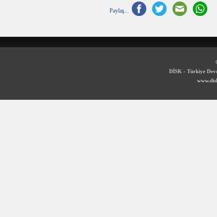
Paylaş...
DİSK - Türkiye Devr
www.disk