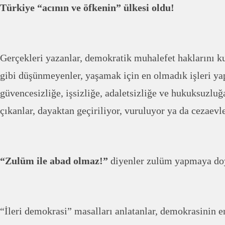
Türkiye “acının ve öfkenin” ülkesi oldu!
Gerçekleri yazanlar, demokratik muhalefet haklarını ku
gibi düşünmeyenler, yaşamak için en olmadık işleri y
güvencesizliğe, işsizliğe, adaletsizliğe ve hukuksuzlu
çıkanlar, dayaktan geçiriliyor, vuruluyor ya da cezaevle
“Zulüm ile abad olmaz!”
diyenler zulüm yapmaya do
“İleri demokrasi” masalları anlatanlar, demokrasinin en