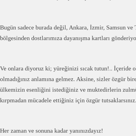
Bugün sadece burada değil, Ankara, İzmir, Samsun ve 
bölgesinden dostlarımıza dayanışma kartları gönderiyo
Ve onlara diyoruz ki; yüreğinizi sıcak tutun!.. İçeride 
olmadığınız anlamına gelmez. Aksine, sizler özgür bir
ülkemizin esenliğini istediğiniz ve muktedirlerin zul
kırpmadan mücadele ettiğiniz için özgür tutsaklarsınız
Her zaman ve sonuna kadar yanınızdayız!