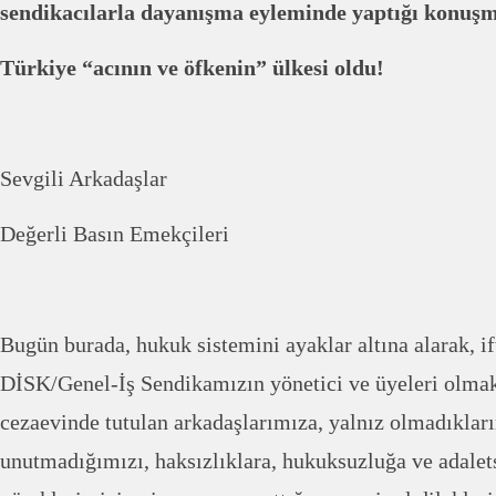
sendikacılarla dayanışma eyleminde yaptığı konuş
Türkiye “acının ve öfkenin” ülkesi oldu!
Sevgili Arkadaşlar
Değerli Basın Emekçileri
Bugün burada, hukuk sistemini ayaklar altına alarak, ift
DİSK/Genel-İş Sendikamızın yönetici ve üyeleri olmak
cezaevinde tutulan arkadaşlarımıza, yalnız olmadıkların
unutmadığımızı, haksızlıklara, hukuksuzluğa ve adalets