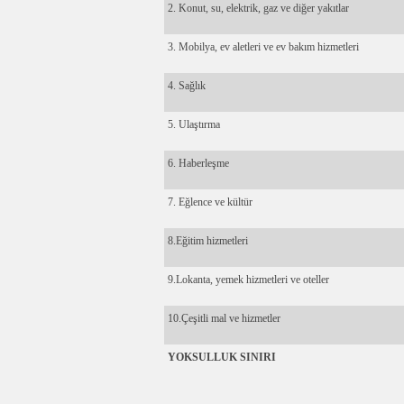
2. Konut, su, elektrik, gaz ve diğer yakıtlar
3. Mobilya, ev aletleri ve ev bakım hizmetleri
4. Sağlık
5. Ulaştırma
6. Haberleşme
7. Eğlence ve kültür
8.Eğitim hizmetleri
9.Lokanta, yemek hizmetleri ve oteller
10.Çeşitli mal ve hizmetler
YOKSULLUK SINIRI