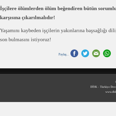
İşçilere ölümlerden ölüm beğendiren bütün sorumlu
karşısına çıkarılmalıdır!
Yaşamını kaybeden işçilerin yakınlarına başsağlığı diliy
son bulmasını istiyoruz!
Paylaş...
DİSK - Türkiye Devr
www.disk