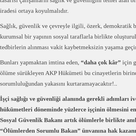
tasarısı çalışanların sağlık ve güvenliğini temel alan b
iradesi ortaya koyulmalıdır.
Sağlık, güvenlik ve çevreyle ilgili, özerk, demokratik b
kurumsal bir yapının sosyal taraflarla birlikte oluşturu
tedbirlerin alınması vakit kaybetmeksizin yaşama geçir
Bunları yapmaktan imtina eden,
“daha çok kâr”
için g
ölüme sürükleyen AKP Hükümeti bu cinayetlerin birin
sorumluluğundan yakasını kurtaramayacaktır!..
İşçi sağlığı ve güvenliği alanında gerekli adımları i
hükümetleri döneminde yüzlerce işçinin ölmesini e
Sosyal Güvenlik Bakanı artık ölümlerle birlikte an
“Ölümlerden Sorumlu Bakan” ünvanına hak kazanmı