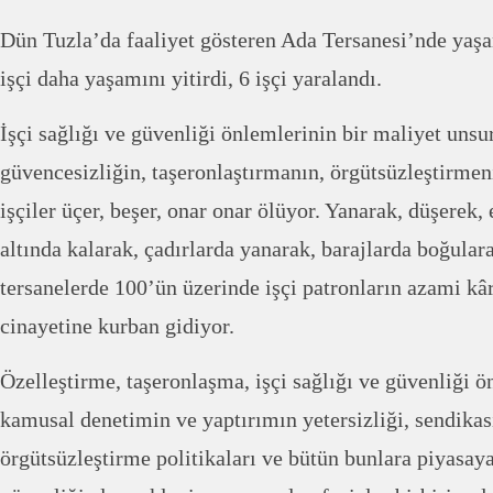
Dün Tuzla’da faaliyet gösteren Ada Tersanesi’nde yaşan
işçi daha yaşamını yitirdi, 6 işçi yaralandı.
İşçi sağlığı ve güvenliği önlemlerinin bir maliyet uns
güvencesizliğin, taşeronlaştırmanın, örgütsüzleştirmen
işçiler üçer, beşer, onar onar ölüyor. Yanarak, düşerek,
altında kalarak, çadırlarda yanarak, barajlarda boğular
tersanelerde 100’ün üzerinde işçi patronların azami kâr
cinayetine kurban gidiyor.
Özelleştirme, taşeronlaşma, işçi sağlığı ve güvenliği 
kamusal denetimin ve yaptırımın yetersizliği, sendikas
örgütsüzleştirme politikaları ve bütün bunlara piyasaya