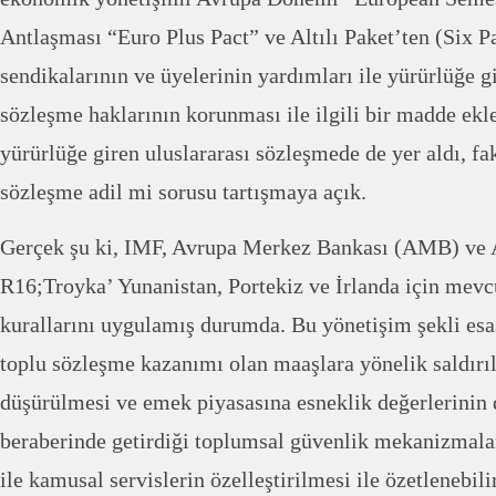
Antlaşması “Euro Plus Pact” ve Altılı Paket’ten (Six P
sendikalarının ve üyelerinin yardımları ile yürürlüğe g
sözleşme haklarının korunması ile ilgili bir madde ek
yürürlüğe giren uluslararası sözleşmede de yer aldı, 
sözleşme adil mi sorusu tartışmaya açık.
Gerçek şu ki, IMF, Avrupa Merkez Bankası (AMB) ve 
R16;Troyka’ Yunanistan, Portekiz ve İrlanda için mev
kurallarını uygulamış durumda. Bu yönetişim şekli esas
toplu sözleşme kazanımı olan maaşlara yönelik saldırıl
düşürülmesi ve emek piyasasına esneklik değerlerinin 
beraberinde getirdiği toplumsal güvenlik mekanizmalar
ile kamusal servislerin özelleştirilmesi ile özetlenebil