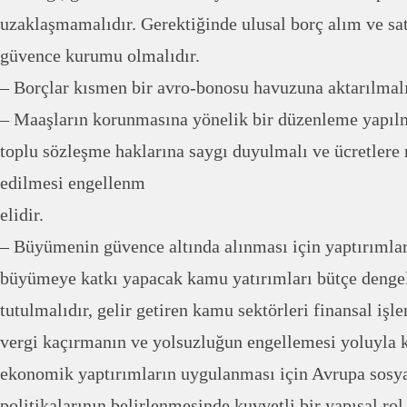
uzaklaşmamalıdır. Gerektiğinde ulusal borç alım ve sa
güvence kurumu olmalıdır.
– Borçlar kısmen bir avro-bonosu havuzuna aktarılmalı
– Maaşların korunmasına yönelik bir düzenleme yapılm
toplu sözleşme haklarına saygı duyulmalı ve ücretlere
edilmesi engellenm
elidir.
– Büyümenin güvence altında alınması için yaptırımla
büyümeye katkı yapacak kamu yatırımları bütçe denge
tutulmalıdır, gelir getiren kamu sektörleri finansal işl
vergi kaçırmanın ve yolsuzluğun engellemesi yoluyla 
ekonomik yaptırımların uygulanması için Avrupa sosy
politikalarının belirlenmesinde kuvvetli bir yapısal rol