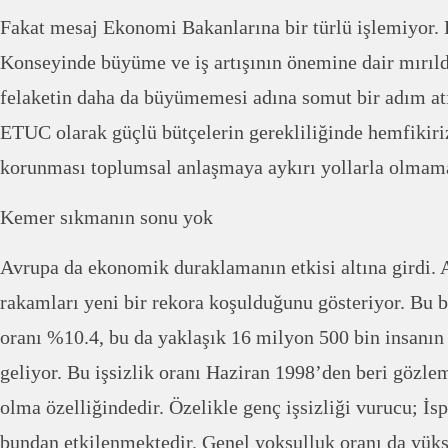
Fakat mesaj Ekonomi Bakanlarına bir türlü işlemiyor.
Konseyinde büyüme ve iş artışının önemine dair mırıl
felaketin daha da büyümemesi adına somut bir adım at
ETUC olarak güçlü bütçelerin gerekliliğinde hemfikiriz
korunması toplumsal anlaşmaya aykırı yollarla olmama
Kemer sıkmanın sonu yok
Avrupa da ekonomik duraklamanın etkisi altına girdi. A
rakamları yeni bir rekora koşulduğunu gösteriyor. Bu b
oranı %10.4, bu da yaklaşık 16 milyon 500 bin insanın
geliyor. Bu işsizlik oranı Haziran 1998’den beri gözl
olma özelliğindedir. Özelikle genç işsizliği vurucu; İs
bundan etkilenmektedir. Genel yoksulluk oranı da yük