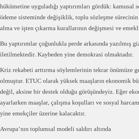
hükümetine uyguladığı yaptırımları gördük: kamusal ser
ödeme sisteminde değişiklik, toplu sözleşme sürecinin 
alma ve işten çıkarma kurallarının değişmesi ve emekli
Bu yaptırımlar çoğunlukla perde arkasında yazılmış giz
iletilmektedir. Kaybeden yine demokrasi olmaktadır.
Kriz rekabeti arttırma söylemlerinin tekrar önümüze g
olmuştur. ETUC olarak yüksek maaşların ekonomik bü
değil, aksine bir destek olduğu görüşündeyiz. Eğer ek
ayarlarken maaşlar, çalışma koşulları ve sosyal harc
yine emekçiler üzerine kalacaktır.
Avrupa’nın toplumsal modeli saldırı altında