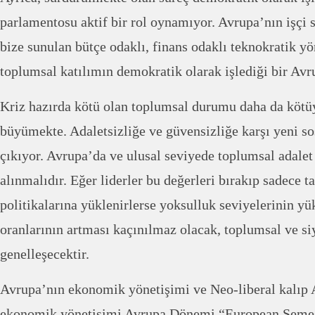
parlamentosu aktif bir rol oynamıyor. Avrupa’nın işçi s
bize sunulan bütçe odaklı, finans odaklı teknokratik y
toplumsal katılımın demokratik olarak işlediği bir Av
Kriz hazırda kötü olan toplumsal durumu daha da kötüy
büyümekte. Adaletsizliğe ve güvensizliğe karşı yeni so
çıkıyor. Avrupa’da ve ulusal seviyede toplumsal adalet 
alınmalıdır. Eğer liderler bu değerleri bırakıp sadece 
politikalarına yüklenirlerse yoksulluk seviyelerinin yü
oranlarının artması kaçınılmaz olacak, toplumsal ve siy
genelleşecektir.
Avrupa’nın ekonomik yönetişimi ve Neo-liberal kalıp
ekonomik yönetişimi Avrupa Dönemi “European Semest