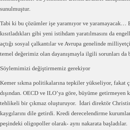
sunulmuştur.
Tabi ki bu çözümler işe yaramıyor ve yaramayacak… B
kısıtladıkları gibi yeni istihdam yaratılmasını da engell
açtığı sosyal çalkantılar ve Avrupa genelinde milliyetç
temel değerimiz olan dayanışmayla ilgili sorunları da b
Söylemimizi değiştirmemiz gerekiyor
Kemer sıkma politikalarına tepkiler yükseliyor, fakat
dışından. OECD ve ILO’ya göre, büyüme getirmeyen ke
tehlikeli bir çıkmaz oluşturuyor. İdari direktör Chris
kaygılarını dile getirdi. Kredi derecelendirme kurumlar
peşindeki oligopoller olarak- aynı nakarata başladılar.