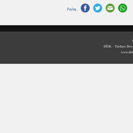
Paylaş...
DİSK - Türkiye Devr
www.disk