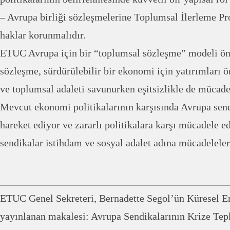
– Avrupa birliği sözleşmelerine Toplumsal İlerleme Pr
haklar korunmalıdır.
ETUC Avrupa için bir “toplumsal sözleşme” modeli ön
sözleşme, sürdürülebilir bir ekonomi için yatırımları ön
ve toplumsal adaleti savunurken eşitsizlikle de mücade
Mevcut ekonomi politikalarının karşısında Avrupa sendi
hareket ediyor ve zararlı politikalara karşı mücadele e
sendikalar istihdam ve sosyal adalet adına mücadelele
ETUC Genel Sekreteri, Bernadette Segol’ün Küresel 
yayınlanan makalesi: Avrupa Sendikalarının Krize Tep