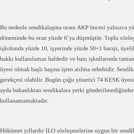
Bu nedenle sendikalaşma oranı AKP öncesi yalnızca y
döneminde bu oran yüzde 6’ya düşmüştür. Toplu sözl
işkolunda yüzde 10, işyerinde yüzde 50+1 barajı, üyelik
hakkı kullanılamaz haldedir ve bazı işkollarında tama
üyesi olmak başlı başına işten atılma sebebidir. Sendik
gerekçesi olabilir. Bugün çoğu yönetici 74 KESK üyesi
ayda bakanlıktan sendikalara yetki gönderilmediğinden
kullanamamaktadır.
Hükümet yıllardır ILO sözleşmelerine uygun bir sendik