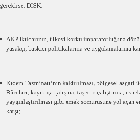
gerekirse, DİSK,
AKP iktidarının, ülkeyi korku imparatorluğuna dönü
yasakçı, baskıcı politikalarına ve uygulamalarına kar
Kıdem Tazminatı’nın kaldırılması, bölgesel asgari ü
Büroları, kayıtdışı çalışma, taşeron çalıştırma, esne
yaygınlaştırılması gibi emek sömürüsüne yol açan em
karşı;