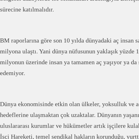
sürecine katılmalıdır.
BM raporlarına göre son 10 yılda dünyadaki aç insan sa
milyona ulaştı. Yani dünya nüfusunun yaklaşık yüzde 15
milyonun üzerinde insan ya tamamen aç yaşıyor ya da 
edemiyor.
Dünya ekonomisinde etkin olan ülkeler, yoksulluk ve 
hedeflerine ulaşmaktan çok uzaktalar. Dünyanın yaşanıl
uluslararası kurumlar ve hükümetler artık işçilere kula
İşçi Hareketi, temel sendikal hakların korunduğu, yurtt