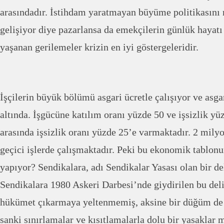
arasındadır. İstihdam yaratmayan büyüme politikasın
gelişiyor diye pazarlansa da emekçilerin günlük hayatı
yaşanan gerilemeler krizin en iyi göstergeleridir.
İşçilerin büyük bölümü asgari ücretle çalışıyor ve asgar
altında. İşgücüne katılım oranı yüzde 50 ve işsizlik yü
arasında işsizlik oranı yüzde 25’e varmaktadır. 2 mily
geçici işlerde çalışmaktadır. Peki bu ekonomik tablonu
yapıyor? Sendikalara, adı Sendikalar Yasası olan bir de
Sendikalara 1980 Askeri Darbesi’nde giydirilen bu deli
hükümet çıkarmaya yeltenmemiş, aksine bir düğüm de o
sanki sınırlamalar ve kısıtlamalarla dolu bir yasakla