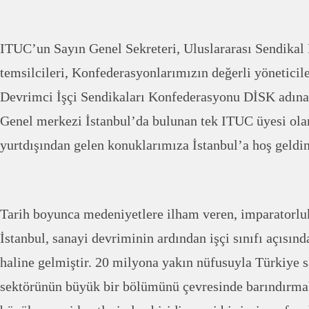
ITUC’un Sayın Genel Sekreteri, Uluslararası Sendikal 
temsilcileri, Konfederasyonlarımızın değerli yöneticil
Devrimci İşçi Sendikaları Konfederasyonu DİSK adına 
Genel merkezi İstanbul’da bulunan tek ITUC üyesi ola
yurtdışından gelen konuklarımıza İstanbul’a hoş geldi
Tarih boyunca medeniyetlere ilham veren, imparatorlu
İstanbul, sanayi devriminin ardından işçi sınıfı açısın
haline gelmiştir. 20 milyona yakın nüfusuyla Türkiye s
sektörünün büyük bir bölümünü çevresinde barındırmak