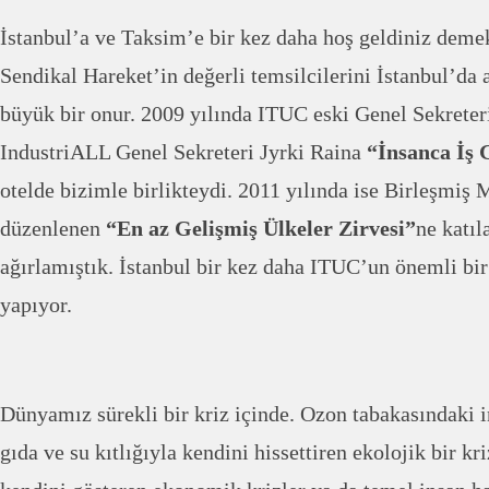
İstanbul’a ve Taksim’e bir kez daha hoş geldiniz demek
Sendikal Hareket’in değerli temsilcilerini İstanbul’da
büyük bir onur. 2009 yılında ITUC eski Genel Sekrete
IndustriALL Genel Sekreteri Jyrki Raina
“İnsanca İş
otelde bizimle birlikteydi. 2011 yılında ise Birleşmiş M
düzenlenen
“En az Gelişmiş Ülkeler Zirvesi”
ne katı
ağırlamıştık. İstanbul bir kez daha ITUC’un önemli bir 
yapıyor.
Dünyamız sürekli bir kriz içinde. Ozon tabakasındaki 
gıda ve su kıtlığıyla kendini hissettiren ekolojik bir kri