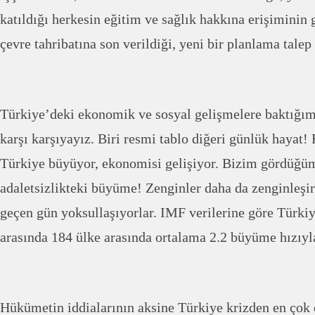
katıldığı herkesin eğitim ve sağlık hakkına erişiminin g
çevre tahribatına son verildiği, yeni bir planlama talep
Türkiye’deki ekonomik ve sosyal gelişmelere baktığımı
karşı karşıyayız. Biri resmi tablo diğeri günlük hayat
Türkiye büyüyor, ekonomisi gelişiyor. Bizim gördüğ
adaletsizlikteki büyüme! Zenginler daha da zenginleşirk
geçen gün yoksullaşıyorlar. IMF verilerine göre Türkiy
arasında 184 ülke arasında ortalama 2.2 büyüme hızıyla
Hükümetin iddialarının aksine Türkiye krizden en çok 