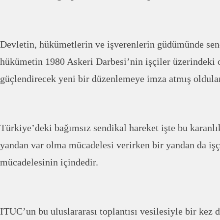
Devletin, hükümetlerin ve işverenlerin güdümünde sen
hükümetin 1980 Askeri Darbesi’nin işçiler üzerindeki 
güçlendirecek yeni bir düzenlemeye imza atmış oldular
Türkiye’deki bağımsız sendikal hareket işte bu karanlı
yandan var olma mücadelesi verirken bir yandan da işç
mücadelesinin içindedir.
ITUC’un bu uluslararası toplantısı vesilesiyle bir kez 