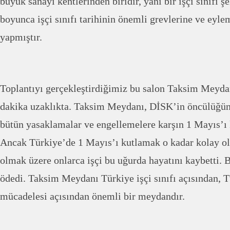
büyük sanayi kentlerinden biridir, yani bir işçi sınıfı şe
boyunca işçi sınıfı tarihinin önemli grevlerine ve eyle
yapmıştır.
Toplantıyı gerçekleştirdiğimiz bu salon Taksim Meyda
dakika uzaklıkta. Taksim Meydanı, DİSK’in öncülüğünd
bütün yasaklamalar ve engellemelere karşın 1 Mayıs’ı 
Ancak Türkiye’de 1 Mayıs’ı kutlamak o kadar kolay ol
olmak üzere onlarca işçi bu uğurda hayatını kaybetti. B
ödedi. Taksim Meydanı Türkiye işçi sınıfı açısından, 
mücadelesi açısından önemli bir meydandır.