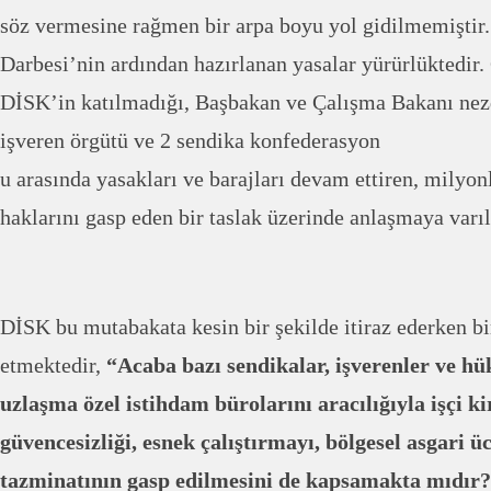
söz vermesine rağmen bir arpa boyu yol gidilmemiştir.
Darbesi’nin ardından hazırlanan yasalar yürürlüktedir.
DİSK’in katılmadığı, Başbakan ve Çalışma Bakanı nezd
işveren örgütü ve 2 sendika konfederasyon
u arasında yasakları ve barajları devam ettiren, milyon
haklarını gasp eden bir taslak üzerinde anlaşmaya varıl
DİSK bu mutabakata kesin bir şekilde itiraz ederken b
etmektedir,
“Acaba bazı sendikalar, işverenler ve h
uzlaşma özel istihdam bürolarını aracılığıyla işçi k
güvencesizliği, esnek çalıştırmayı, bölgesel asgari ü
tazminatının gasp edilmesini de kapsamakta mıdır