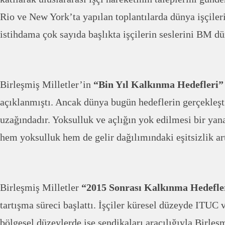
Rio ve New York’ta yapılan toplantılarda dünya işçiler
istihdama çok sayıda başlıkta işçilerin seslerini BM dü
Birleşmiş Milletler’in
“Bin Yıl Kalkınma Hedefleri
açıklanmıştı. Ancak dünya bugün hedeflerin gerçekleşt
uzağındadır. Yoksulluk ve açlığın yok edilmesi bir ya
hem yoksulluk hem de gelir dağılımındaki eşitsizlik ar
Birleşmiş Milletler
“2015 Sonrası Kalkınma Hedefle
tartışma süreci başlattı. İşçiler küresel düzeyde ITUC v
bölgesel düzeylerde ise sendikaları aracılığıyla Birleş