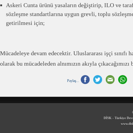
Askeri Cunta ürünü yasaların değiştirip, ILO ve tar
sözleşme standartlarına uygun grevli, toplu sözleşme
getirilmesi için;
Mücadeleye devam edecektir. Uluslararası işçi sınıfı ha
olarak bu mücadeleden alnımızın akıyla çıkacağımızı b
Paylaş...
DİSK - Türkiye Devr
www.disk