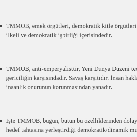
TMMOB, emek örgütleri, demokratik kitle örgütleri
ilkeli ve demokratik işbirliği içerisindedir.
TMMOB, anti-emperyalisttir, Yeni Dünya Düzeni teori
gericiliğin karşısındadır. Savaş karşıtıdır. İnsan hakla
insanlık onurunun korunmasından yanadır.
İşte TMMOB, bugün, bütün bu özelliklerinden dolayı 
hedef tahtasına yerleştirdiği demokratik/dinamik muh