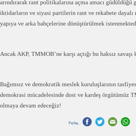
arındırarak rant politikalarına açma amacı güdüldüğü
iktidarların ve siyasi partilerin rant ve rekabete dayal
yapıya ve arka bahçelerine dönüştürülmek istenmekted
Ancak AKP, TMMOB’ne karşı açtığı bu haksız savaşı 
Bağımsız ve demokratik meslek kuruluşlarının tasfiye
demokrasi mücadelesinde dost ve kardeş örgütümüz
olmaya devam edeceğiz!
Paylaş...