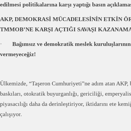
edilmesi politikalarına karşı yaptığı basın açıklama
AKP, DEMOKRASİ MÜCADELESİNİN ETKİN 
TMMOB’NE KARŞI AÇTIĞI SAVAŞI KAZANAM
·
Bağımsız ve demokratik meslek kuruluşlarının t
vermeyeceğiz!
Ülkemizde, “Taşeron Cumhuriyeti”ne adım atan AKP, b
baskıları, otokratik buyurganlığı, gericiliği, emperyalist
piyasacılığı daha da derinleştiriyor, iktidarını ete ke
çalışıyor.