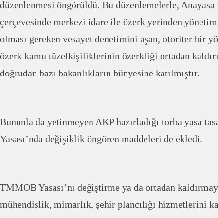
düzenlenmesi öngörüldü. Bu düzenlemelerle, Anayasa 
çerçevesinde merkezi idare ile özerk yerinden yönetim 
olması gereken vesayet denetimini aşan, otoriter bir yö
özerk kamu tüzelkişiliklerinin özerkliği ortadan kaldırı
doğrudan bazı bakanlıkların bünyesine katılmıştır.
Bununla da yetinmeyen AKP hazırladığı torba yasa ta
Yasası’nda değişiklik öngören maddeleri de ekledi.
TMMOB Yasası’nı değiştirme ya da ortadan kaldırmaya
mühendislik, mimarlık, şehir plancılığı hizmetlerini k