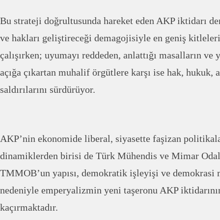
Bu strateji doğrultusunda hareket eden AKP iktidarı de
ve hakları geliştireceği demagojisiyle en geniş kitlele
çalışırken; uyumayı reddeden, anlattığı masalların ve 
açığa çıkartan muhalif örgütlere karşı ise hak, hukuk, 
saldırılarını sürdürüyor.
AKP’nin ekonomide liberal, siyasette faşizan politikal
dinamiklerden birisi de Türk Mühendis ve Mimar Odal
TMMOB’un yapısı, demokratik işleyişi ve demokrasi
nedeniyle emperyalizmin yeni taşeronu AKP iktidarının
kaçırmaktadır.