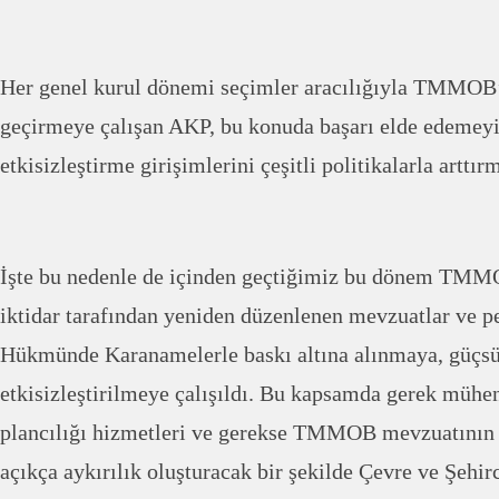
Her genel kurul dönemi seçimler aracılığıyla TMMOB’
geçirmeye çalışan AKP, bu konuda başarı elde edemey
etkisizleştirme girişimlerini çeşitli politikalarla arttırm
İşte bu nedenle de içinden geçtiğimiz bu dönem TMMO
iktidar tarafından yeniden düzenlenen mevzuatlar ve p
Hükmünde Karanamelerle baskı altına alınmaya, güçsüz
etkisizleştirilmeye çalışıldı. Bu kapsamda gerek mühen
plancılığı hizmetleri ve gerekse TMMOB mevzuatının 
açıkça aykırılık oluşturacak bir şekilde Çevre ve Şehir