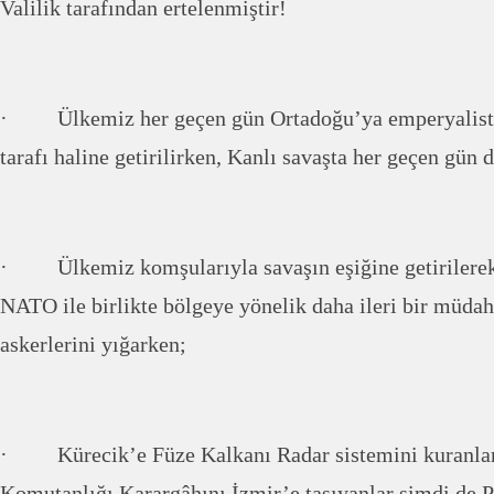
Valilik tarafından ertelenmiştir!
· Ülkemiz her geçen gün Ortadoğu’ya emperyalist 
tarafı haline getirilirken, Kanlı savaşta her geçen gün 
· Ülkemiz komşularıyla savaşın eşiğine getirilerek
NATO ile birlikte bölgeye yönelik daha ileri bir müdah
askerlerini yığarken;
· Kürecik’e Füze Kalkanı Radar sistemini kuranla
Komutanlığı Karargâhını İzmir’e taşıyanlar şimdi de P