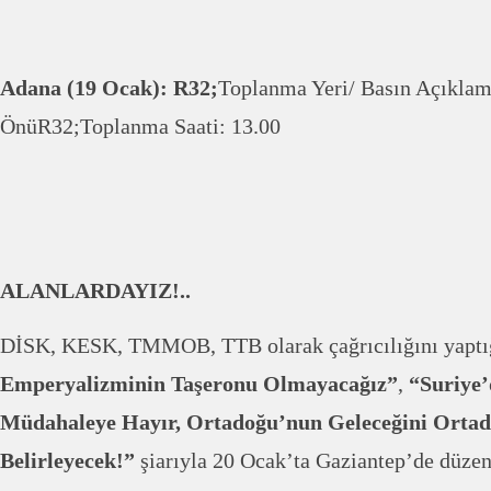
Adana (19 Ocak): R32;
Toplanma Yeri/ Basın Açıklama
ÖnüR32;Toplanma Saati: 13.00
ALANLARDAYIZ!..
DİSK, KESK, TMMOB, TTB olarak çağrıcılığını yapt
Emperyalizminin Taşeronu Olmayacağız”
,
“Suriye’
Müdahaleye Hayır, Ortadoğu’nun Geleceğini Ortad
Belirleyecek!”
şiarıyla 20 Ocak’ta Gaziantep’de düze