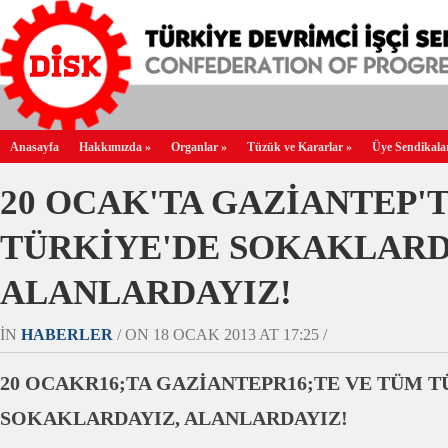
Anasayfa
Hakkımızda
»
Organlar
»
Tüzük ve Kararlar
»
Üye Sendikala
20 OCAK'TA GAZİANTEP'
TÜRKİYE'DE SOKAKLARD
ALANLARDAYIZ!
IN
HABERLER
/ ON 18 OCAK 2013 AT 17:25 /
20 OCAKR16;TA GAZİANTEPR16;TE VE TÜM T
SOKAKLARDAYIZ, ALANLARDAYIZ!