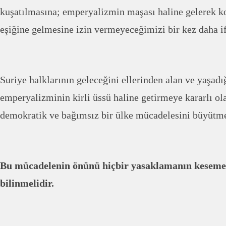
kuşatılmasına; emperyalizmin maşası haline gelerek k
eşiğine gelmesine izin vermeyeceğimizi bir kez daha i
Suriye halklarının geleceğini ellerinden alan ve yaşad
emperyalizminin kirli üssü haline getirmeye kararlı olan
demokratik ve bağımsız bir ülke mücadelesini büyütm
Bu mücadelenin önünü hiçbir yasaklamanın kesemey
bilinmelidir.