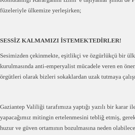
füzeleriyle ülkemize yerleşirken;
SESSİZ KALMAMIZI İSTEMEKTEDİRLER!
Sesimizden çekinmekte, eşitlikçi ve özgürlükçü bir ül
kurulmasında anti-emperyalist mücadele veren en öne
örgütleri olarak bizleri sokaklardan uzak tutmaya çalı
Gaziantep Valiliği tarafımıza yaptığı yazılı bir karar i
yapacağımız mitingin ertelenmesini tebliğ etmiş, gerek
huzur ve güven ortamının bozulmasına neden olabilece