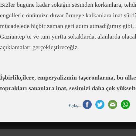
Bizler bugüne kadar sokağın sesinden korkanlara, tehdi
engellerle önümüze duvar örmeye kalkanlara inat sür
mücadelede hiçbir zaman geri adım atmadığımız gibi, 
Gaziantep’te ve tüm yurtta sokaklarda, alanlarda olaca
açıklamaları gerçekleştireceğiz.
İşbirlikçilere, emperyalizmin taşeronlarına, bu ül
toprakları sananlara inat, sesimizi daha çok yüksel
Paylaş...