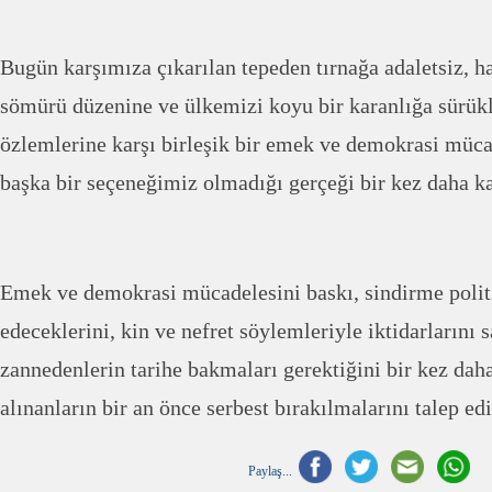
Bugün karşımıza çıkarılan tepeden tırnağa adaletsiz, h
sömürü düzenine ve ülkemizi koyu bir karanlığa sürük
özlemlerine karşı birleşik bir emek ve demokrasi müc
başka bir seçeneğimiz olmadığı gerçeği bir kez daha k
Emek ve demokrasi mücadelesini baskı, sindirme polit
edeceklerini, kin ve nefret söylemleriyle iktidarlarını 
zannedenlerin tarihe bakmaları gerektiğini bir kez daha
alınanların bir an önce serbest bırakılmalarını talep ed
Paylaş...