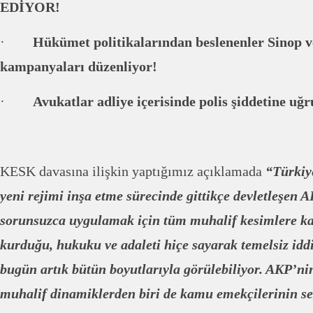
EDİYOR!
·
Hükümet politikalarından beslenenler Sinop 
kampanyaları düzenliyor!
·
Avukatlar adliye içerisinde polis şiddetine uğ
KESK davasına ilişkin yaptığımız açıklamada
“Türkiye
yeni rejimi inşa etme sürecinde gittikçe devletleşen A
sorunsuzca uygulamak için tüm muhalif kesimlere ka
kurduğu, hukuku ve adaleti hiçe sayarak temelsiz iddi
bugün artık bütün boyutlarıyla görülebiliyor. AKP’ni
muhalif dinamiklerden biri de kamu emekçilerinin se