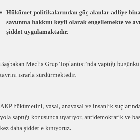
Hükümet politikalarından güç alanlar adliye bina
savunma hakkını keyfi olarak engellemekte ve av
şiddet uygulamaktadır.
Başbakan Meclis Grup Toplantısı’nda yaptığı bugünkü
tavrını ısrarla sürdürmektedir.
AKP hükümetini, yasal, anayasal ve insanlık suçlarınd
yola saptığı konusunda uyarıyor, antidemokratik ve bas
kez daha şiddetle kınıyoruz.