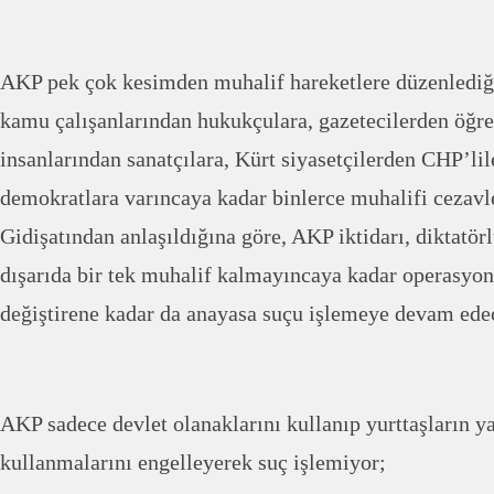
AKP pek çok kesimden muhalif hareketlere düzenlediğ
kamu çalışanlarından hukukçulara, gazetecilerden öğre
insanlarından sanatçılara, Kürt siyasetçilerden CHP’li
demokratlara varıncaya kadar binlerce muhalifi cezavl
Gidişatından anlaşıldığına göre, AKP iktidarı, diktatör
dışarıda bir tek muhalif kalmayıncaya kadar operasyon
değiştirene kadar da anayasa suçu işlemeye devam edec
AKP sadece devlet olanaklarını kullanıp yurttaşların ya
kullanmalarını engelleyerek suç işlemiyor;