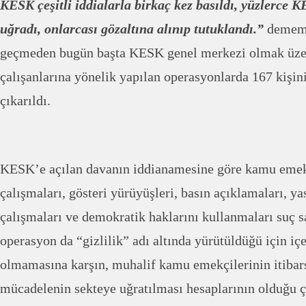
KESK çeşitli iddialarla birkaç kez basıldı, yüzlerce 
uğradı, onlarcası gözaltına alınıp tutuklandı.”
dememi
geçmeden bugün başta KESK genel merkezi olmak üze
çalışanlarına yönelik yapılan operasyonlarda 167 kişin
çıkarıldı.
KESK’e açılan davanın iddianamesine göre kamu emekç
çalışmaları, gösteri yürüyüşleri, basın açıklamaları, y
çalışmaları ve demokratik haklarını kullanmaları suç s
operasyon da “gizlilik” adı altında yürütüldüğü için iç
olmamasına karşın, muhalif kamu emekçilerinin itibars
mücadelenin sekteye uğratılması hesaplarının olduğu ç