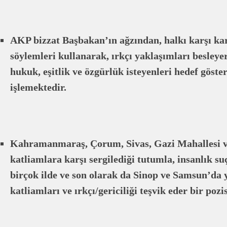
AKP bizzat Başbakan’ın ağzından, halkı karşı kar
söylemleri kullanarak, ırkçı yaklaşımları besleye
hukuk, eşitlik ve özgürlük isteyenleri hedef göste
işlemektedir.
Kahramanmaraş, Çorum, Sivas, Gazi Mahallesi v
katliamlara karşı sergilediği tutumla, insanlık su
birçok ilde ve son olarak da Sinop ve Samsun’da 
katliamları ve ırkçı/gericiliği teşvik eder bir po